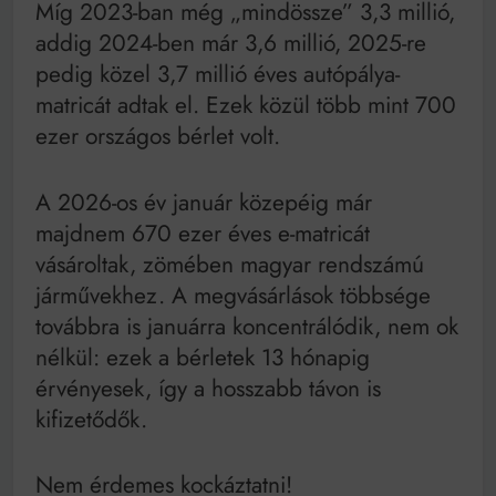
Míg 2023-ban még „mindössze” 3,3 millió,
addig 2024-ben már 3,6 millió, 2025-re
pedig közel 3,7 millió éves autópálya-
matricát adtak el. Ezek közül több mint 700
ezer országos bérlet volt.
A 2026-os év január közepéig már
majdnem 670 ezer éves e-matricát
vásároltak, zömében magyar rendszámú
járművekhez. A megvásárlások többsége
továbbra is januárra koncentrálódik, nem ok
nélkül: ezek a bérletek 13 hónapig
érvényesek, így a hosszabb távon is
kifizetődők.
Nem érdemes kockáztatni!