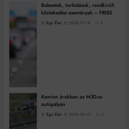
Balesetek, torlódások, rendkívüli
közlekedési események – FRISS
Egri Élet
2026.07.18.
0
Kamion árokban az M30-as
autópályán
Egri Élet
2026.06.01.
0