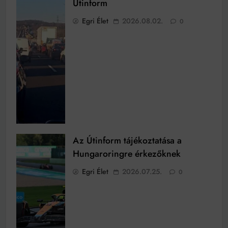
Útinform
Egri Élet
2026.08.02.
0
Az Útinform tájékoztatása a
Hungaroringre érkezőknek
Egri Élet
2026.07.25.
0