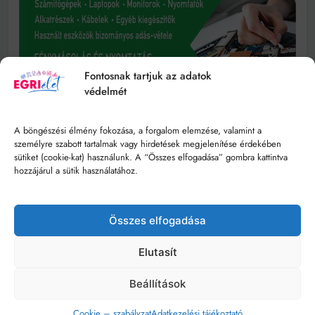
Fontosnak tartjuk az adatok
védelmét
A böngészési élmény fokozása, a forgalom elemzése, valamint a
személyre szabott tartalmak vagy hirdetések megjelenítése érdekében
sütiket (cookie-kat) használunk. A “Összes elfogadása” gombra kattintva
hozzájárul a sütik használatához.
Összes elfogadása
Elutasít
Beállítások
Cookie – szabályzat
Adatkezelési tájékoztató