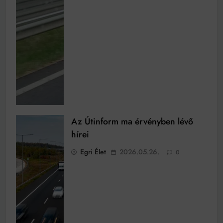
Az Útinform ma érvényben lévő
hírei
Egri Élet
2026.05.26.
0