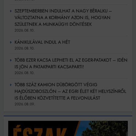
SZEPTEMBERBEN INDULHAT A NAGY BÉRALKU –
VÁLTOZTATNA A KORMÁNY AZON IS, HOGYAN
SZÜLETNEK A MUNKAÜGYI DÖNTÉSEK
2026.08.10.
KÁNIKULÁVAL INDUL A HÉT
2026.08.10.
TÖBB EZER KACSA LEPHETI EL AZ EGER-PATAKOT – IDÉN
IS JÖN A PATAKPARTI KACSAPARTI!
2026.08.10.
TÖBB SZÁZ KAMION DÜBÖRGÖTT VÉGIG
HAJDÚSZOBOSZLÓN – AZ EGRI ÉLET KÉT HELYSZÍNRŐL
IS ÉLŐBEN KÖZVETÍTETTE A FELVONULÁST
2026.08.09.