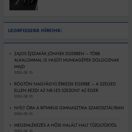
LEGRFISSEBB HÍREINK:
ZAJOS ÉJSZAKÁK JÖNNEK EGERBEN – TÖBB
ALKALOMMAL IS VASÚTI MUNKAGÉPEK DOLGOZNAK
MAJD
2026.08.10.
RÖGTÖN NAGYÁGYÚ ÉRKEZIK EGERBE – A SZEGED
ELLEN KEZDI AZ NB I-ES SZEZONT AZ EGER
2026.08.10.
NYÍLT ÓRA A RITMIKUS GIMNASZTIKA SZAKOSZTÁLYBAN
2026.08.10.
MEGEMLÉKEZÉS A HŐSI HALÁLT HALT TŰZOLTÓKTÓL
2026.08.10.