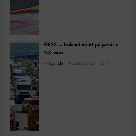
FRISS – Baleset miatt pályazár a
M3-ason
Egri Élet
2026.07.21.
0