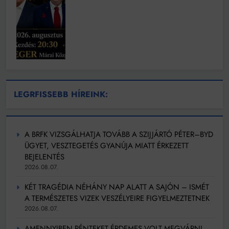
LEGRFISSEBB HÍREINK:
A BRFK VIZSGÁLHATJA TOVÁBB A SZIJJÁRTÓ PÉTER–BYD
ÜGYET, VESZTEGETÉS GYANÚJA MIATT ÉRKEZETT
BEJELENTÉS
2026.08.07.
KÉT TRAGÉDIA NÉHÁNY NAP ALATT A SAJÓN – ISMÉT
A TERMÉSZETES VIZEK VESZÉLYEIRE FIGYELMEZTETNEK
2026.08.07.
AMENNYIBEN PÉNTEKET ÉRDEMES VOLT MEGVÁRNI,