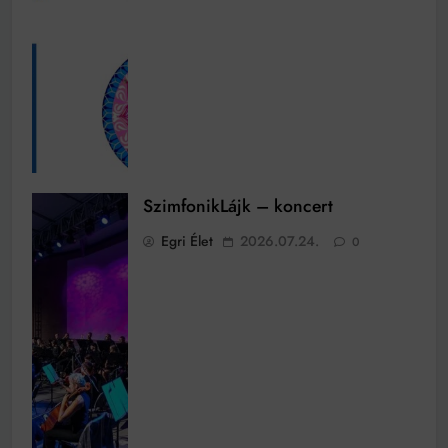
SzimfonikLájk – koncert
Egri Élet
2026.07.24.
0