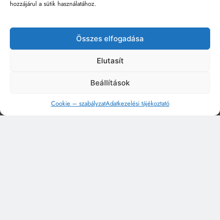
hozzájárul a sütik használatához.
Összes elfogadása
Elutasít
Beállítások
Cookie – szabályzat
Adatkezelési tájékoztató