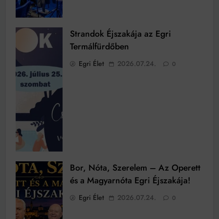
Strandok Éjszakája az Egri
Termálfürdőben
Egri Élet
2026.07.24.
0
Bor, Nóta, Szerelem – Az Operett
és a Magyarnóta Egri Éjszakája!
Egri Élet
2026.07.24.
0