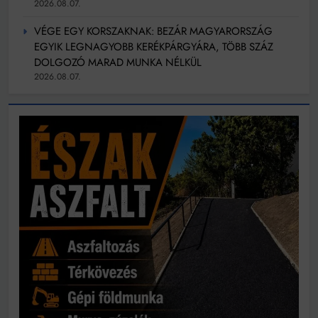
2026.08.07.
VÉGE EGY KORSZAKNAK: BEZÁR MAGYARORSZÁG
EGYIK LEGNAGYOBB KERÉKPÁRGYÁRA, TÖBB SZÁZ
DOLGOZÓ MARAD MUNKA NÉLKÜL
2026.08.07.