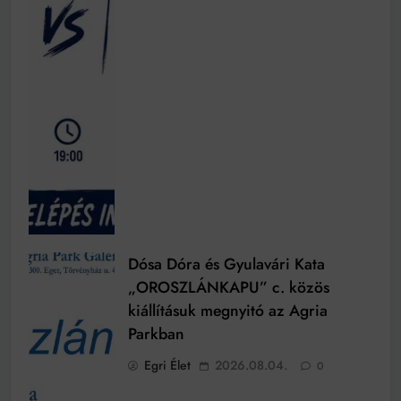
Dósa Dóra és Gyulavári Kata
„OROSZLÁNKAPU” c. közös
kiállításuk megnyitó az Agria
Parkban
Egri Élet
2026.08.04.
0