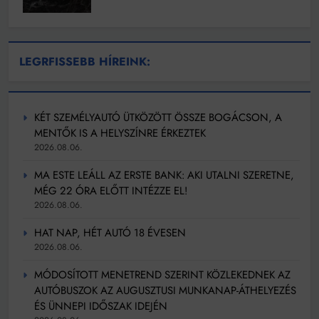
LEGRFISSEBB HÍREINK:
KÉT SZEMÉLYAUTÓ ÜTKÖZÖTT ÖSSZE BOGÁCSON, A
MENTŐK IS A HELYSZÍNRE ÉRKEZTEK
2026.08.06.
MA ESTE LEÁLL AZ ERSTE BANK: AKI UTALNI SZERETNE,
MÉG 22 ÓRA ELŐTT INTÉZZE EL!
2026.08.06.
HAT NAP, HÉT AUTÓ 18 ÉVESEN
2026.08.06.
MÓDOSÍTOTT MENETREND SZERINT KÖZLEKEDNEK AZ
AUTÓBUSZOK AZ AUGUSZTUSI MUNKANAP-ÁTHELYEZÉS
ÉS ÜNNEPI IDŐSZAK IDEJÉN