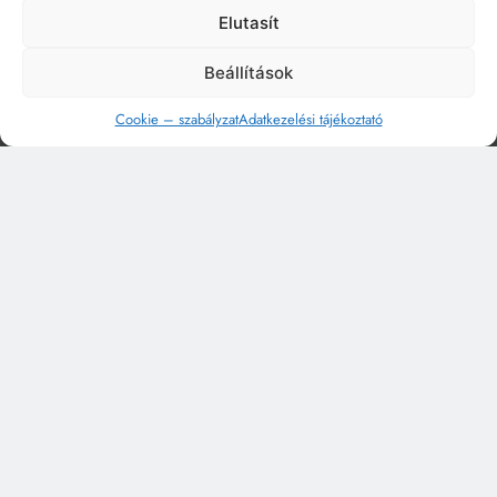
Elutasít
Beállítások
Cookie – szabályzat
Adatkezelési tájékoztató