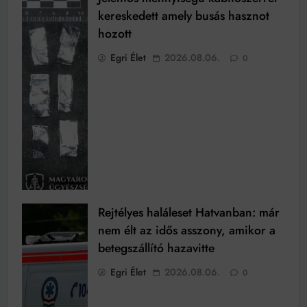
kereskedett amely busás hasznot
hozott
Egri Élet
2026.08.06.
0
Rejtélyes haláleset Hatvanban: már
nem élt az idős asszony, amikor a
betegszállító hazavitte
Egri Élet
2026.08.06.
0