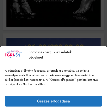
Fontosnak tartjuk az adatok
védelmét
A böngészési élmény fokozása, a forgalom elemzése, valamint a
személyre szabott tartalmak vagy hirdetések megjelenítése érdekében
sütiket (cookie-kat) használunk. A “Összes elfogadása” gombra kattintva
hozzájárul a sütik használatához.
Összes elfogadása