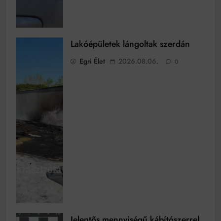
Lakóépületek lángoltak szerdán
Egri Élet
2026.08.06.
0
Jelentős mennyiségű kábítószerrel