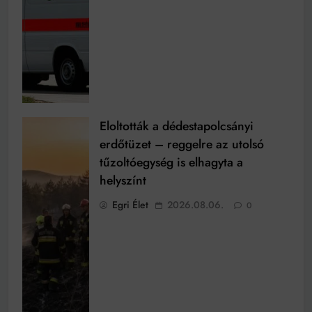
Eloltották a dédestapolcsányi
erdőtüzet – reggelre az utolsó
tűzoltóegység is elhagyta a
helyszínt
Egri Élet
2026.08.06.
0