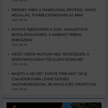
2026.08.06.
ÉRDEMES VÁRNI A TANKOLÁSSAL PÉNTEKIG, NINCS
MEGÁLLÁS, TOVÁBB CSÖKKENNEK AZ ÁRAK
2026.08.06.
FONTOS TÁJÉKOZTATÁS A 2026. AUGUSZTUS 8-I
BETEGLÁTOGATÁSRÓL A MARKHOT FERENC
KÓRHÁZBAN
2026.08.06.
NÉZŐI VIDEÓK MUTATJÁK MEG TESTKÖZELBŐL A
DÉDESTAPOLCSÁNYI TŰZ ELLENI KÜZDELMET
2026.08.06.
RIASZTÓ A HELYZET: ÉVENTE TÖBB MINT 130 ÚJ
CSALÁDORVOSRA LENNE SZÜKSÉG
MAGYARORSZÁGON, DE NINCS ELÉG UTÁNPÓTLÁS
2026.08.06.