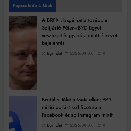
Kapcsolódó Cikkek
A BRFK vizsgálhatja tovább a
Szijjártó Péter–BYD ügyet,
vesztegetés gyanúja miatt érkezett
bejelentés
Egri Élet
2026.08.07.
0
Brutális ítélet a Meta ellen: 567
millió dollárt kell fizetnie a
Facebook és az Instagram miatt
Egri Élet
2026.08.07.
0