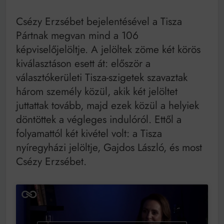
Csézy Erzsébet bejelentésével a Tisza
Pártnak megvan mind a 106
képviselőjelöltje. A jelöltek zöme két körös
kiválasztáson esett át: először a
választókerületi Tisza-szigetek szavaztak
három személy közül, akik két jelöltet
juttattak tovább, majd ezek közül a helyiek
döntöttek a végleges indulóról. Ettől a
folyamattól két kivétel volt: a Tisza
nyíregyházi jelöltje, Gajdos László, és most
Csézy Erzsébet.