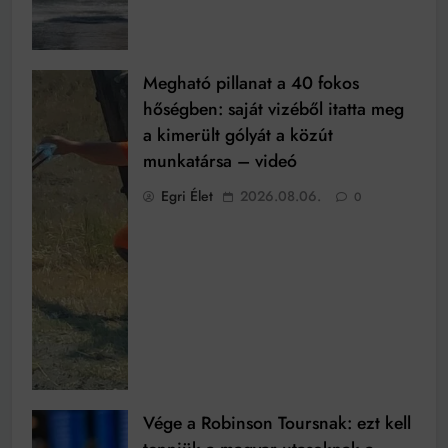
Megható pillanat a 40 fokos
hőségben: saját vizéből itatta meg
a kimerült gólyát a közút
munkatársa – videó
Egri Élet
2026.08.06.
0
Vége a Robinson Toursnak: ezt kell