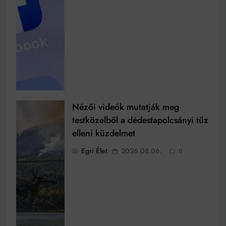
Nézői videók mutatják meg
testközelből a dédestapolcsányi tűz
elleni küzdelmet
Egri Élet
2026.08.06.
0