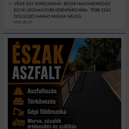
VÉGE EGY KORSZAKNAK: BEZÁR MAGYARORSZÁG
EGYIK LEGNAGYOBB KERÉKPÁRGYÁRA, TÖBB SZÁZ
DOLGOZÓ MARAD MUNKA NÉLKÜL
2026.08.07.