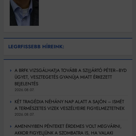
LEGRFISSEBB HÍREINK:
A BRFK VIZSGÁLHATJA TOVÁBB A SZIJJÁRTÓ PÉTER–BYD
ÜGYET, VESZTEGETÉS GYANÚJA MIATT ÉRKEZETT
BEJELENTÉS
2026.08.07.
KÉT TRAGÉDIA NÉHÁNY NAP ALATT A SAJÓN – ISMÉT
A TERMÉSZETES VIZEK VESZÉLYEIRE FIGYELMEZTETNEK
2026.08.07.
AMENNYIBEN PÉNTEKET ÉRDEMES VOLT MEGVÁRNI,
AKKOR FIGYELJÜNK A SZOMBATRA IS, HA VALAKI