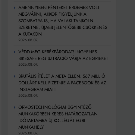
AMENNYIBEN PÉNTEKET ÉRDEMES VOLT
MEGVÁRNI, AKKOR FIGYELJÜNK A
SZOMBATRA IS, HA VALAKI TANKOLNI
SZERETNE, ÚJABB JELENTŐSEBB CSÖKKENÉS
A KUTAKON
2026.08.07.
VÉDD MEG KERÉKPÁRODAT! INGYENES
BIKESAFE REGISZTRÁCIÓ VÁRJA AZ EGRIEKET
2026.08.07.
BRUTÁLIS ÍTÉLET A META ELLEN: 567 MILLIÓ
DOLLÁRT KELL FIZETNIE A FACEBOOK ÉS AZ
INSTAGRAM MIATT
2026.08.07.
ORVOSTECHNOLÓGIAI ÜGYINTÉZŐ
MUNKAKÖRBEN KERES HATÁROZATLAN
IDŐTARTAMRA ÚJ KOLLÉGÁT EGRI
MUNKAHELY
2026.08.07.