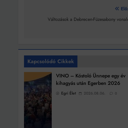
Bejegyzés
Elő
navigáció
Változások a Debrecen-Füzesabony vonal
Kapcsolódó Cikkek
VINO – Kóstoló Ünnepe egy év
kihagyás után Egerben 2026
Egri Élet
2026.08.06.
0