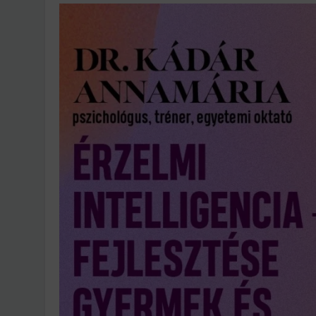
Ingatlanpiaci szakértő