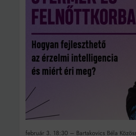
Bit
február 3. 18:30 – Bartakovics Béla Közös