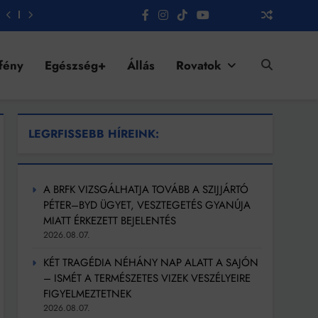
fény
Egészség+
Állás
Rovatok
LEGRFISSEBB HÍREINK:
A BRFK VIZSGÁLHATJA TOVÁBB A SZIJJÁRTÓ
PÉTER–BYD ÜGYET, VESZTEGETÉS GYANÚJA
MIATT ÉRKEZETT BEJELENTÉS
2026.08.07.
KÉT TRAGÉDIA NÉHÁNY NAP ALATT A SAJÓN
– ISMÉT A TERMÉSZETES VIZEK VESZÉLYEIRE
FIGYELMEZTETNEK
2026.08.07.