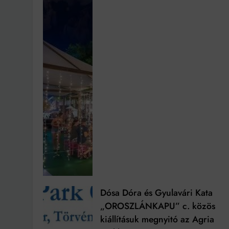
Dósa Dóra és Gyulavári Kata
„OROSZLÁNKAPU” c. közös
kiállításuk megnyitó az Agria