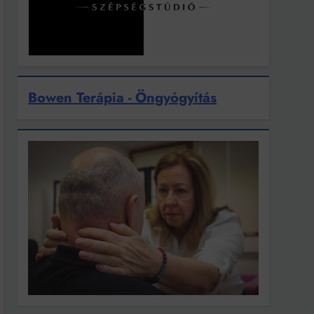
Bowen Terápia - Öngyógyítás