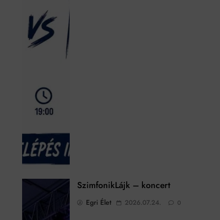
SzimfonikLájk – koncert
Egri Élet
2026.07.24.
0