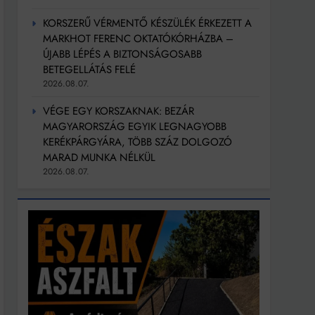
KORSZERŰ VÉRMENTŐ KÉSZÜLÉK ÉRKEZETT A
MARKHOT FERENC OKTATÓKÓRHÁZBA –
ÚJABB LÉPÉS A BIZTONSÁGOSABB
BETEGELLÁTÁS FELÉ
2026.08.07.
VÉGE EGY KORSZAKNAK: BEZÁR
MAGYARORSZÁG EGYIK LEGNAGYOBB
KERÉKPÁRGYÁRA, TÖBB SZÁZ DOLGOZÓ
MARAD MUNKA NÉLKÜL
2026.08.07.