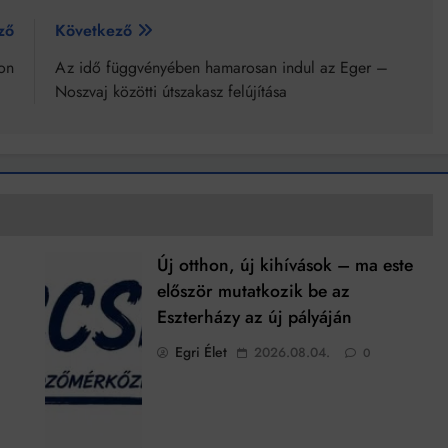
ző
Következő
on
Az idő függvényében hamarosan indul az Eger –
Noszvaj közötti útszakasz felújítása
Új otthon, új kihívások – ma este
először mutatkozik be az
Eszterházy az új pályáján
Egri Élet
2026.08.04.
0