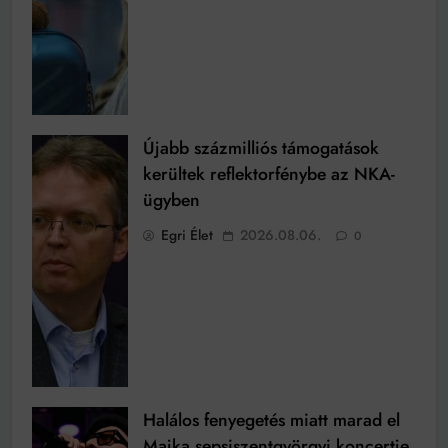
Újabb százmilliós támogatások
kerültek reflektorfénybe az NKA-
ügyben
Egri Élet
2026.08.06.
0
Halálos fenyegetés miatt marad el
Majka sepsiszentgyörgyi koncertje