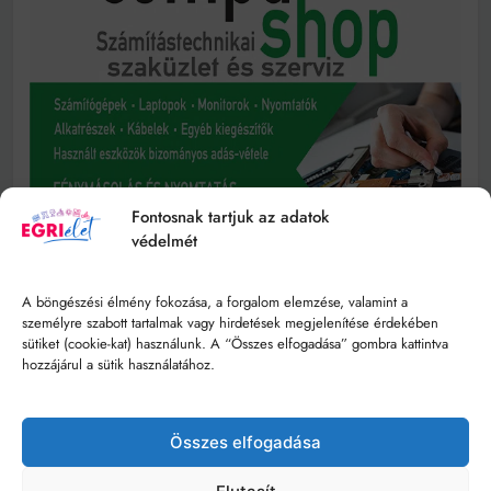
Fontosnak tartjuk az adatok
védelmét
A böngészési élmény fokozása, a forgalom elemzése, valamint a
személyre szabott tartalmak vagy hirdetések megjelenítése érdekében
sütiket (cookie-kat) használunk. A “Összes elfogadása” gombra kattintva
hozzájárul a sütik használatához.
Összes elfogadása