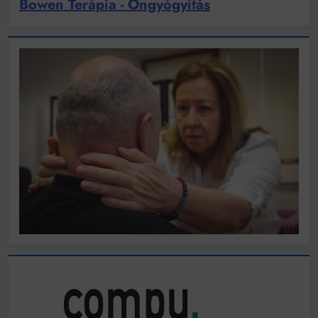
Bowen Terápia - Öngyógyítás