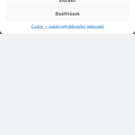
Elutasít
Beállítások
Cookie – szabályzat
Adatkezelési tájékoztató