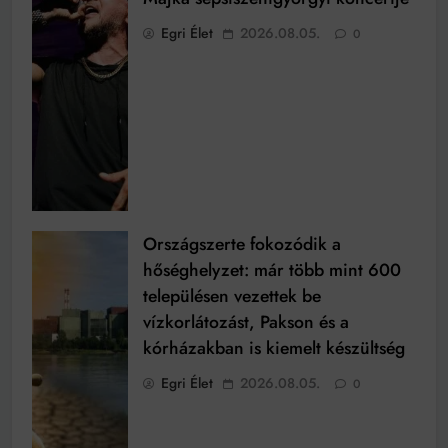
Egri Élet
2026.08.05.
0
Országszerte fokozódik a
hőséghelyzet: már több mint 600
településen vezettek be
vízkorlátozást, Pakson és a
kórházakban is kiemelt készültség
Egri Élet
2026.08.05.
0