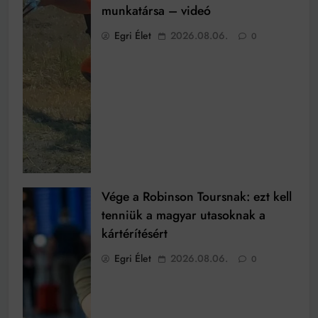
munkatársa – videó
Egri Élet
2026.08.06.
0
Vége a Robinson Toursnak: ezt kell
tenniük a magyar utasoknak a
kártérítésért
Egri Élet
2026.08.06.
0