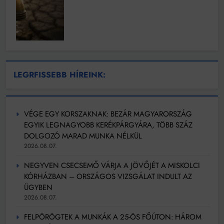
LEGRFISSEBB HÍREINK:
VÉGE EGY KORSZAKNAK: BEZÁR MAGYARORSZÁG
EGYIK LEGNAGYOBB KERÉKPÁRGYÁRA, TÖBB SZÁZ
DOLGOZÓ MARAD MUNKA NÉLKÜL
2026.08.07.
NEGYVEN CSECSEMŐ VÁRJA A JÖVŐJÉT A MISKOLCI
KÓRHÁZBAN – ORSZÁGOS VIZSGÁLAT INDULT AZ
ÜGYBEN
2026.08.07.
FELPÖRÖGTEK A MUNKÁK A 25-ÖS FŐÚTON: HÁROM