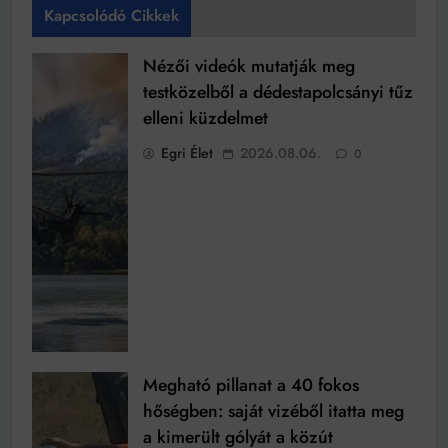
Kapcsolódó Cikkek
Nézői videók mutatják meg
testközelből a dédestapolcsányi tűz
elleni küzdelmet
Egri Élet
2026.08.06.
0
Megható pillanat a 40 fokos
hőségben: saját vizéből itatta meg
a kimerült gólyát a közút