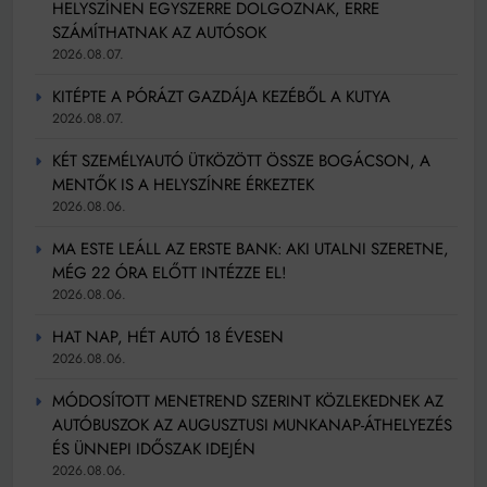
HELYSZÍNEN EGYSZERRE DOLGOZNAK, ERRE
SZÁMÍTHATNAK AZ AUTÓSOK
2026.08.07.
KITÉPTE A PÓRÁZT GAZDÁJA KEZÉBŐL A KUTYA
2026.08.07.
KÉT SZEMÉLYAUTÓ ÜTKÖZÖTT ÖSSZE BOGÁCSON, A
MENTŐK IS A HELYSZÍNRE ÉRKEZTEK
2026.08.06.
MA ESTE LEÁLL AZ ERSTE BANK: AKI UTALNI SZERETNE,
MÉG 22 ÓRA ELŐTT INTÉZZE EL!
2026.08.06.
HAT NAP, HÉT AUTÓ 18 ÉVESEN
2026.08.06.
MÓDOSÍTOTT MENETREND SZERINT KÖZLEKEDNEK AZ
AUTÓBUSZOK AZ AUGUSZTUSI MUNKANAP-ÁTHELYEZÉS
ÉS ÜNNEPI IDŐSZAK IDEJÉN
2026.08.06.