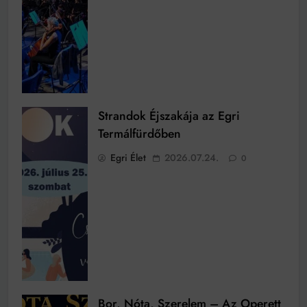
Strandok Éjszakája az Egri
Termálfürdőben
Egri Élet
2026.07.24.
0
Bor, Nóta, Szerelem – Az Operett