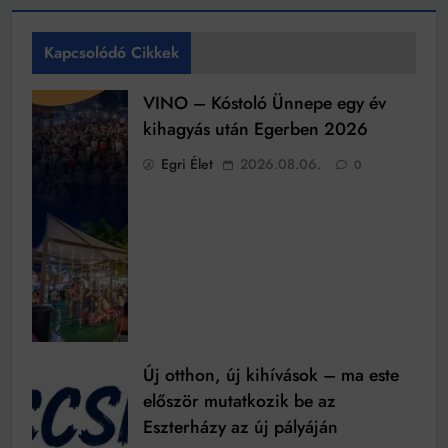
Kapcsolódó Cikkek
VINO – Kóstoló Ünnepe egy év
kihagyás után Egerben 2026
Egri Élet
2026.08.06.
0
Új otthon, új kihívások – ma este
először mutatkozik be az
Eszterházy az új pályáján