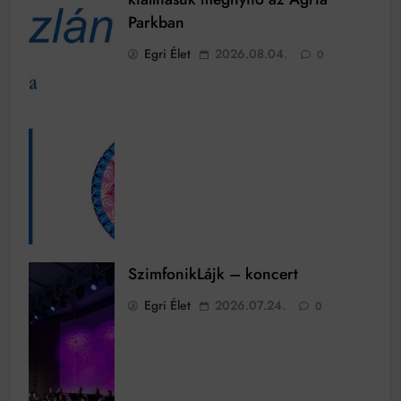
Parkban
Egri Élet
2026.08.04.
0
SzimfonikLájk – koncert
Egri Élet
2026.07.24.
0