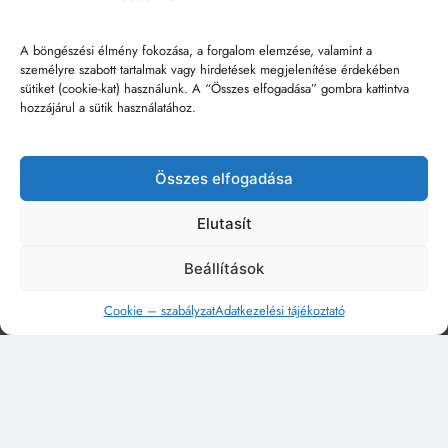
A böngészési élmény fokozása, a forgalom elemzése, valamint a
személyre szabott tartalmak vagy hirdetések megjelenítése érdekében
sütiket (cookie-kat) használunk. A “Összes elfogadása” gombra kattintva
hozzájárul a sütik használatához.
Összes elfogadása
Elutasít
Beállítások
Cookie – szabályzat
Adatkezelési tájékoztató