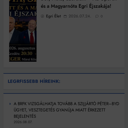
és a Magyarnóta Egri Éjszakája!
Egri Élet
2026.07.24.
0
LEGRFISSEBB HÍREINK:
A BRFK VIZSGÁLHATJA TOVÁBB A SZIJJÁRTÓ PÉTER–BYD
ÜGYET, VESZTEGETÉS GYANÚJA MIATT ÉRKEZETT
BEJELENTÉS
2026.08.07.