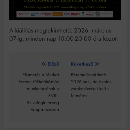
A kiállítás megtekinthető: 2026. március
07-ig, minden nap 10:00-20:00 óra között
Bejegyzés
Előző
Következő
navigáció
Elismerés a Markot
Béremelés várható
Ferenc Oktatókórház
2026-ban, de óvatos
munkatársának a
várakozásokat kelt a
XVIII.
felmérés
Szívelégtelenség
Kongresszuson