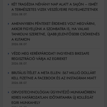
KÉT TRAGÉDIA NÉHÁNY NAP ALATT A SAJÓN – ISMÉT
A TERMÉSZETES VIZEK VESZÉLYEIRE FIGYELMEZTETNEK
2026.08.07.
AMENNYIBEN PÉNTEKET ÉRDEMES VOLT MEGVÁRNI,
AKKOR FIGYELJÜNK A SZOMBATRA IS, HA VALAKI
TANKOLNI SZERETNE, ÚJABB JELENTŐSEBB CSÖKKENÉS
A KUTAKON
2026.08.07.
VÉDD MEG KERÉKPÁRODAT! INGYENES BIKESAFE
REGISZTRÁCIÓ VÁRJA AZ EGRIEKET
2026.08.07.
BRUTÁLIS ÍTÉLET A META ELLEN: 567 MILLIÓ DOLLÁRT
KELL FIZETNIE A FACEBOOK ÉS AZ INSTAGRAM MIATT
2026.08.07.
ORVOSTECHNOLÓGIAI ÜGYINTÉZŐ MUNKAKÖRBEN
KERES HATÁROZATLAN IDŐTARTAMRA ÚJ KOLLÉGÁT
EGRI MUNKAHELY