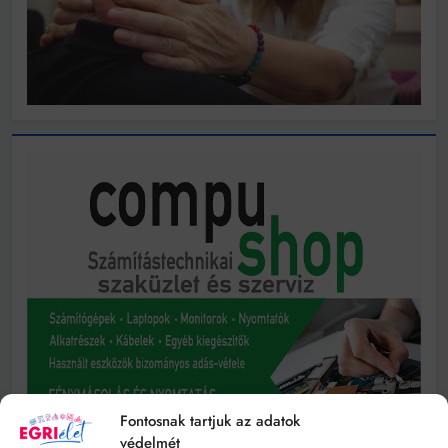
Fontosnak tartjuk az adatok
védelmét