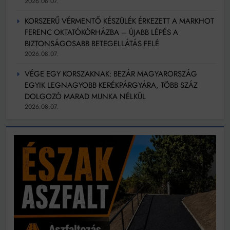
2026.08.07.
KORSZERŰ VÉRMENTŐ KÉSZÜLÉK ÉRKEZETT A MARKHOT
FERENC OKTATÓKÓRHÁZBA – ÚJABB LÉPÉS A
BIZTONSÁGOSABB BETEGELLÁTÁS FELÉ
2026.08.07.
VÉGE EGY KORSZAKNAK: BEZÁR MAGYARORSZÁG
EGYIK LEGNAGYOBB KERÉKPÁRGYÁRA, TÖBB SZÁZ
DOLGOZÓ MARAD MUNKA NÉLKÜL
2026.08.07.