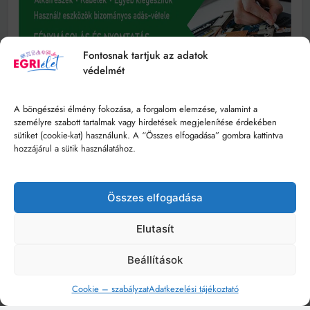
Fontosnak tartjuk az adatok
védelmét
A böngészési élmény fokozása, a forgalom elemzése, valamint a
személyre szabott tartalmak vagy hirdetések megjelenítése érdekében
sütiket (cookie-kat) használunk. A “Összes elfogadása” gombra kattintva
hozzájárul a sütik használatához.
Összes elfogadása
Elutasít
Beállítások
Cookie – szabályzat
Adatkezelési tájékoztató