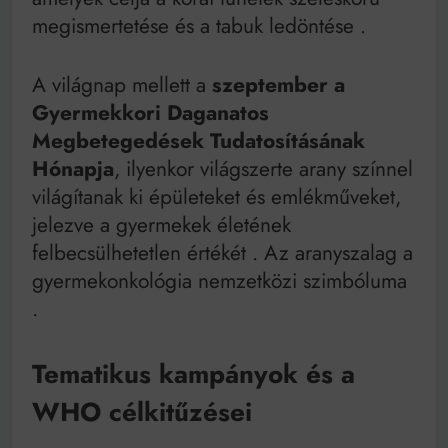
megismertetése és a tabuk ledöntése
.
A világnap mellett a
szeptember a
Gyermekkori Daganatos
Megbetegedések Tudatosításának
Hónapja
, ilyenkor világszerte arany színnel
világítanak ki épületeket és emlékműveket,
jelezve a gyermekek életének
felbecsülhetetlen értékét
. Az aranyszalag a
gyermekonkológia nemzetközi szimbóluma
.
Tematikus kampányok és a
WHO célkitűzései