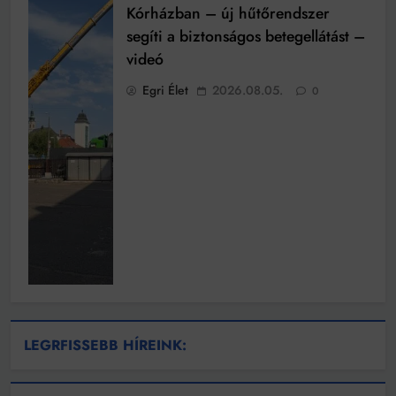
Kórházban – új hűtőrendszer
segíti a biztonságos betegellátást –
videó
Egri Élet
2026.08.05.
0
LEGRFISSEBB HÍREINK: