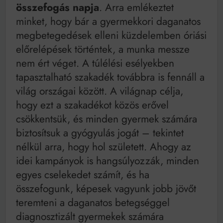
összefogás napja
. Arra emlékeztet
minket, hogy bár a gyermekkori daganatos
megbetegedések elleni küzdelemben óriási
előrelépések történtek, a munka messze
nem ért véget. A túlélési esélyekben
tapasztalható szakadék továbbra is fennáll a
világ országai között. A világnap célja,
hogy ezt a szakadékot közös erővel
csökkentsük, és minden gyermek számára
biztosítsuk a gyógyulás jogát – tekintet
nélkül arra, hogy hol született. Ahogy az
idei kampányok is hangsúlyozzák, minden
egyes cselekedet számít, és ha
összefogunk, képesek vagyunk jobb jövőt
teremteni a daganatos betegséggel
diagnosztizált gyermekek számára