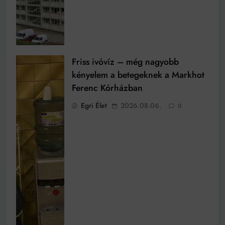
Friss ivóvíz – még nagyobb
kényelem a betegeknek a Markhot
Ferenc Kórházban
Egri Élet
2026.08.06.
0