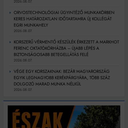
2026.08.07.
ORVOSTECHNOLÓGIAI ÜGYINTÉZŐ MUNKAKÖRBEN
KERES HATÁROZATLAN IDŐTARTAMRA ÚJ KOLLÉGÁT
EGRI MUNKAHELY
2026.08.07.
KORSZERŰ VÉRMENTŐ KÉSZÜLÉK ÉRKEZETT A MARKHOT
FERENC OKTATÓKÓRHÁZBA – ÚJABB LÉPÉS A
BIZTONSÁGOSABB BETEGELLÁTÁS FELÉ
2026.08.07.
VÉGE EGY KORSZAKNAK: BEZÁR MAGYARORSZÁG
EGYIK LEGNAGYOBB KERÉKPÁRGYÁRA, TÖBB SZÁZ
DOLGOZÓ MARAD MUNKA NÉLKÜL
2026.08.07.