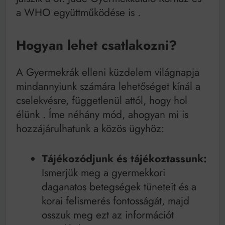
a WHO együttműködése is
.
Hogyan lehet csatlakozni?
A Gyermekrák elleni küzdelem világnapja
mindannyiunk számára lehetőséget kínál a
cselekvésre, függetlenül attól, hogy hol
élünk
. Íme néhány mód, ahogyan mi is
hozzájárulhatunk a közös ügyhöz:
Tájékozódjunk és tájékoztassunk:
Ismerjük meg a gyermekkori
daganatos betegségek tüneteit és a
korai felismerés fontosságát, majd
osszuk meg ezt az információt