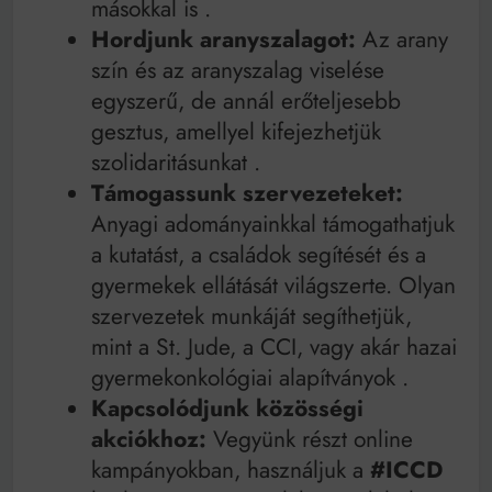
másokkal is
.
Hordjunk aranyszalagot:
Az arany
szín és az aranyszalag viselése
egyszerű, de annál erőteljesebb
gesztus, amellyel kifejezhetjük
szolidaritásunkat
.
Támogassunk szervezeteket:
Anyagi adományainkkal támogathatjuk
a kutatást, a családok segítését és a
gyermekek ellátását világszerte. Olyan
szervezetek munkáját segíthetjük,
mint a St. Jude, a CCI, vagy akár hazai
gyermekonkológiai alapítványok
.
Kapcsolódjunk közösségi
akciókhoz:
Vegyünk részt online
kampányokban, használjuk a
#ICCD