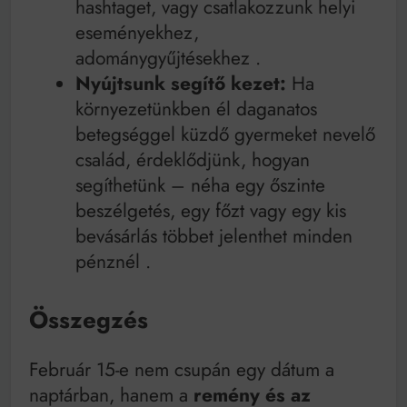
hashtaget, vagy csatlakozzunk helyi
eseményekhez,
adománygyűjtésekhez
.
Nyújtsunk segítő kezet:
Ha
környezetünkben él daganatos
betegséggel küzdő gyermeket nevelő
család, érdeklődjünk, hogyan
segíthetünk – néha egy őszinte
beszélgetés, egy főzt vagy egy kis
bevásárlás többet jelenthet minden
pénznél
.
Összegzés
Február 15-e nem csupán egy dátum a
naptárban, hanem a
remény és az