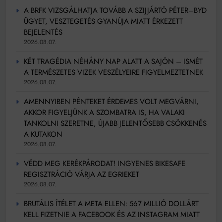
A BRFK VIZSGÁLHATJA TOVÁBB A SZIJJÁRTÓ PÉTER–BYD
ÜGYET, VESZTEGETÉS GYANÚJA MIATT ÉRKEZETT
BEJELENTÉS
2026.08.07.
KÉT TRAGÉDIA NÉHÁNY NAP ALATT A SAJÓN – ISMÉT
A TERMÉSZETES VIZEK VESZÉLYEIRE FIGYELMEZTETNEK
2026.08.07.
AMENNYIBEN PÉNTEKET ÉRDEMES VOLT MEGVÁRNI,
AKKOR FIGYELJÜNK A SZOMBATRA IS, HA VALAKI
TANKOLNI SZERETNE, ÚJABB JELENTŐSEBB CSÖKKENÉS
A KUTAKON
2026.08.07.
VÉDD MEG KERÉKPÁRODAT! INGYENES BIKESAFE
REGISZTRÁCIÓ VÁRJA AZ EGRIEKET
2026.08.07.
BRUTÁLIS ÍTÉLET A META ELLEN: 567 MILLIÓ DOLLÁRT
KELL FIZETNIE A FACEBOOK ÉS AZ INSTAGRAM MIATT