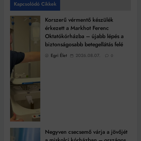
Kapcsolódó Cikkek
Korszerű vérmentő készülék
érkezett a Markhot Ferenc
Oktatókórházba – újabb lépés a
biztonságosabb betegellátás felé
Egri Élet
2026.08.07.
0
Negyven csecsemő várja a jövőjét
a miskolci kórházban – országos