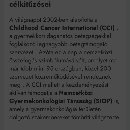
célkitűzései
A világnapot 2002-ben alapította a
Childhood Cancer International (CCI)
,
a gyermekkori daganatos betegségekkel
foglalkozó legnagyobb betegtámogató
szervezet
. Azóta ez a nap a nemzetközi
összefogás szimbólumává vált, amelyet ma
már több mint 95 országban, közel 200
szervezet közreműködésével rendeznek
meg
. A CCI mellett a kezdeményezést
aktívan támogatja a
Nemzetközi
Gyermekonkológiai Társaság (SIOP)
is,
amely a gyermekonkológia területén
dolgozó szakembereket tömöríti világszerte
.