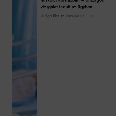
miskolci kórházban – országos
vizsgálat indult az ügyben
Egri Élet
2026.08.07.
0