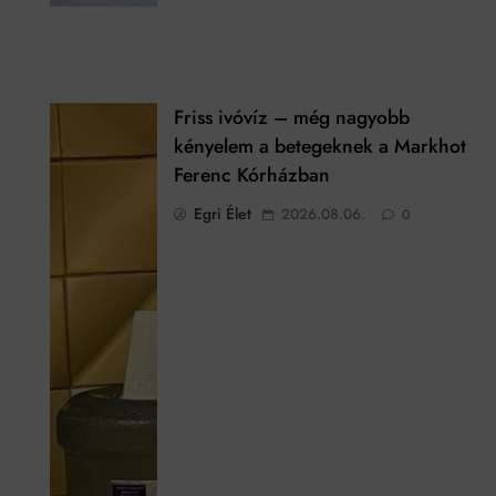
Friss ivóvíz – még nagyobb
a
kényelem a betegeknek a Markhot
Ferenc Kórházban
Egri Élet
2026.08.06.
0