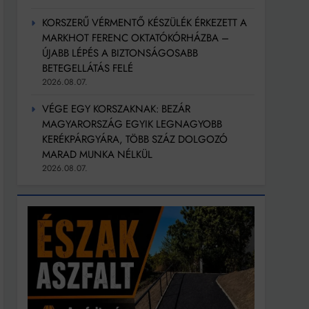
KORSZERŰ VÉRMENTŐ KÉSZÜLÉK ÉRKEZETT A
MARKHOT FERENC OKTATÓKÓRHÁZBA –
ÚJABB LÉPÉS A BIZTONSÁGOSABB
BETEGELLÁTÁS FELÉ
2026.08.07.
VÉGE EGY KORSZAKNAK: BEZÁR
MAGYARORSZÁG EGYIK LEGNAGYOBB
KERÉKPÁRGYÁRA, TÖBB SZÁZ DOLGOZÓ
MARAD MUNKA NÉLKÜL
2026.08.07.