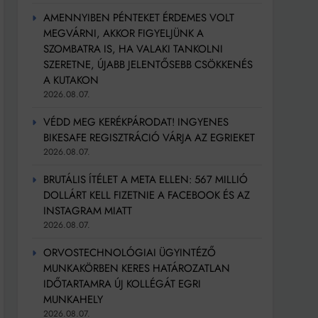
AMENNYIBEN PÉNTEKET ÉRDEMES VOLT
MEGVÁRNI, AKKOR FIGYELJÜNK A
SZOMBATRA IS, HA VALAKI TANKOLNI
SZERETNE, ÚJABB JELENTŐSEBB CSÖKKENÉS
A KUTAKON
2026.08.07.
VÉDD MEG KERÉKPÁRODAT! INGYENES
BIKESAFE REGISZTRÁCIÓ VÁRJA AZ EGRIEKET
2026.08.07.
BRUTÁLIS ÍTÉLET A META ELLEN: 567 MILLIÓ
DOLLÁRT KELL FIZETNIE A FACEBOOK ÉS AZ
INSTAGRAM MIATT
2026.08.07.
ORVOSTECHNOLÓGIAI ÜGYINTÉZŐ
MUNKAKÖRBEN KERES HATÁROZATLAN
IDŐTARTAMRA ÚJ KOLLÉGÁT EGRI
MUNKAHELY
2026.08.07.