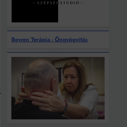
Bowen Terápia - Öngyógyítás