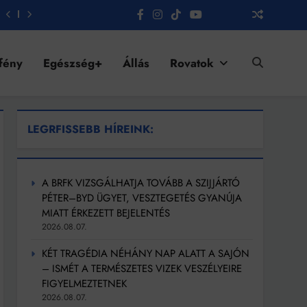
fény
Egészség+
Állás
Rovatok
LEGRFISSEBB HÍREINK:
A BRFK VIZSGÁLHATJA TOVÁBB A SZIJJÁRTÓ
PÉTER–BYD ÜGYET, VESZTEGETÉS GYANÚJA
MIATT ÉRKEZETT BEJELENTÉS
2026.08.07.
KÉT TRAGÉDIA NÉHÁNY NAP ALATT A SAJÓN
– ISMÉT A TERMÉSZETES VIZEK VESZÉLYEIRE
FIGYELMEZTETNEK
2026.08.07.