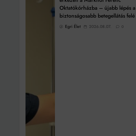
érkezett a Markhot Ferenc
Oktatókórházba – újabb lépés a
biztonságosabb betegellátás felé
Egri Élet
2026.08.07.
0