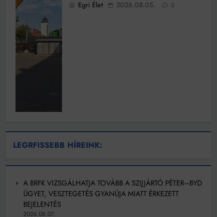
Egri Élet
2026.08.05.
0
LEGRFISSEBB HÍREINK:
A BRFK VIZSGÁLHATJA TOVÁBB A SZIJJÁRTÓ PÉTER–BYD
ÜGYET, VESZTEGETÉS GYANÚJA MIATT ÉRKEZETT
BEJELENTÉS
2026.08.07.