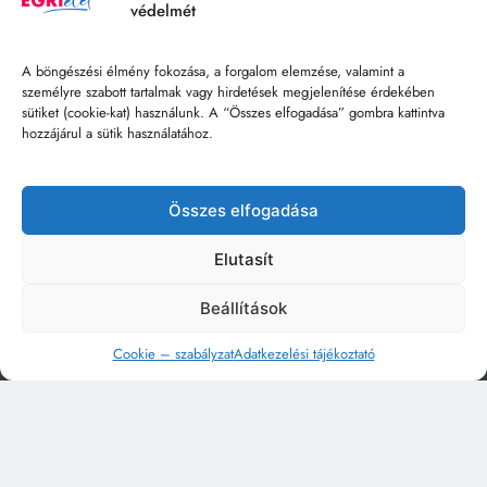
védelmét
A böngészési élmény fokozása, a forgalom elemzése, valamint a
személyre szabott tartalmak vagy hirdetések megjelenítése érdekében
sütiket (cookie-kat) használunk. A “Összes elfogadása” gombra kattintva
hozzájárul a sütik használatához.
Összes elfogadása
Elutasít
Beállítások
Cookie – szabályzat
Adatkezelési tájékoztató