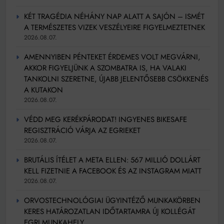
KÉT TRAGÉDIA NÉHÁNY NAP ALATT A SAJÓN – ISMÉT
A TERMÉSZETES VIZEK VESZÉLYEIRE FIGYELMEZTETNEK
2026.08.07.
AMENNYIBEN PÉNTEKET ÉRDEMES VOLT MEGVÁRNI,
AKKOR FIGYELJÜNK A SZOMBATRA IS, HA VALAKI
TANKOLNI SZERETNE, ÚJABB JELENTŐSEBB CSÖKKENÉS
A KUTAKON
2026.08.07.
VÉDD MEG KERÉKPÁRODAT! INGYENES BIKESAFE
REGISZTRÁCIÓ VÁRJA AZ EGRIEKET
2026.08.07.
BRUTÁLIS ÍTÉLET A META ELLEN: 567 MILLIÓ DOLLÁRT
KELL FIZETNIE A FACEBOOK ÉS AZ INSTAGRAM MIATT
2026.08.07.
ORVOSTECHNOLÓGIAI ÜGYINTÉZŐ MUNKAKÖRBEN
KERES HATÁROZATLAN IDŐTARTAMRA ÚJ KOLLÉGÁT
EGRI MUNKAHELY