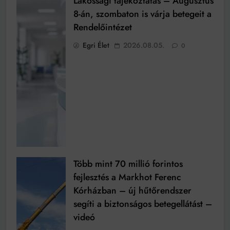
Lakossági tájékoztatás – Augusztus
8-án, szombaton is várja betegeit a
Rendelőintézet
Egri Élet
2026.08.05.
0
Több mint 70 millió forintos
fejlesztés a Markhot Ferenc
Kórházban – új hűtőrendszer
segíti a biztonságos betegellátást –
videó