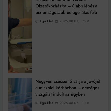
Oktatókórházba – újabb lépés a
biztonságosabb betegellátás felé
Egri Élet
2026.08.07.
0
Negyven csecsemő várja a jövőjét
a miskolci kórházban – országos
vizsgálat indult az ügyben
Egri Élet
2026.08.07.
0