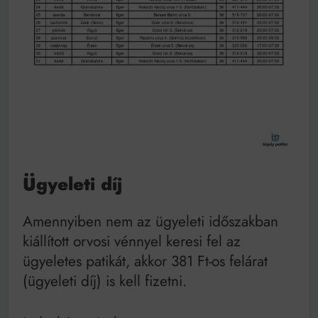
Ügyeleti díj
Amennyiben nem az ügyeleti időszakban
kiállított orvosi vénnyel keresi fel az
ügyeletes patikát, akkor 381 Ft-os felárat
(ügyeleti díj) is kell fizetni.