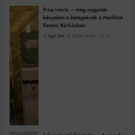
Friss ivóvíz – még nagyobb
kényelem a betegeknek a Markhot
Ferenc Kórházban
Egri Élet
2026.08.06.
0