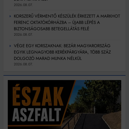
2026.08.07.
KORSZERŰ VÉRMENTŐ KÉSZÜLÉK ÉRKEZETT A MARKHOT
FERENC OKTATÓKÓRHÁZBA – ÚJABB LÉPÉS A
BIZTONSÁGOSABB BETEGELLÁTÁS FELÉ
2026.08.07.
VÉGE EGY KORSZAKNAK: BEZÁR MAGYARORSZÁG
EGYIK LEGNAGYOBB KERÉKPÁRGYÁRA, TÖBB SZÁZ
DOLGOZÓ MARAD MUNKA NÉLKÜL
2026.08.07.