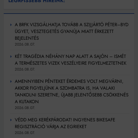
LEGRFISSEBB HÍREINK:
A BRFK VIZSGÁLHATJA TOVÁBB A SZIJJÁRTÓ PÉTER–BYD
ÜGYET, VESZTEGETÉS GYANÚJA MIATT ÉRKEZETT
BEJELENTÉS
2026.08.07.
KÉT TRAGÉDIA NÉHÁNY NAP ALATT A SAJÓN – ISMÉT
A TERMÉSZETES VIZEK VESZÉLYEIRE FIGYELMEZTETNEK
2026.08.07.
AMENNYIBEN PÉNTEKET ÉRDEMES VOLT MEGVÁRNI,
AKKOR FIGYELJÜNK A SZOMBATRA IS, HA VALAKI
TANKOLNI SZERETNE, ÚJABB JELENTŐSEBB CSÖKKENÉS
A KUTAKON
2026.08.07.
VÉDD MEG KERÉKPÁRODAT! INGYENES BIKESAFE
REGISZTRÁCIÓ VÁRJA AZ EGRIEKET
2026.08.07.