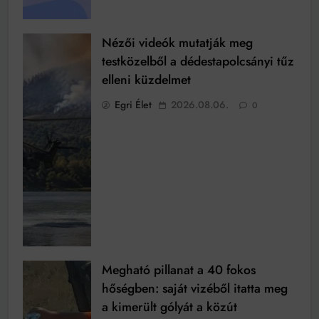
Nézői videók mutatják meg
testközelből a dédestapolcsányi tűz
elleni küzdelmet
Egri Élet
2026.08.06.
0
Megható pillanat a 40 fokos
hőségben: saját vizéből itatta meg
a kimerült gólyát a közút