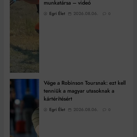
munkatársa – videó
Egri Élet
2026.08.06.
0
Vége a Robinson Toursnak: ezt kell
tenniük a magyar utasoknak a
kártérítésért
Egri Élet
2026.08.06.
0