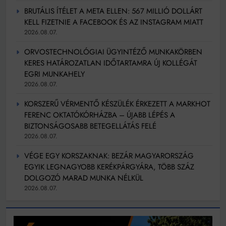
BRUTÁLIS ÍTÉLET A META ELLEN: 567 MILLIÓ DOLLÁRT
KELL FIZETNIE A FACEBOOK ÉS AZ INSTAGRAM MIATT
2026.08.07.
ORVOSTECHNOLÓGIAI ÜGYINTÉZŐ MUNKAKÖRBEN
KERES HATÁROZATLAN IDŐTARTAMRA ÚJ KOLLÉGÁT
EGRI MUNKAHELY
2026.08.07.
KORSZERŰ VÉRMENTŐ KÉSZÜLÉK ÉRKEZETT A MARKHOT
FERENC OKTATÓKÓRHÁZBA – ÚJABB LÉPÉS A
BIZTONSÁGOSABB BETEGELLÁTÁS FELÉ
2026.08.07.
VÉGE EGY KORSZAKNAK: BEZÁR MAGYARORSZÁG
EGYIK LEGNAGYOBB KERÉKPÁRGYÁRA, TÖBB SZÁZ
DOLGOZÓ MARAD MUNKA NÉLKÜL
2026.08.07.