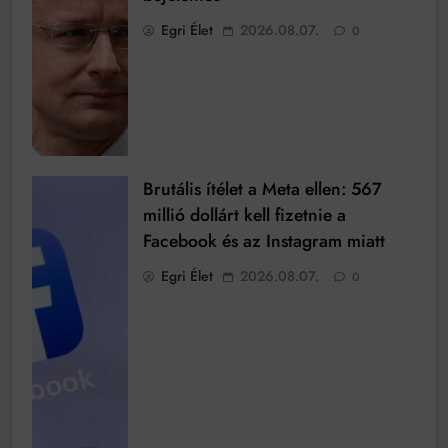
Egri Élet
2026.08.07.
0
Brutális ítélet a Meta ellen: 567
millió dollárt kell fizetnie a
Facebook és az Instagram miatt
Egri Élet
2026.08.07.
0