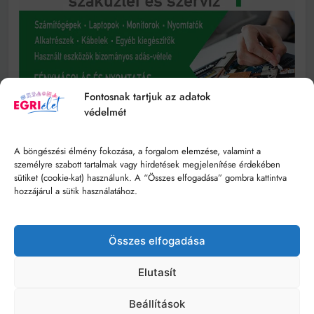
Fontosnak tartjuk az adatok
védelmét
A böngészési élmény fokozása, a forgalom elemzése, valamint a
személyre szabott tartalmak vagy hirdetések megjelenítése érdekében
sütiket (cookie-kat) használunk. A “Összes elfogadása” gombra kattintva
hozzájárul a sütik használatához.
Összes elfogadása
Elutasít
Beállítások