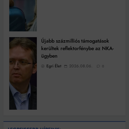
Újabb százmilliós támogatások
kerültek reflektorfénybe az NKA-
ügyben
Egri Élet
2026.08.06.
0