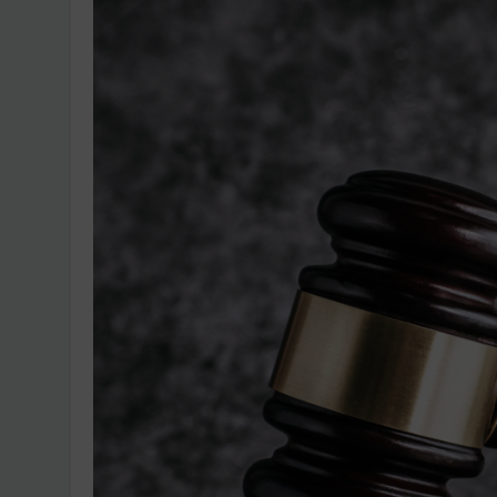
Ingatlanpiaci szakértő