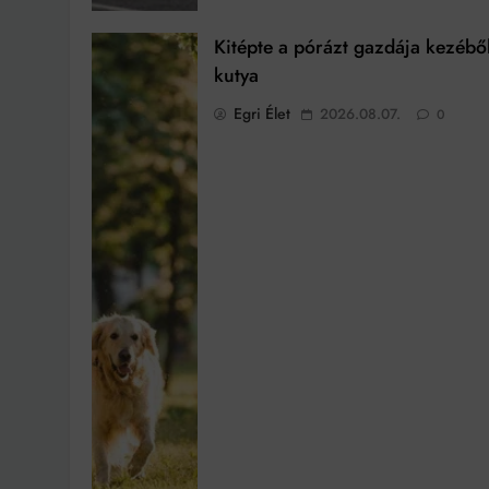
Kitépte a pórázt gazdája kezébő
kutya
Egri Élet
2026.08.07.
0