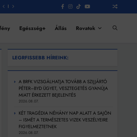
fény
Egészség+
Állás
Rovatok
LEGRFISSEBB HÍREINK:
A BRFK VIZSGÁLHATJA TOVÁBB A SZIJJÁRTÓ
PÉTER–BYD ÜGYET, VESZTEGETÉS GYANÚJA
MIATT ÉRKEZETT BEJELENTÉS
2026.08.07.
KÉT TRAGÉDIA NÉHÁNY NAP ALATT A SAJÓN
– ISMÉT A TERMÉSZETES VIZEK VESZÉLYEIRE
FIGYELMEZTETNEK
2026.08.07.