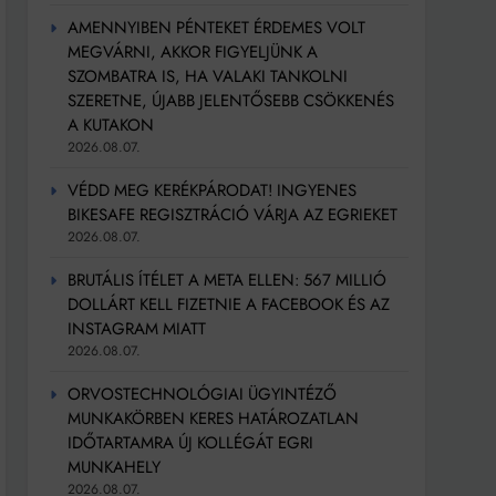
AMENNYIBEN PÉNTEKET ÉRDEMES VOLT
MEGVÁRNI, AKKOR FIGYELJÜNK A
SZOMBATRA IS, HA VALAKI TANKOLNI
SZERETNE, ÚJABB JELENTŐSEBB CSÖKKENÉS
A KUTAKON
2026.08.07.
VÉDD MEG KERÉKPÁRODAT! INGYENES
BIKESAFE REGISZTRÁCIÓ VÁRJA AZ EGRIEKET
2026.08.07.
BRUTÁLIS ÍTÉLET A META ELLEN: 567 MILLIÓ
DOLLÁRT KELL FIZETNIE A FACEBOOK ÉS AZ
INSTAGRAM MIATT
2026.08.07.
ORVOSTECHNOLÓGIAI ÜGYINTÉZŐ
MUNKAKÖRBEN KERES HATÁROZATLAN
IDŐTARTAMRA ÚJ KOLLÉGÁT EGRI
MUNKAHELY
2026.08.07.