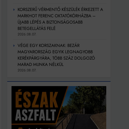
KORSZERŰ VÉRMENTŐ KÉSZÜLÉK ÉRKEZETT A
MARKHOT FERENC OKTATÓKÓRHÁZBA –
ÚJABB LÉPÉS A BIZTONSÁGOSABB
BETEGELLÁTÁS FELÉ
2026.08.07.
VÉGE EGY KORSZAKNAK: BEZÁR
MAGYARORSZÁG EGYIK LEGNAGYOBB
KERÉKPÁRGYÁRA, TÖBB SZÁZ DOLGOZÓ
MARAD MUNKA NÉLKÜL
2026.08.07.