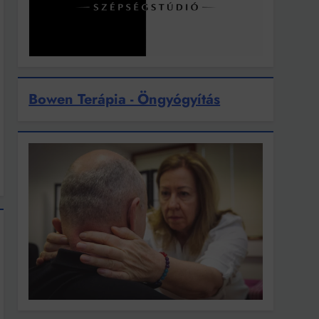
Bowen Terápia - Öngyógyítás