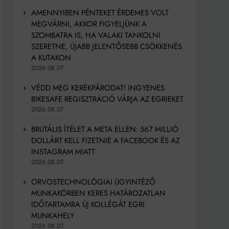
AMENNYIBEN PÉNTEKET ÉRDEMES VOLT
MEGVÁRNI, AKKOR FIGYELJÜNK A
SZOMBATRA IS, HA VALAKI TANKOLNI
SZERETNE, ÚJABB JELENTŐSEBB CSÖKKENÉS
A KUTAKON
2026.08.07.
VÉDD MEG KERÉKPÁRODAT! INGYENES
BIKESAFE REGISZTRÁCIÓ VÁRJA AZ EGRIEKET
2026.08.07.
BRUTÁLIS ÍTÉLET A META ELLEN: 567 MILLIÓ
DOLLÁRT KELL FIZETNIE A FACEBOOK ÉS AZ
INSTAGRAM MIATT
2026.08.07.
ORVOSTECHNOLÓGIAI ÜGYINTÉZŐ
MUNKAKÖRBEN KERES HATÁROZATLAN
IDŐTARTAMRA ÚJ KOLLÉGÁT EGRI
MUNKAHELY
2026.08.07.