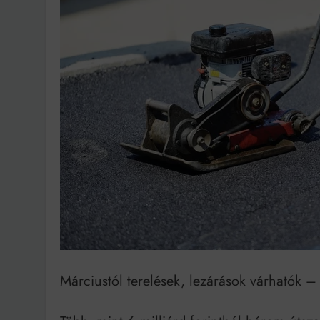
Ingatlanpiaci szakértő
Márciustól terelések, lezárások várhatók – 