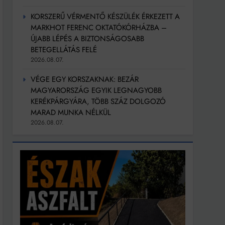
KORSZERŰ VÉRMENTŐ KÉSZÜLÉK ÉRKEZETT A
MARKHOT FERENC OKTATÓKÓRHÁZBA –
ÚJABB LÉPÉS A BIZTONSÁGOSABB
BETEGELLÁTÁS FELÉ
2026.08.07.
VÉGE EGY KORSZAKNAK: BEZÁR
MAGYARORSZÁG EGYIK LEGNAGYOBB
KERÉKPÁRGYÁRA, TÖBB SZÁZ DOLGOZÓ
MARAD MUNKA NÉLKÜL
2026.08.07.