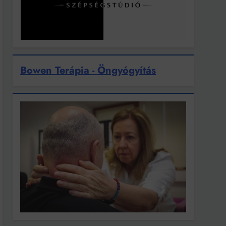
Bowen Terápia - Öngyógyítás