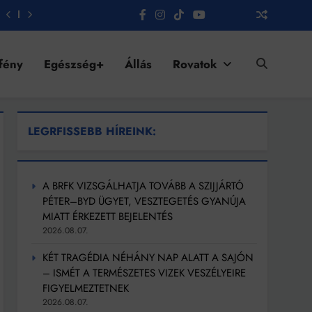
fény
Egészség+
Állás
Rovatok
LEGRFISSEBB HÍREINK:
A BRFK VIZSGÁLHATJA TOVÁBB A SZIJJÁRTÓ
PÉTER–BYD ÜGYET, VESZTEGETÉS GYANÚJA
MIATT ÉRKEZETT BEJELENTÉS
2026.08.07.
KÉT TRAGÉDIA NÉHÁNY NAP ALATT A SAJÓN
– ISMÉT A TERMÉSZETES VIZEK VESZÉLYEIRE
FIGYELMEZTETNEK
2026.08.07.