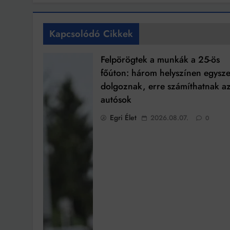
Kapcsolódó Cikkek
Felpörögtek a munkák a 25-ös
főúton: három helyszínen egysze
dolgoznak, erre számíthatnak a
autósok
Egri Élet
2026.08.07.
0