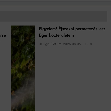
Figyelem! Éjszakai permetezés lesz
rre
Eger közterületein
z
Egri Élet
2026.08.05.
0