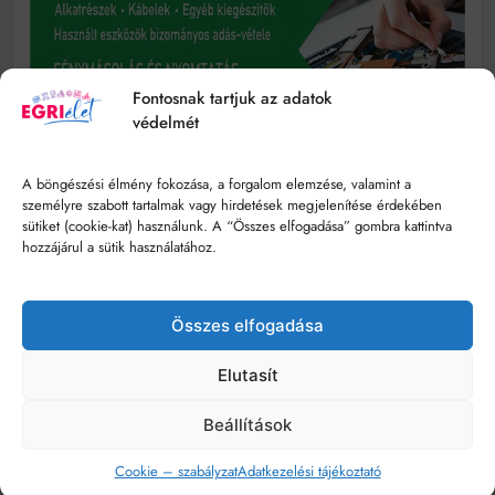
Fontosnak tartjuk az adatok
védelmét
A böngészési élmény fokozása, a forgalom elemzése, valamint a
személyre szabott tartalmak vagy hirdetések megjelenítése érdekében
sütiket (cookie-kat) használunk. A “Összes elfogadása” gombra kattintva
hozzájárul a sütik használatához.
Összes elfogadása
Elutasít
Beállítások
Cookie – szabályzat
Adatkezelési tájékoztató