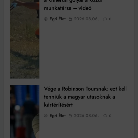
munkatársa – videó
Egri Élet
2026.08.06.
0
Vége a Robinson Toursnak: ezt kell
tenniük a magyar utasoknak a
kártérítésért
Egri Élet
2026.08.06.
0