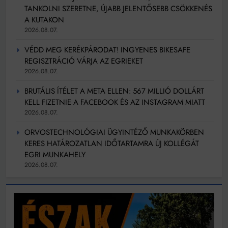
TANKOLNI SZERETNE, ÚJABB JELENTŐSEBB CSÖKKENÉS
A KUTAKON
2026.08.07.
VÉDD MEG KERÉKPÁRODAT! INGYENES BIKESAFE
REGISZTRÁCIÓ VÁRJA AZ EGRIEKET
2026.08.07.
BRUTÁLIS ÍTÉLET A META ELLEN: 567 MILLIÓ DOLLÁRT
KELL FIZETNIE A FACEBOOK ÉS AZ INSTAGRAM MIATT
2026.08.07.
ORVOSTECHNOLÓGIAI ÜGYINTÉZŐ MUNKAKÖRBEN
KERES HATÁROZATLAN IDŐTARTAMRA ÚJ KOLLÉGÁT
EGRI MUNKAHELY
2026.08.07.