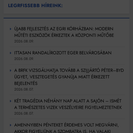
LEGRFISSEBB HÍREINK:
ÚJABB FEJLESZTÉS AZ EGRI KÓRHÁZBAN: MODERN
MŰTÉTI ESZKÖZÖK ÉRKEZTEK A KÖZPONTI MŰTŐBE
2026.08.09.
ITTASAN RANDALÍROZOTT EGER BELVÁROSÁBAN
2026.08.09.
A BRFK VIZSGÁLHATJA TOVÁBB A SZIJJÁRTÓ PÉTER–BYD
ÜGYET, VESZTEGETÉS GYANÚJA MIATT ÉRKEZETT
BEJELENTÉS
2026.08.07.
KÉT TRAGÉDIA NÉHÁNY NAP ALATT A SAJÓN – ISMÉT
A TERMÉSZETES VIZEK VESZÉLYEIRE FIGYELMEZTETNEK
2026.08.07.
AMENNYIBEN PÉNTEKET ÉRDEMES VOLT MEGVÁRNI,
AKKOR FIGYELJÜNK A SZOMBATRA IS, HA VALAKI