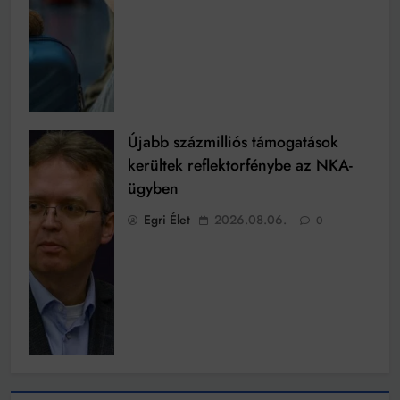
Újabb százmilliós támogatások
kerültek reflektorfénybe az NKA-
ügyben
Egri Élet
2026.08.06.
0