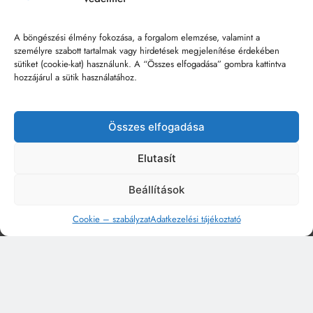
A böngészési élmény fokozása, a forgalom elemzése, valamint a
személyre szabott tartalmak vagy hirdetések megjelenítése érdekében
sütiket (cookie-kat) használunk. A “Összes elfogadása” gombra kattintva
hozzájárul a sütik használatához.
Összes elfogadása
Elutasít
Beállítások
Cookie – szabályzat
Adatkezelési tájékoztató