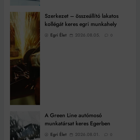
Szerkezet – összeállító lakatos
kollégát keres egri munkahely
Egri Élet
2026.08.05.
0
A Green Line autómosó
munkatársat keres Egerben
Egri Élet
2026.08.01.
0