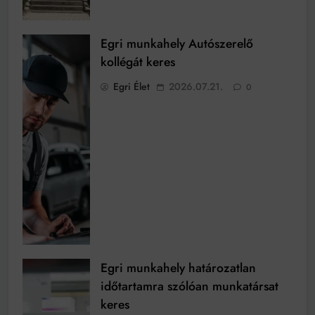
Egri munkahely Autószerelő
kollégát keres
Egri Élet
2026.07.21.
0
Egri munkahely határozatlan
időtartamra szólóan munkatársat
keres