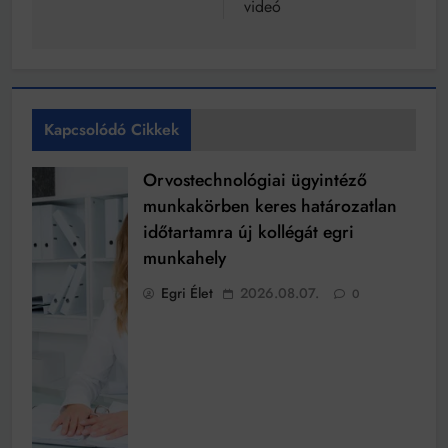
videó
Kapcsolódó Cikkek
Orvostechnológiai ügyintéző
munkakörben keres határozatlan
időtartamra új kollégát egri
munkahely
Egri Élet
2026.08.07.
0