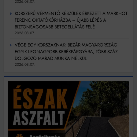
2026.08.07.
KORSZERŰ VÉRMENTŐ KÉSZÜLÉK ÉRKEZETT A MARKHOT
FERENC OKTATÓKÓRHÁZBA – ÚJABB LÉPÉS A
BIZTONSÁGOSABB BETEGELLÁTÁS FELÉ
2026.08.07.
VÉGE EGY KORSZAKNAK: BEZÁR MAGYARORSZÁG
EGYIK LEGNAGYOBB KERÉKPÁRGYÁRA, TÖBB SZÁZ
DOLGOZÓ MARAD MUNKA NÉLKÜL
2026.08.07.