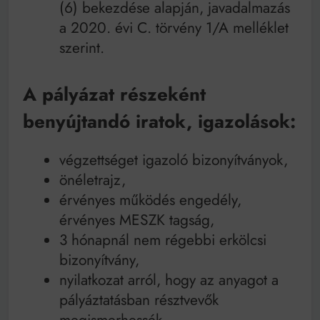
(6) bekezdése alapján, javadalmazás
a 2020. évi C. törvény 1/A melléklet
szerint.
A pályázat részeként
benyújtandó iratok, igazolások:
végzettséget igazoló bizonyítványok,
önéletrajz,
érvényes működés engedély,
érvényes MESZK tagság,
3 hónapnál nem régebbi erkölcsi
bizonyítvány,
nyilatkozat arról, hogy az anyagot a
pályáztatásban résztvevők