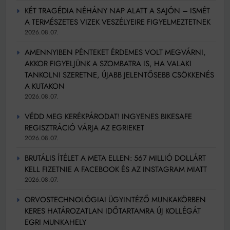
KÉT TRAGÉDIA NÉHÁNY NAP ALATT A SAJÓN – ISMÉT
A TERMÉSZETES VIZEK VESZÉLYEIRE FIGYELMEZTETNEK
2026.08.07.
AMENNYIBEN PÉNTEKET ÉRDEMES VOLT MEGVÁRNI,
AKKOR FIGYELJÜNK A SZOMBATRA IS, HA VALAKI
TANKOLNI SZERETNE, ÚJABB JELENTŐSEBB CSÖKKENÉS
A KUTAKON
2026.08.07.
VÉDD MEG KERÉKPÁRODAT! INGYENES BIKESAFE
REGISZTRÁCIÓ VÁRJA AZ EGRIEKET
2026.08.07.
BRUTÁLIS ÍTÉLET A META ELLEN: 567 MILLIÓ DOLLÁRT
KELL FIZETNIE A FACEBOOK ÉS AZ INSTAGRAM MIATT
2026.08.07.
ORVOSTECHNOLÓGIAI ÜGYINTÉZŐ MUNKAKÖRBEN
KERES HATÁROZATLAN IDŐTARTAMRA ÚJ KOLLÉGÁT
EGRI MUNKAHELY