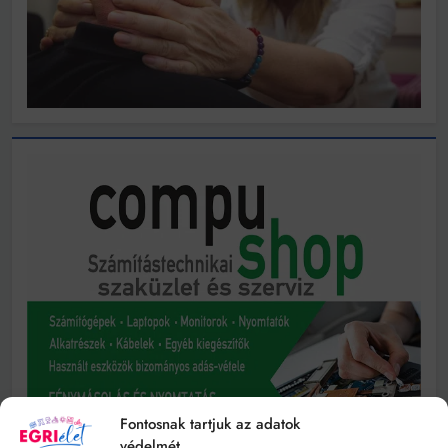
Fontosnak tartjuk az adatok
védelmét