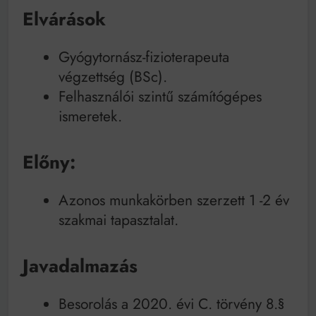
Elvárások
Gyógytornász-fizioterapeuta
végzettség (BSc).
Felhasználói szintű számítógépes
ismeretek.
Előny:
Azonos munkakörben szerzett 1 -2 év
szakmai tapasztalat.
Javadalmazás
Besorolás a 2020. évi C. törvény 8.§