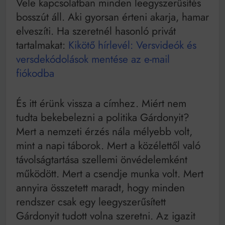
Vele kapcsolatban minden leegyszerűsítés
bosszút áll. Aki gyorsan érteni akarja, hamar
elveszíti. Ha szeretnél hasonló privát
tartalmakat:
Kikötő hírlevél: Versvideók és
versdekódolások mentése az e-mail
fiókodba
És itt érünk vissza a címhez. Miért nem
tudta bekebelezni a politika Gárdonyit?
Mert a nemzeti érzés nála mélyebb volt,
mint a napi táborok. Mert a közélettől való
távolságtartása szellemi önvédelemként
működött. Mert a csendje munka volt. Mert
annyira összetett maradt, hogy minden
rendszer csak egy leegyszerűsített
Gárdonyit tudott volna szeretni. Az igazit