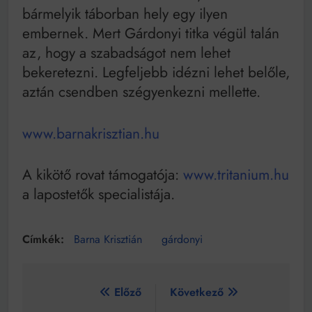
bármelyik táborban hely egy ilyen
embernek. Mert Gárdonyi titka végül talán
az, hogy a szabadságot nem lehet
bekeretezni. Legfeljebb idézni lehet belőle,
aztán csendben szégyenkezni mellette.
www.barnakrisztian.hu
A kikötő rovat támogatója:
www.tritanium.hu
a lapostetők specialistája.
Barna Krisztián
gárdonyi
Bejegyzés
Előző
Következő