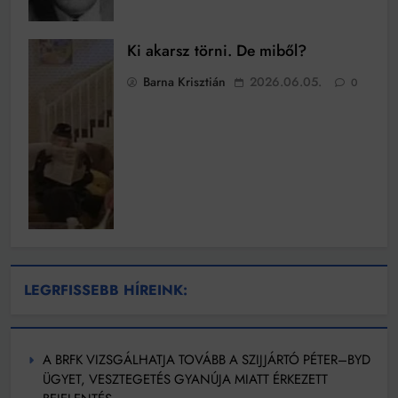
Ki akarsz törni. De miből?
Barna Krisztián
2026.06.05.
0
LEGRFISSEBB HÍREINK:
A BRFK VIZSGÁLHATJA TOVÁBB A SZIJJÁRTÓ PÉTER–BYD
ÜGYET, VESZTEGETÉS GYANÚJA MIATT ÉRKEZETT