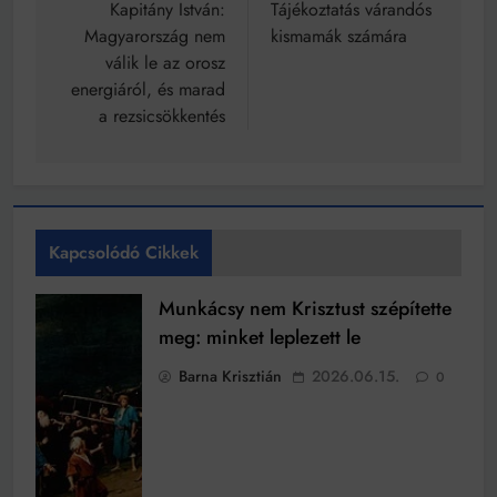
navigáció
Kapitány István:
Tájékoztatás várandós
Magyarország nem
kismamák számára
válik le az orosz
energiáról, és marad
a rezsicsökkentés
Kapcsolódó Cikkek
Munkácsy nem Krisztust szépítette
meg: minket leplezett le
Barna Krisztián
2026.06.15.
0