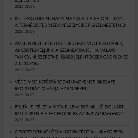
BEJELENTÉS
2026.08.07.
KÉT TRAGÉDIA NÉHÁNY NAP ALATT A SAJÓN – ISMÉT
A TERMÉSZETES VIZEK VESZÉLYEIRE FIGYELMEZTETNEK
2026.08.07.
AMENNYIBEN PÉNTEKET ÉRDEMES VOLT MEGVÁRNI,
AKKOR FIGYELJÜNK A SZOMBATRA IS, HA VALAKI
TANKOLNI SZERETNE, ÚJABB JELENTŐSEBB CSÖKKENÉS
A KUTAKON
2026.08.07.
VÉDD MEG KERÉKPÁRODAT! INGYENES BIKESAFE
REGISZTRÁCIÓ VÁRJA AZ EGRIEKET
2026.08.07.
BRUTÁLIS ÍTÉLET A META ELLEN: 567 MILLIÓ DOLLÁRT
KELL FIZETNIE A FACEBOOK ÉS AZ INSTAGRAM MIATT
2026.08.07.
ORVOSTECHNOLÓGIAI ÜGYINTÉZŐ MUNKAKÖRBEN