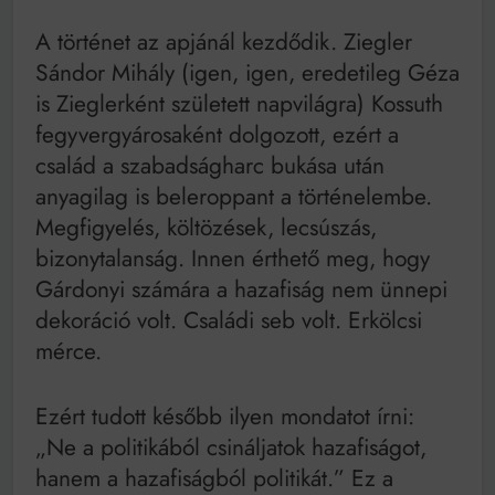
A történet az apjánál kezdődik. Ziegler
Sándor Mihály (igen, igen, eredetileg Géza
is Zieglerként született napvilágra) Kossuth
fegyvergyárosaként dolgozott, ezért a
család a szabadságharc bukása után
anyagilag is beleroppant a történelembe.
Megfigyelés, költözések, lecsúszás,
bizonytalanság. Innen érthető meg, hogy
Gárdonyi számára a hazafiság nem ünnepi
dekoráció volt. Családi seb volt. Erkölcsi
mérce.
Ezért tudott később ilyen mondatot írni:
„Ne a politikából csináljatok hazafiságot,
hanem a hazafiságból politikát.” Ez a