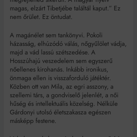
magas, elzárt Tibetjébe találtál kaput.” Ez
nem őrület. Ez öntudat.
A magánélet sem tankönyvi. Pokoli
házasság, elhúzódó válás, nőgyűlölet vádja,
majd a vád lassú szétszedése. A
Hosszúhajú veszedelem sem egyszerű
nőellenes kirohanás. Inkább ironikus,
önmaga ellen is visszaforduló játéktér.
Közben ott van Mila, az egri asszony, a
szellemi társ, a gondviselő jelenlét, a női
hűség és intellektuális közelség. Nélküle
Gárdonyi utolsó életszakasza egészen
másképp festene.