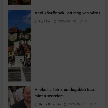
Ahol köszönnek, ott még van város
Egri Élet
2026.06.12.
0
Amikor a Tetris boldogabbá tesz,
mint a szerelem
Barna Krisztián
2026.06.11.
0