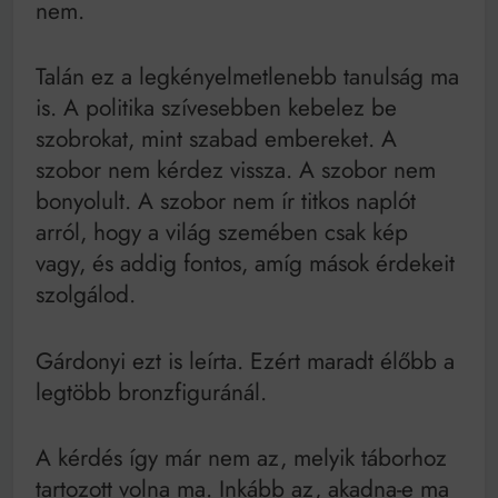
nem.
Talán ez a legkényelmetlenebb tanulság ma
is. A politika szívesebben kebelez be
szobrokat, mint szabad embereket. A
szobor nem kérdez vissza. A szobor nem
bonyolult. A szobor nem ír titkos naplót
arról, hogy a világ szemében csak kép
vagy, és addig fontos, amíg mások érdekeit
szolgálod.
Gárdonyi ezt is leírta. Ezért maradt élőbb a
legtöbb bronzfiguránál.
A kérdés így már nem az, melyik táborhoz
tartozott volna ma. Inkább az, akadna-e ma