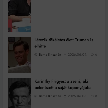
Létezik tökéletes élet: Truman is
elhitte
Barna Krisztián
2026.06.09.
0
Karinthy Frigyes: a zseni, aki
belenézett a saját koponyájába
Barna Krisztián
2026.06.08.
0