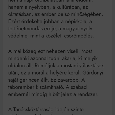
hanem a nyelvben, a kultúrában, az
oktatásban, az ember belső minőségében.
Ezért érdekelte jobban a népiskola, a
történetmondás ereje, a magyar nyelv
védelme, mint a közéleti csörömpölés.
A mai közeg ezt nehezen viseli. Most
mindenki azonnal tudni akarja, ki melyik
oldalon áll. Reméljük a mostani választások
után, ez a morál a helyére kerül. Gárdonyi
saját gerincen állt. Ez zavaróbb. A
táborember kiszámítható. A szabad
embernél mindig hibát jelez a rendszer.
A Tanácsköztársaság idején szinte