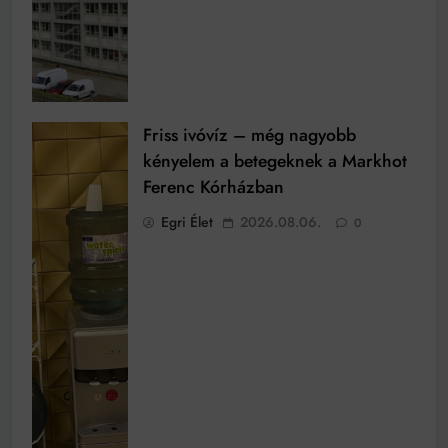
Friss ivóvíz – még nagyobb
kényelem a betegeknek a Markhot
Ferenc Kórházban
Egri Élet
2026.08.06.
0