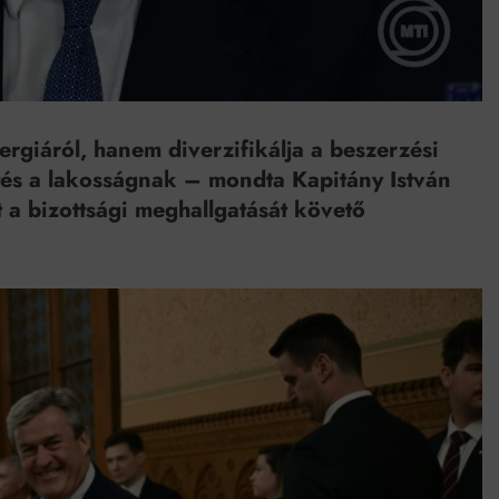
rgiáról, hanem diverzifikálja a beszerzési
tés a lakosságnak – mondta Kapitány István
t a bizottsági meghallgatását követő