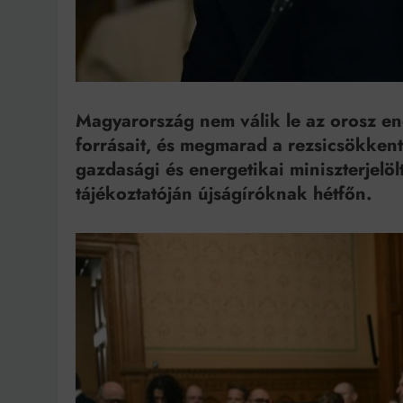
Magyarország nem válik le az orosz ene
forrásait, és megmarad a rezsicsökken
gazdasági és energetikai miniszterjelöl
tájékoztatóján újságíróknak hétfőn.