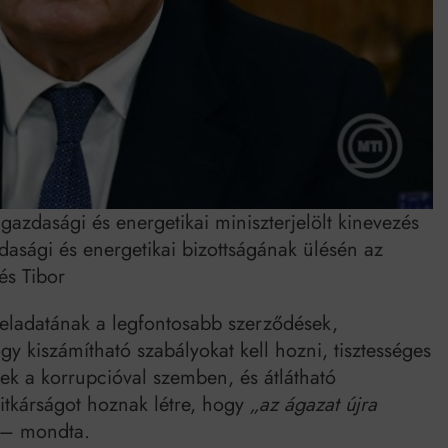
gazdasági és energetikai miniszterjelölt kinevezés
dasági és energetikai bizottságának ülésén az
és Tibor
feladatának a legfontosabb szerződések,
gy kiszámítható szabályokat kell hozni, tisztességes
nek a korrupcióval szemben, és átlátható
itkárságot hoznak létre, hogy
„az ágazat újra
– mondta.