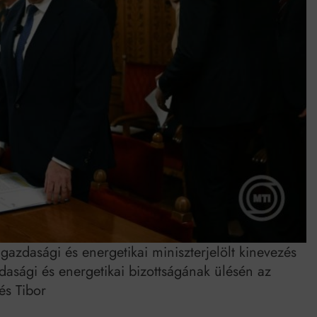
gazdasági és energetikai miniszterjelölt kinevezés
dasági és energetikai bizottságának ülésén az
és Tibor