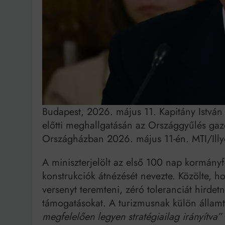
Budapest, 2026. május 11. Kapitány István 
előtti meghallgatásán az Országgyűlés gaz
Országházban 2026. május 11-én. MTI/Illy
A miniszterjelölt az első 100 nap kormány
konstrukciók átnézését nevezte. Közölte, ho
versenyt teremteni, zéró toleranciát hirdet
támogatásokat. A turizmusnak külön államt
megfelelően legyen stratégiailag irányítva”