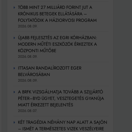
TÖBB MINT 27 MILLIÁRD FORINT JUT A
KRÓNIKUS BETEGEK ELLÁTÁSÁRA –
FOLYTATÓDIK A HÁZIORVOSI PROGRAM
2026.08.09.
ÚJABB FEJLESZTÉS AZ EGRI KÓRHÁZBAN:
MODERN MŰTÉTI ESZKÖZÖK ÉRKEZTEK A
KÖZPONTI MŰTŐBE
2026.08.09.
ITTASAN RANDALÍROZOTT EGER
BELVÁROSÁBAN
2026.08.09.
A BRFK VIZSGÁLHATJA TOVÁBB A SZIJJÁRTÓ
PÉTER–BYD ÜGYET, VESZTEGETÉS GYANÚJA
MIATT ÉRKEZETT BEJELENTÉS
2026.08.07.
KÉT TRAGÉDIA NÉHÁNY NAP ALATT A SAJÓN
– ISMÉT A TERMÉSZETES VIZEK VESZÉLYEIRE