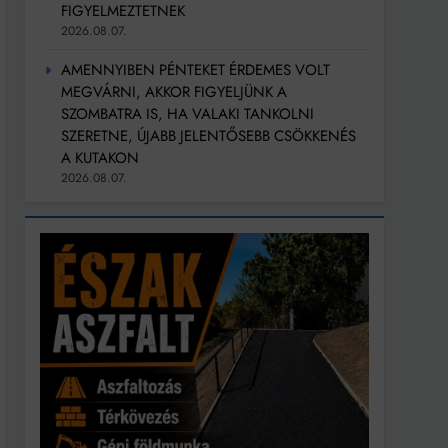
FIGYELMEZTETNEK
2026.08.07.
AMENNYIBEN PÉNTEKET ÉRDEMES VOLT
MEGVÁRNI, AKKOR FIGYELJÜNK A
SZOMBATRA IS, HA VALAKI TANKOLNI
SZERETNE, ÚJABB JELENTŐSEBB CSÖKKENÉS
A KUTAKON
2026.08.07.