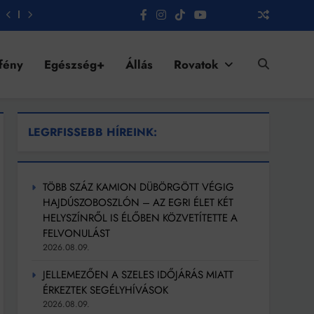
fény
Egészség+
Állás
Rovatok
LEGRFISSEBB HÍREINK:
TÖBB SZÁZ KAMION DÜBÖRGÖTT VÉGIG
HAJDÚSZOBOSZLÓN – AZ EGRI ÉLET KÉT
HELYSZÍNRŐL IS ÉLŐBEN KÖZVETÍTETTE A
FELVONULÁST
2026.08.09.
JELLEMEZŐEN A SZELES IDŐJÁRÁS MIATT
ÉRKEZTEK SEGÉLYHÍVÁSOK
2026.08.09.