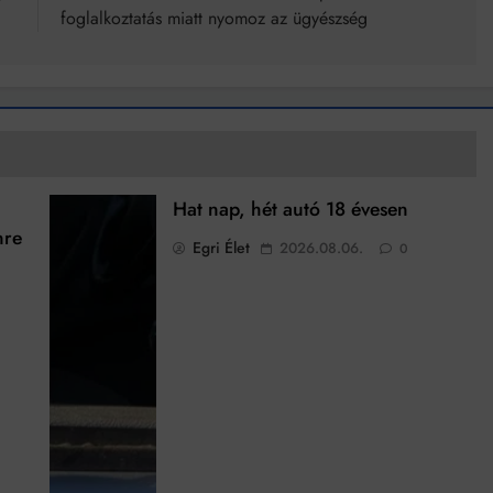
foglalkoztatás miatt nyomoz az ügyészség
Hat nap, hét autó 18 évesen
nre
Egri Élet
2026.08.06.
0