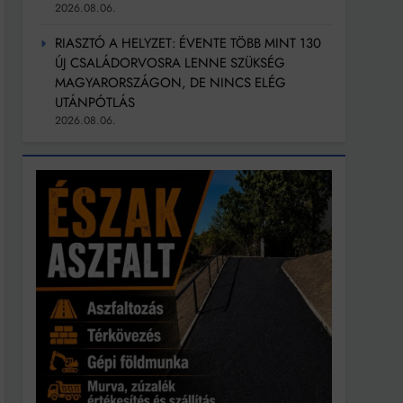
2026.08.06.
RIASZTÓ A HELYZET: ÉVENTE TÖBB MINT 130
ÚJ CSALÁDORVOSRA LENNE SZÜKSÉG
MAGYARORSZÁGON, DE NINCS ELÉG
UTÁNPÓTLÁS
2026.08.06.