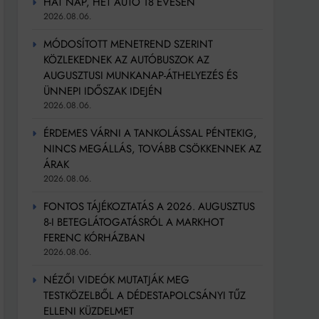
HAT NAP, HÉT AUTÓ 18 ÉVESEN
2026.08.06.
MÓDOSÍTOTT MENETREND SZERINT
KÖZLEKEDNEK AZ AUTÓBUSZOK AZ
AUGUSZTUSI MUNKANAP-ÁTHELYEZÉS ÉS
ÜNNEPI IDŐSZAK IDEJÉN
2026.08.06.
ÉRDEMES VÁRNI A TANKOLÁSSAL PÉNTEKIG,
NINCS MEGÁLLÁS, TOVÁBB CSÖKKENNEK AZ
ÁRAK
2026.08.06.
FONTOS TÁJÉKOZTATÁS A 2026. AUGUSZTUS
8-I BETEGLÁTOGATÁSRÓL A MARKHOT
FERENC KÓRHÁZBAN
2026.08.06.
NÉZŐI VIDEÓK MUTATJÁK MEG
TESTKÖZELBŐL A DÉDESTAPOLCSÁNYI TŰZ
ELLENI KÜZDELMET