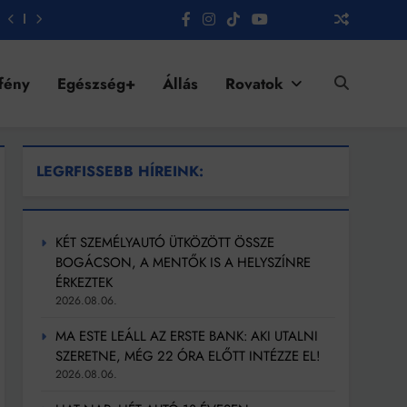
fény
Egészség+
Állás
Rovatok
LEGRFISSEBB HÍREINK:
KÉT SZEMÉLYAUTÓ ÜTKÖZÖTT ÖSSZE
BOGÁCSON, A MENTŐK IS A HELYSZÍNRE
ÉRKEZTEK
2026.08.06.
MA ESTE LEÁLL AZ ERSTE BANK: AKI UTALNI
SZERETNE, MÉG 22 ÓRA ELŐTT INTÉZZE EL!
2026.08.06.