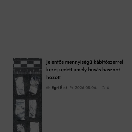
Jelentős mennyiségű kábítószerrel
kereskedett amely busás hasznot
hozott
Egri Élet
2026.08.06.
0