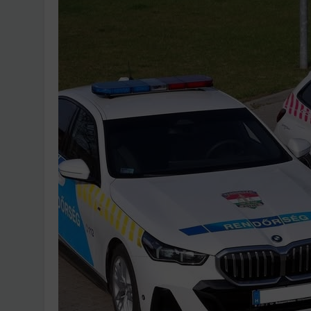
Ingatlanpiaci szakértő