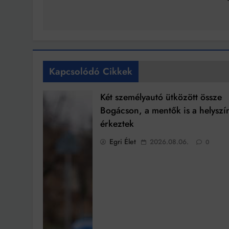
Kapcsolódó Cikkek
Két személyautó ütközött össze
Bogácson, a mentők is a helyszí
érkeztek
Egri Élet
2026.08.06.
0