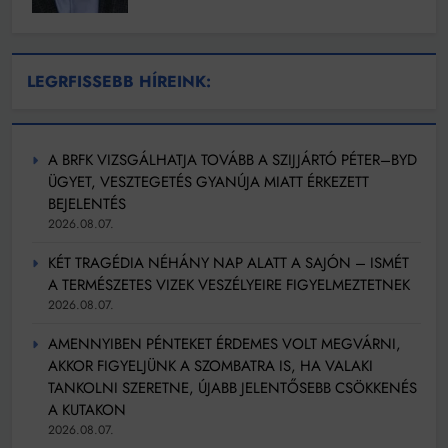
LEGRFISSEBB HÍREINK:
A BRFK VIZSGÁLHATJA TOVÁBB A SZIJJÁRTÓ PÉTER–BYD
ÜGYET, VESZTEGETÉS GYANÚJA MIATT ÉRKEZETT
BEJELENTÉS
2026.08.07.
KÉT TRAGÉDIA NÉHÁNY NAP ALATT A SAJÓN – ISMÉT
A TERMÉSZETES VIZEK VESZÉLYEIRE FIGYELMEZTETNEK
2026.08.07.
AMENNYIBEN PÉNTEKET ÉRDEMES VOLT MEGVÁRNI,
AKKOR FIGYELJÜNK A SZOMBATRA IS, HA VALAKI
TANKOLNI SZERETNE, ÚJABB JELENTŐSEBB CSÖKKENÉS
A KUTAKON
2026.08.07.