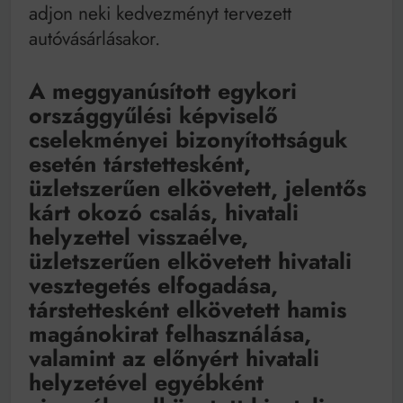
adjon neki kedvezményt tervezett
autóvásárlásakor.
A meggyanúsított egykori
országgyűlési képviselő
cselekményei bizonyítottságuk
esetén társtettesként,
üzletszerűen elkövetett, jelentős
kárt okozó csalás, hivatali
helyzettel visszaélve,
üzletszerűen elkövetett hivatali
vesztegetés elfogadása,
társtettesként elkövetett hamis
magánokirat felhasználása,
valamint az előnyért hivatali
helyzetével egyébként