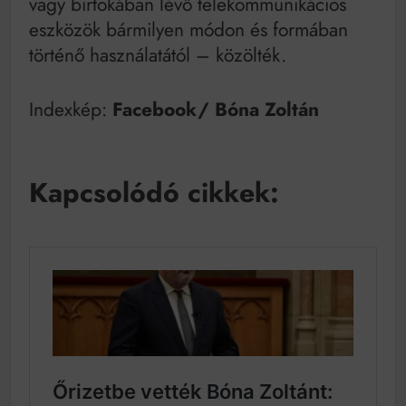
vagy birtokában lévő telekommunikációs
eszközök bármilyen módon és formában
történő használatától – közölték.
Indexkép:
Facebook/ Bóna Zoltán
Kapcsolódó cikkek: