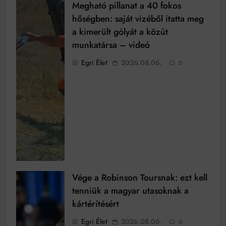
Megható pillanat a 40 fokos
hőségben: saját vizéből itatta meg
a kimerült gólyát a közút
munkatársa – videó
Egri Élet
2026.08.06.
0
Vége a Robinson Toursnak: ezt kell
tenniük a magyar utasoknak a
kártérítésért
Egri Élet
2026.08.06.
0