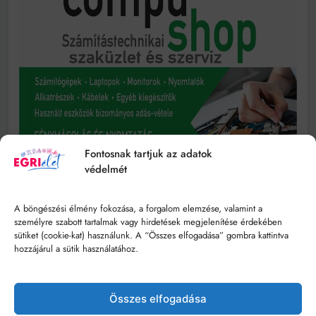
Fontosnak tartjuk az adatok
védelmét
A böngészési élmény fokozása, a forgalom elemzése, valamint a
személyre szabott tartalmak vagy hirdetések megjelenítése érdekében
sütiket (cookie-kat) használunk. A “Összes elfogadása” gombra kattintva
hozzájárul a sütik használatához.
Összes elfogadása