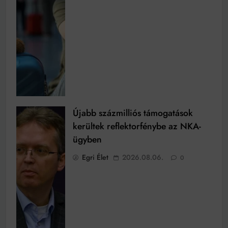
Újabb százmilliós támogatások
kerültek reflektorfénybe az NKA-
ügyben
Egri Élet
2026.08.06.
0