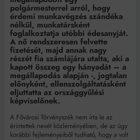
polgármesterrel arról, hogy
érdemi munkavégzés szándéka
nélkül, munkatársként
foglalkoztatja utóbbi édesanyját.
A nő rendszeresen felvette
fizetését, majd annak nagy
részét fia számlájára utalta, aki a
kapott összeg egy hányadát – a
megállapodás alapján -, jogtalan
előnyként, ellenszolgáltatásként
eljuttatta az országgyűlési
képviselőnek.
A Fővárosi Törvényszék nem írta le az
érintettek nevét közleményében, de az ügy
korábbi fejleményeiből tudható, hogy a volt