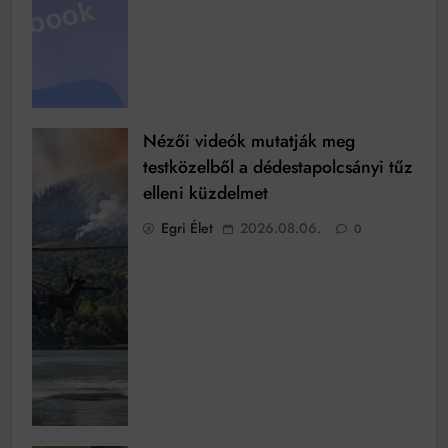
Nézői videók mutatják meg
testközelből a dédestapolcsányi tűz
elleni küzdelmet
Egri Élet
2026.08.06.
0