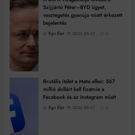
Szijjártó Péter–BYD ügyet,
vesztegetés gyanúja miatt érkezett
bejelentés
Egri Élet
2026.08.07.
0
Brutális ítélet a Meta ellen: 567
millió dollárt kell fizetnie a
Facebook és az Instagram miatt
Egri Élet
2026.08.07.
0