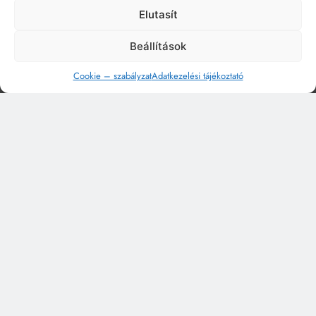
Elutasít
Beállítások
Cookie – szabályzat
Adatkezelési tájékoztató