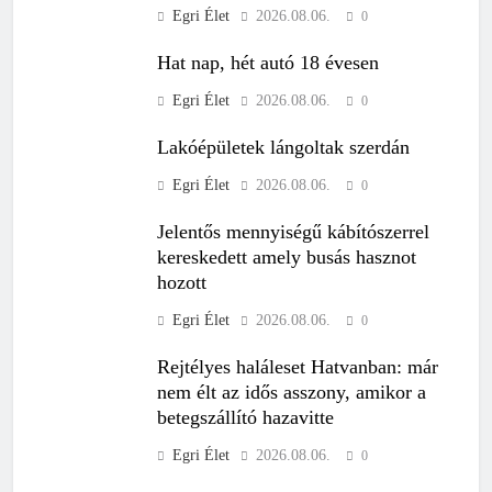
Egri Élet
2026.08.06.
0
Hat nap, hét autó 18 évesen
Egri Élet
2026.08.06.
0
Lakóépületek lángoltak szerdán
Egri Élet
2026.08.06.
0
Jelentős mennyiségű kábítószerrel
kereskedett amely busás hasznot
hozott
Egri Élet
2026.08.06.
0
Rejtélyes haláleset Hatvanban: már
nem élt az idős asszony, amikor a
betegszállító hazavitte
Egri Élet
2026.08.06.
0