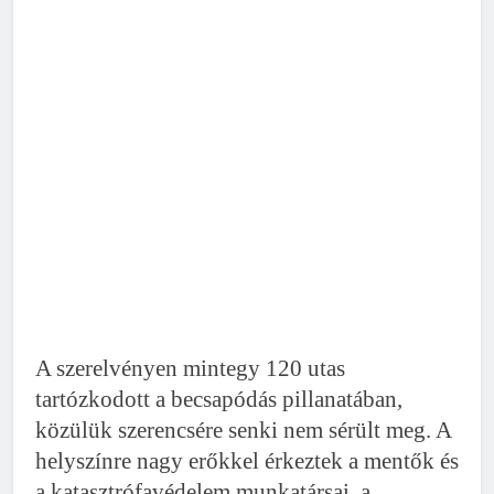
A szerelvényen mintegy 120 utas
tartózkodott a becsapódás pillanatában,
közülük szerencsére senki nem sérült meg. A
helyszínre nagy erőkkel érkeztek a mentők és
a katasztrófavédelem munkatársai, a