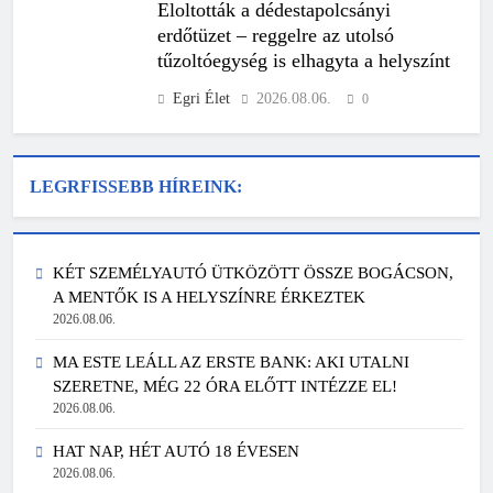
Eloltották a dédestapolcsányi
erdőtüzet – reggelre az utolsó
tűzoltóegység is elhagyta a helyszínt
Egri Élet
2026.08.06.
0
LEGRFISSEBB HÍREINK:
KÉT SZEMÉLYAUTÓ ÜTKÖZÖTT ÖSSZE BOGÁCSON,
A MENTŐK IS A HELYSZÍNRE ÉRKEZTEK
2026.08.06.
MA ESTE LEÁLL AZ ERSTE BANK: AKI UTALNI
SZERETNE, MÉG 22 ÓRA ELŐTT INTÉZZE EL!
2026.08.06.
HAT NAP, HÉT AUTÓ 18 ÉVESEN
2026.08.06.