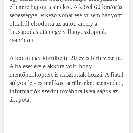
ellenére hajtott a sínekre. A közel 60 km/órás
sebességgel érkező vonat esélyt sem hagyott:
oldalról elsodorta az autót, amely a
becsapódás után egy villanyoszlopnak
csapódott.
A kocsit egy körülbelül 20 éves férfi vezette.
A baleset ereje akkora volt, hogy
mentőhelikoptert is riasztottak hozzá. A fiatal
súlyos fej- és mellkasi sérüléseket szenvedett,
információk szerint továbbra is válságos az
állapota.