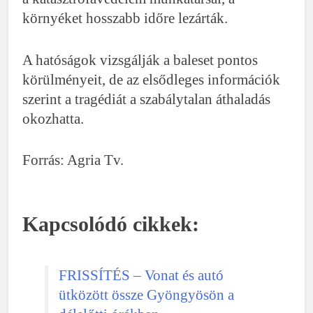
környéket hosszabb időre lezárták.
A hatóságok vizsgálják a baleset pontos
körülményeit, de az elsődleges információk
szerint a tragédiát a szabálytalan áthaladás
okozhatta.
Forrás: Agria Tv.
Kapcsolódó cikkek:
FRISSÍTÉS – Vonat és autó
ütközött össze Gyöngyösön a