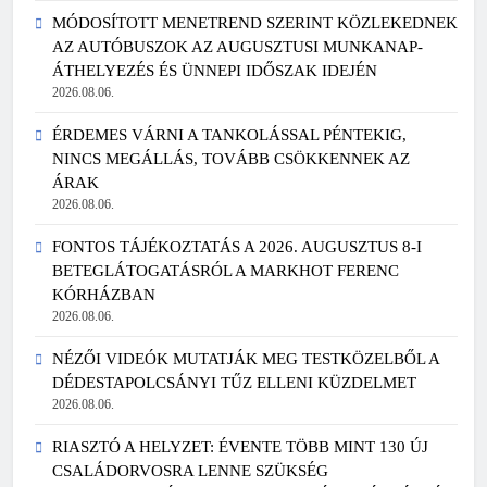
MÓDOSÍTOTT MENETREND SZERINT KÖZLEKEDNEK
AZ AUTÓBUSZOK AZ AUGUSZTUSI MUNKANAP-
ÁTHELYEZÉS ÉS ÜNNEPI IDŐSZAK IDEJÉN
2026.08.06.
ÉRDEMES VÁRNI A TANKOLÁSSAL PÉNTEKIG,
NINCS MEGÁLLÁS, TOVÁBB CSÖKKENNEK AZ
ÁRAK
2026.08.06.
FONTOS TÁJÉKOZTATÁS A 2026. AUGUSZTUS 8-I
BETEGLÁTOGATÁSRÓL A MARKHOT FERENC
KÓRHÁZBAN
2026.08.06.
NÉZŐI VIDEÓK MUTATJÁK MEG TESTKÖZELBŐL A
DÉDESTAPOLCSÁNYI TŰZ ELLENI KÜZDELMET
2026.08.06.
RIASZTÓ A HELYZET: ÉVENTE TÖBB MINT 130 ÚJ
CSALÁDORVOSRA LENNE SZÜKSÉG