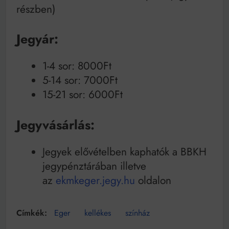
részben)
Jegyár:
1-4 sor: 8000Ft
5-14 sor: 7000Ft
15-21 sor: 6000Ft
Jegyvásárlás:
Jegyek elővételben kaphatók a BBKH
jegypénztárában illetve
az
ekmkeger.jegy.hu
oldalon
Eger
kellékes
színház