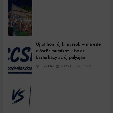
Új otthon, új kihívások – ma este
először mutatkozik be az
Eszterházy az új pályáján
Egri Élet
2026.08.04.
0