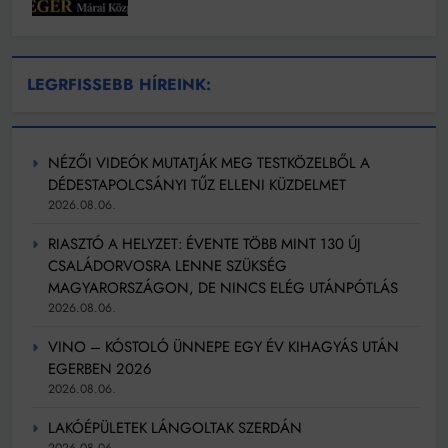
LEGRFISSEBB HÍREINK:
NÉZŐI VIDEÓK MUTATJÁK MEG TESTKÖZELBŐL A
DÉDESTAPOLCSÁNYI TŰZ ELLENI KÜZDELMET
2026.08.06.
RIASZTÓ A HELYZET: ÉVENTE TÖBB MINT 130 ÚJ
CSALÁDORVOSRA LENNE SZÜKSÉG
MAGYARORSZÁGON, DE NINCS ELÉG UTÁNPÓTLÁS
2026.08.06.
VINO – KÓSTOLÓ ÜNNEPE EGY ÉV KIHAGYÁS UTÁN
EGERBEN 2026
2026.08.06.
LAKÓÉPÜLETEK LÁNGOLTAK SZERDÁN