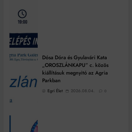
Dósa Dóra és Gyulavári Kata
„OROSZLÁNKAPU” c. közös
kiállításuk megnyitó az Agria
Parkban
Egri Élet
2026.08.04.
0