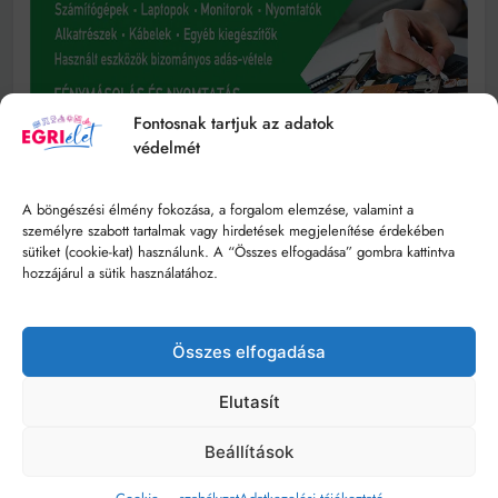
Fontosnak tartjuk az adatok
védelmét
A böngészési élmény fokozása, a forgalom elemzése, valamint a
személyre szabott tartalmak vagy hirdetések megjelenítése érdekében
sütiket (cookie-kat) használunk. A “Összes elfogadása” gombra kattintva
hozzájárul a sütik használatához.
Összes elfogadása
Elutasít
Beállítások