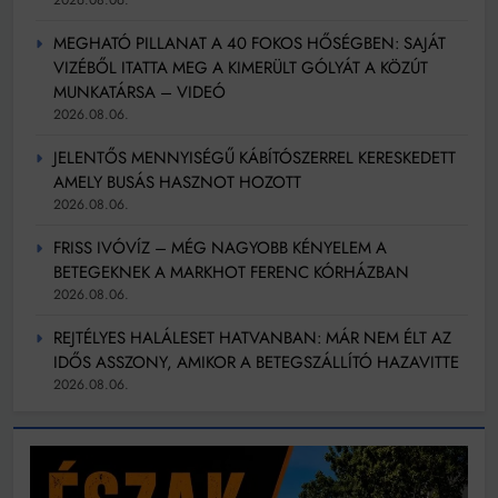
2026.08.06.
MEGHATÓ PILLANAT A 40 FOKOS HŐSÉGBEN: SAJÁT
VIZÉBŐL ITATTA MEG A KIMERÜLT GÓLYÁT A KÖZÚT
MUNKATÁRSA – VIDEÓ
2026.08.06.
JELENTŐS MENNYISÉGŰ KÁBÍTÓSZERREL KERESKEDETT
AMELY BUSÁS HASZNOT HOZOTT
2026.08.06.
FRISS IVÓVÍZ – MÉG NAGYOBB KÉNYELEM A
BETEGEKNEK A MARKHOT FERENC KÓRHÁZBAN
2026.08.06.
REJTÉLYES HALÁLESET HATVANBAN: MÁR NEM ÉLT AZ
IDŐS ASSZONY, AMIKOR A BETEGSZÁLLÍTÓ HAZAVITTE
2026.08.06.