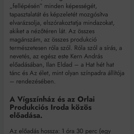
„fellépésén” minden képességét,
tapasztalatát és képzeletét mozgósítva
elvarázsolja, elszórakoztatja mindazokat,
akiket a nézőtéren lát. Az összes
magánszám, az összes produkció
természetesen róla szól. Róla szól a sírás, a
nevetés, az egész este Kern András
előadásában, Ilan Eldad – a Hat hét hat
tánc és Az élet, mint olyan színpadra állítója
– rendezésében.
A Vígszínház és az Orlai
Produkciós Iroda közös
előadása.
Az előadás hossza: 1 óra 30 perc (egy