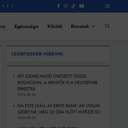
ény
Egészség+
Kikötő
Rovatok
LEGRFISSEBB HÍREINK:
KÉT SZEMÉLYAUTÓ ÜTKÖZÖTT ÖSSZE
BOGÁCSON, A MENTŐK IS A HELYSZÍNRE
ÉRKEZTEK
2026.08.06.
MA ESTE LEÁLL AZ ERSTE BANK: AKI UTALNI
SZERETNE, MÉG 22 ÓRA ELŐTT INTÉZZE EL!
2026.08.06.