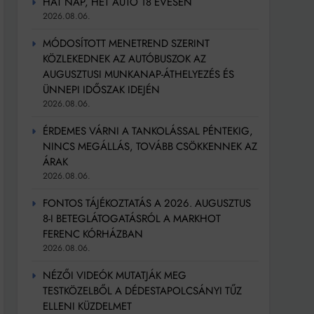
HAT NAP, HÉT AUTÓ 18 ÉVESEN
2026.08.06.
MÓDOSÍTOTT MENETREND SZERINT
KÖZLEKEDNEK AZ AUTÓBUSZOK AZ
AUGUSZTUSI MUNKANAP-ÁTHELYEZÉS ÉS
ÜNNEPI IDŐSZAK IDEJÉN
2026.08.06.
ÉRDEMES VÁRNI A TANKOLÁSSAL PÉNTEKIG,
NINCS MEGÁLLÁS, TOVÁBB CSÖKKENNEK AZ
ÁRAK
2026.08.06.
FONTOS TÁJÉKOZTATÁS A 2026. AUGUSZTUS
8-I BETEGLÁTOGATÁSRÓL A MARKHOT
FERENC KÓRHÁZBAN
2026.08.06.
NÉZŐI VIDEÓK MUTATJÁK MEG
TESTKÖZELBŐL A DÉDESTAPOLCSÁNYI TŰZ
ELLENI KÜZDELMET