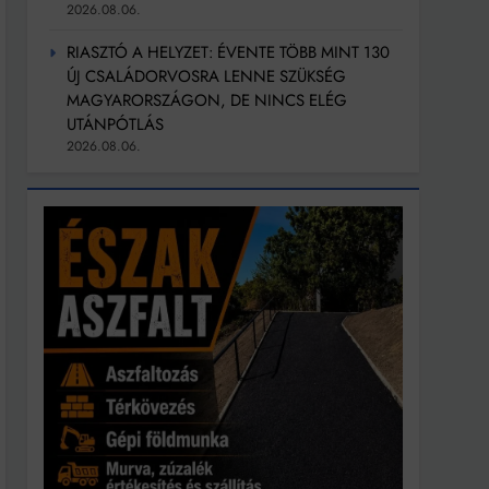
2026.08.06.
RIASZTÓ A HELYZET: ÉVENTE TÖBB MINT 130
ÚJ CSALÁDORVOSRA LENNE SZÜKSÉG
MAGYARORSZÁGON, DE NINCS ELÉG
UTÁNPÓTLÁS
2026.08.06.