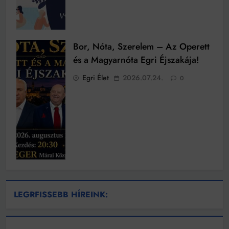
Bor, Nóta, Szerelem – Az Operett
és a Magyarnóta Egri Éjszakája!
Egri Élet
2026.07.24.
0
LEGRFISSEBB HÍREINK: