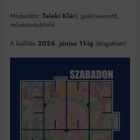
Moderátor:
Teleki Klári
, galériavezető,
művészetpártoló
A kiállítás
2026. június 11-ig
látogatható!