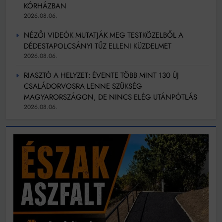
KÓRHÁZBAN
2026.08.06.
NÉZŐI VIDEÓK MUTATJÁK MEG TESTKÖZELBŐL A
DÉDESTAPOLCSÁNYI TŰZ ELLENI KÜZDELMET
2026.08.06.
RIASZTÓ A HELYZET: ÉVENTE TÖBB MINT 130 ÚJ
CSALÁDORVOSRA LENNE SZÜKSÉG
MAGYARORSZÁGON, DE NINCS ELÉG UTÁNPÓTLÁS
2026.08.06.