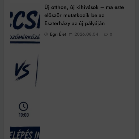
Új otthon, új kihívások – ma este
először mutatkozik be az
Eszterházy az új pályáján
Egri Élet
2026.08.04.
0