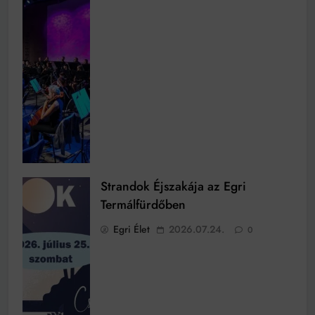
Strandok Éjszakája az Egri
Termálfürdőben
Egri Élet
2026.07.24.
0