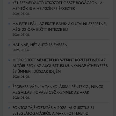
KÉT SZEMÉLYAUTÓ ÜTKÖZÖTT ÖSSZE BOGÁCSON, A
MENTŐK IS A HELYSZÍNRE ÉRKEZTEK
2026.08.06.
MA ESTE LEÁLL AZ ERSTE BANK: AKI UTALNI SZERETNE,
MÉG 22 ÓRA ELŐTT INTÉZZE EL!
2026.08.06.
HAT NAP, HÉT AUTÓ 18 ÉVESEN
2026.08.06.
MÓDOSÍTOTT MENETREND SZERINT KÖZLEKEDNEK AZ
AUTÓBUSZOK AZ AUGUSZTUSI MUNKANAP-ÁTHELYEZÉS
ÉS ÜNNEPI IDŐSZAK IDEJÉN
2026.08.06.
ÉRDEMES VÁRNI A TANKOLÁSSAL PÉNTEKIG, NINCS
MEGÁLLÁS, TOVÁBB CSÖKKENNEK AZ ÁRAK
2026.08.06.
FONTOS TÁJÉKOZTATÁS A 2026. AUGUSZTUS 8-I
BETEGLÁTOGATÁSRÓL A MARKHOT FERENC