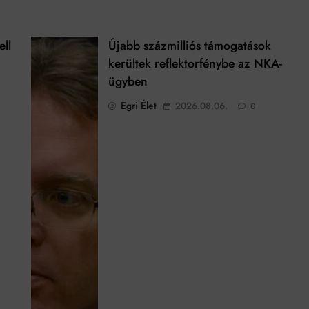
ell
Újabb százmilliós támogatások
kerültek reflektorfénybe az NKA-
ügyben
Egri Élet
2026.08.06.
0