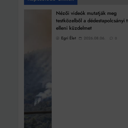
Nézői videók mutatják meg
testközelből a dédestapolcsányi 
elleni küzdelmet
Egri Élet
2026.08.06.
0