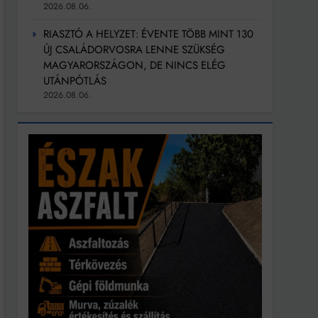
2026.08.06.
RIASZTÓ A HELYZET: ÉVENTE TÖBB MINT 130
ÚJ CSALÁDORVOSRA LENNE SZÜKSÉG
MAGYARORSZÁGON, DE NINCS ELÉG
UTÁNPÓTLÁS
2026.08.06.