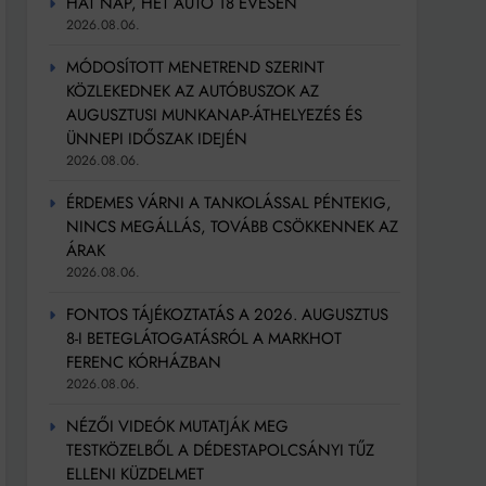
HAT NAP, HÉT AUTÓ 18 ÉVESEN
2026.08.06.
MÓDOSÍTOTT MENETREND SZERINT
KÖZLEKEDNEK AZ AUTÓBUSZOK AZ
AUGUSZTUSI MUNKANAP-ÁTHELYEZÉS ÉS
ÜNNEPI IDŐSZAK IDEJÉN
2026.08.06.
ÉRDEMES VÁRNI A TANKOLÁSSAL PÉNTEKIG,
NINCS MEGÁLLÁS, TOVÁBB CSÖKKENNEK AZ
ÁRAK
2026.08.06.
FONTOS TÁJÉKOZTATÁS A 2026. AUGUSZTUS
8-I BETEGLÁTOGATÁSRÓL A MARKHOT
FERENC KÓRHÁZBAN
2026.08.06.
NÉZŐI VIDEÓK MUTATJÁK MEG
TESTKÖZELBŐL A DÉDESTAPOLCSÁNYI TŰZ
ELLENI KÜZDELMET