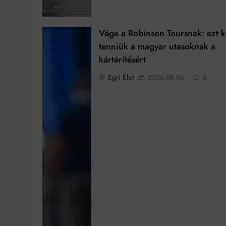
Vége a Robinson Toursnak: ezt k
tenniük a magyar utasoknak a
kártérítésért
Egri Élet
2026.08.06.
0