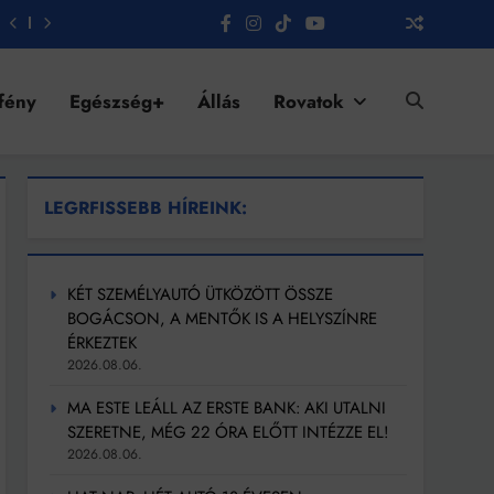
fény
Egészség+
Állás
Rovatok
LEGRFISSEBB HÍREINK:
KÉT SZEMÉLYAUTÓ ÜTKÖZÖTT ÖSSZE
BOGÁCSON, A MENTŐK IS A HELYSZÍNRE
ÉRKEZTEK
2026.08.06.
MA ESTE LEÁLL AZ ERSTE BANK: AKI UTALNI
SZERETNE, MÉG 22 ÓRA ELŐTT INTÉZZE EL!
2026.08.06.