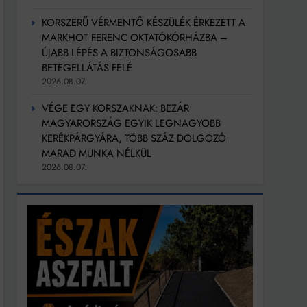
KORSZERŰ VÉRMENTŐ KÉSZÜLÉK ÉRKEZETT A
MARKHOT FERENC OKTATÓKÓRHÁZBA –
ÚJABB LÉPÉS A BIZTONSÁGOSABB
BETEGELLÁTÁS FELÉ
2026.08.07.
VÉGE EGY KORSZAKNAK: BEZÁR
MAGYARORSZÁG EGYIK LEGNAGYOBB
KERÉKPÁRGYÁRA, TÖBB SZÁZ DOLGOZÓ
MARAD MUNKA NÉLKÜL
2026.08.07.