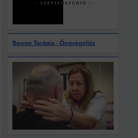
Bowen Terápia - Öngyógyítás