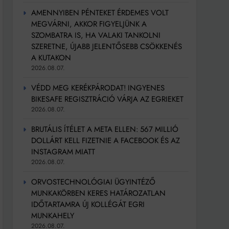
AMENNYIBEN PÉNTEKET ÉRDEMES VOLT
MEGVÁRNI, AKKOR FIGYELJÜNK A
SZOMBATRA IS, HA VALAKI TANKOLNI
SZERETNE, ÚJABB JELENTŐSEBB CSÖKKENÉS
A KUTAKON
2026.08.07.
VÉDD MEG KERÉKPÁRODAT! INGYENES
BIKESAFE REGISZTRÁCIÓ VÁRJA AZ EGRIEKET
2026.08.07.
BRUTÁLIS ÍTÉLET A META ELLEN: 567 MILLIÓ
DOLLÁRT KELL FIZETNIE A FACEBOOK ÉS AZ
INSTAGRAM MIATT
2026.08.07.
ORVOSTECHNOLÓGIAI ÜGYINTÉZŐ
MUNKAKÖRBEN KERES HATÁROZATLAN
IDŐTARTAMRA ÚJ KOLLÉGÁT EGRI
MUNKAHELY
2026.08.07.