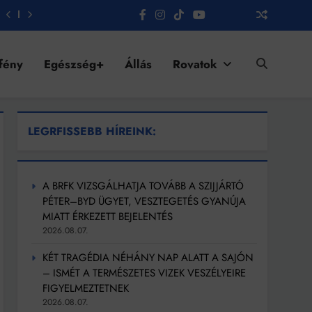
fény
Egészség+
Állás
Rovatok
LEGRFISSEBB HÍREINK:
A BRFK VIZSGÁLHATJA TOVÁBB A SZIJJÁRTÓ
PÉTER–BYD ÜGYET, VESZTEGETÉS GYANÚJA
MIATT ÉRKEZETT BEJELENTÉS
2026.08.07.
KÉT TRAGÉDIA NÉHÁNY NAP ALATT A SAJÓN
– ISMÉT A TERMÉSZETES VIZEK VESZÉLYEIRE
FIGYELMEZTETNEK
2026.08.07.