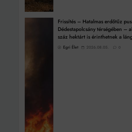
Frissítés – Hatalmas erdőtűz pus
Dédestapolcsány térségében – a
száz hektárt is érinthetnek a lán
Egri Élet
2026.08.05.
0