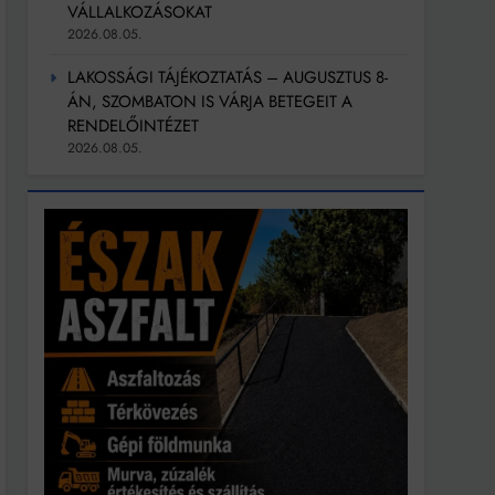
VÁLLALKOZÁSOKAT
2026.08.05.
LAKOSSÁGI TÁJÉKOZTATÁS – AUGUSZTUS 8-
ÁN, SZOMBATON IS VÁRJA BETEGEIT A
RENDELŐINTÉZET
2026.08.05.