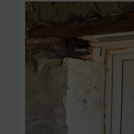
Ingatlanpiaci szakértő