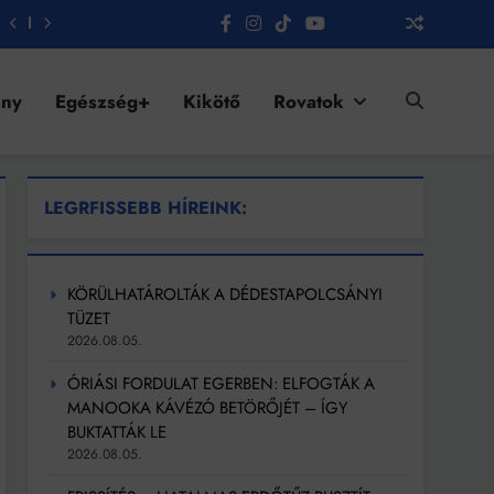
ény
Egészség+
Kikötő
Rovatok
LEGRFISSEBB HÍREINK:
KÖRÜLHATÁROLTÁK A DÉDESTAPOLCSÁNYI
TÜZET
2026.08.05.
ÓRIÁSI FORDULAT EGERBEN: ELFOGTÁK A
MANOOKA KÁVÉZÓ BETÖRŐJÉT – ÍGY
BUKTATTÁK LE
2026.08.05.