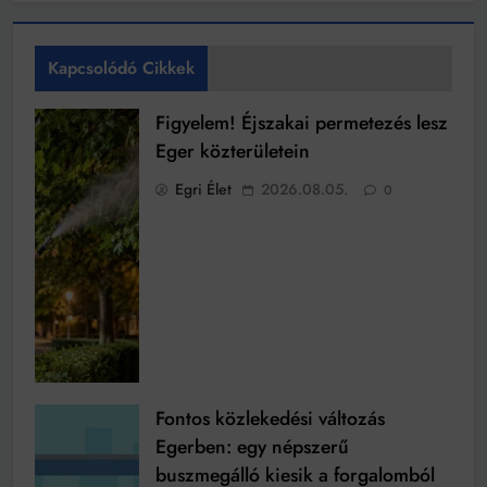
Kapcsolódó Cikkek
Figyelem! Éjszakai permetezés lesz
Eger közterületein
Egri Élet
2026.08.05.
0
Fontos közlekedési változás
Egerben: egy népszerű
buszmegálló kiesik a forgalomból