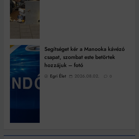
Segítséget kér a Manooka kávézó
csapat, szombat este betörtek
hozzájuk – fotó
Egri Élet
2026.08.02.
0