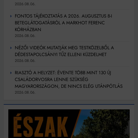
2026.08.06.
FONTOS TÁJÉKOZTATÁS A 2026. AUGUSZTUS 8-I
BETEGLÁTOGATÁSRÓL A MARKHOT FERENC
KÓRHÁZBAN
2026.08.06.
NÉZŐI VIDEÓK MUTATJÁK MEG TESTKÖZELBŐL A
DÉDESTAPOLCSÁNYI TŰZ ELLENI KÜZDELMET
2026.08.06.
RIASZTÓ A HELYZET: ÉVENTE TÖBB MINT 130 ÚJ
CSALÁDORVOSRA LENNE SZÜKSÉG
MAGYARORSZÁGON, DE NINCS ELÉG UTÁNPÓTLÁS
2026.08.06.