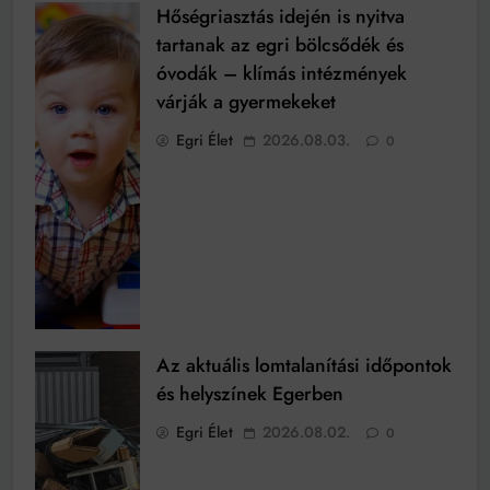
Hőségriasztás idején is nyitva
tartanak az egri bölcsődék és
óvodák – klímás intézmények
várják a gyermekeket
Egri Élet
2026.08.03.
0
Az aktuális lomtalanítási időpontok
és helyszínek Egerben
Egri Élet
2026.08.02.
0