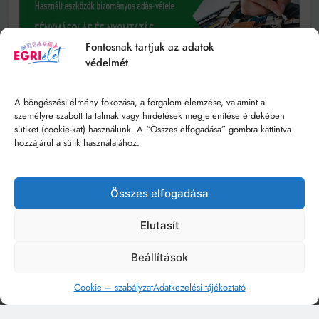
Fontosnak tartjuk az adatok
védelmét
A böngészési élmény fokozása, a forgalom elemzése, valamint a
személyre szabott tartalmak vagy hirdetések megjelenítése érdekében
sütiket (cookie-kat) használunk. A “Összes elfogadása” gombra kattintva
hozzájárul a sütik használatához.
Összes elfogadása
Elutasít
Beállítások
Cookie – szabályzat
Adatkezelési tájékoztató