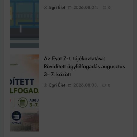
Egri Élet
2026.08.04.
0
Az Evat Zrt. tájékoztatása:
Rövidített ügyfélfogadás augusztus
3–7. között
Egri Élet
2026.08.03.
0