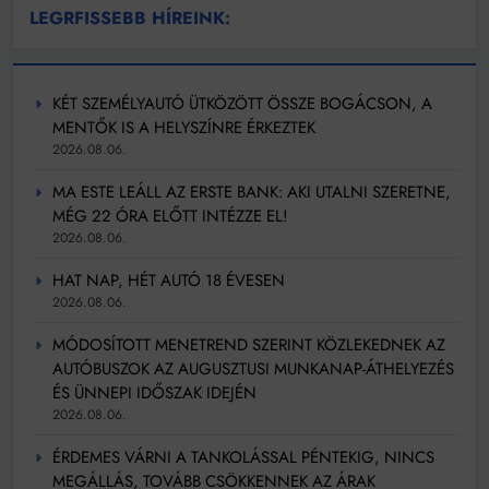
LEGRFISSEBB HÍREINK:
KÉT SZEMÉLYAUTÓ ÜTKÖZÖTT ÖSSZE BOGÁCSON, A
MENTŐK IS A HELYSZÍNRE ÉRKEZTEK
2026.08.06.
MA ESTE LEÁLL AZ ERSTE BANK: AKI UTALNI SZERETNE,
MÉG 22 ÓRA ELŐTT INTÉZZE EL!
2026.08.06.
HAT NAP, HÉT AUTÓ 18 ÉVESEN
2026.08.06.
MÓDOSÍTOTT MENETREND SZERINT KÖZLEKEDNEK AZ
AUTÓBUSZOK AZ AUGUSZTUSI MUNKANAP-ÁTHELYEZÉS
ÉS ÜNNEPI IDŐSZAK IDEJÉN
2026.08.06.
ÉRDEMES VÁRNI A TANKOLÁSSAL PÉNTEKIG, NINCS
MEGÁLLÁS, TOVÁBB CSÖKKENNEK AZ ÁRAK