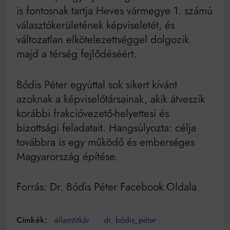
is fontosnak tartja Heves vármegye 1. számú
választókerületének képviseletét, és
változatlan elkötelezettséggel dolgozik
majd a térség fejlődéséért.
Bódis Péter egyúttal sok sikert kívánt
azoknak a képviselőtársainak, akik átveszik
korábbi frakcióvezető-helyettesi és
bizottsági feladatait. Hangsúlyozta: célja
továbbra is egy működő és emberséges
Magyarország építése.
Forrás: Dr. Bódis Péter Facebook Oldala
államtitkár
dr. bódis_péter