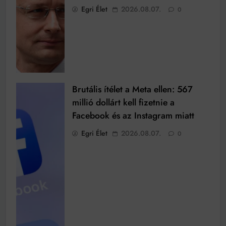
Egri Élet
2026.08.07.
0
Brutális ítélet a Meta ellen: 567
millió dollárt kell fizetnie a
Facebook és az Instagram miatt
Egri Élet
2026.08.07.
0