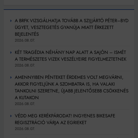
A BRFK VIZSGÁLHATJA TOVÁBB A SZIJJÁRTÓ PÉTER–BYD
ÜGYET, VESZTEGETÉS GYANÚJA MIATT ÉRKEZETT
BEJELENTÉS
2026.08.07.
KÉT TRAGÉDIA NÉHÁNY NAP ALATT A SAJÓN – ISMÉT
A TERMÉSZETES VIZEK VESZÉLYEIRE FIGYELMEZTETNEK
2026.08.07.
AMENNYIBEN PÉNTEKET ÉRDEMES VOLT MEGVÁRNI,
AKKOR FIGYELJÜNK A SZOMBATRA IS, HA VALAKI
TANKOLNI SZERETNE, ÚJABB JELENTŐSEBB CSÖKKENÉS
A KUTAKON
2026.08.07.
VÉDD MEG KERÉKPÁRODAT! INGYENES BIKESAFE
REGISZTRÁCIÓ VÁRJA AZ EGRIEKET
2026.08.07.