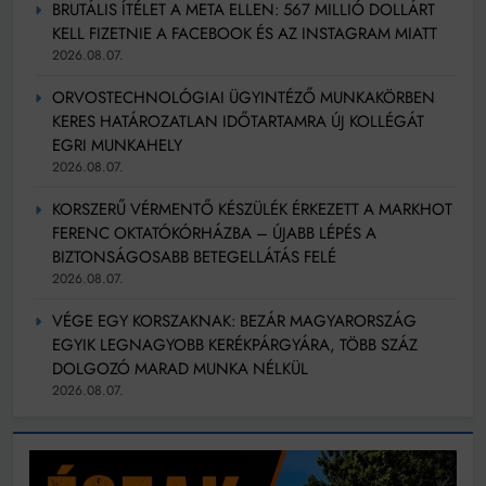
BRUTÁLIS ÍTÉLET A META ELLEN: 567 MILLIÓ DOLLÁRT
KELL FIZETNIE A FACEBOOK ÉS AZ INSTAGRAM MIATT
2026.08.07.
ORVOSTECHNOLÓGIAI ÜGYINTÉZŐ MUNKAKÖRBEN
KERES HATÁROZATLAN IDŐTARTAMRA ÚJ KOLLÉGÁT
EGRI MUNKAHELY
2026.08.07.
KORSZERŰ VÉRMENTŐ KÉSZÜLÉK ÉRKEZETT A MARKHOT
FERENC OKTATÓKÓRHÁZBA – ÚJABB LÉPÉS A
BIZTONSÁGOSABB BETEGELLÁTÁS FELÉ
2026.08.07.
VÉGE EGY KORSZAKNAK: BEZÁR MAGYARORSZÁG
EGYIK LEGNAGYOBB KERÉKPÁRGYÁRA, TÖBB SZÁZ
DOLGOZÓ MARAD MUNKA NÉLKÜL
2026.08.07.