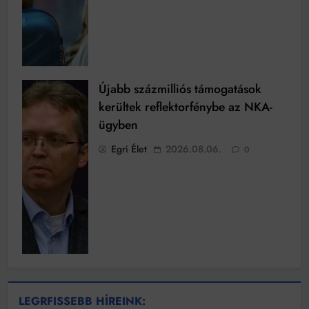
Újabb százmilliós támogatások
kerültek reflektorfénybe az NKA-
ügyben
Egri Élet
2026.08.06.
0
LEGRFISSEBB HÍREINK: