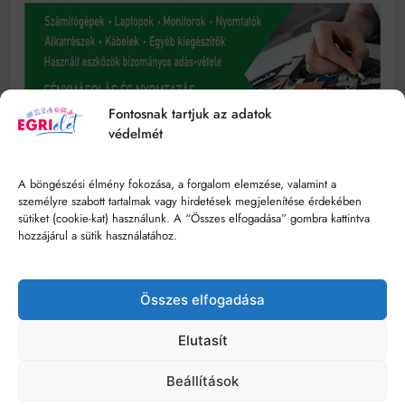
Fontosnak tartjuk az adatok
védelmét
A böngészési élmény fokozása, a forgalom elemzése, valamint a
személyre szabott tartalmak vagy hirdetések megjelenítése érdekében
sütiket (cookie-kat) használunk. A “Összes elfogadása” gombra kattintva
hozzájárul a sütik használatához.
Összes elfogadása
Elutasít
Beállítások