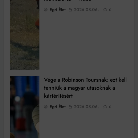
Egri Élet
2026.08.06.
0
Vége a Robinson Toursnak: ezt kell
tenniük a magyar utasoknak a
kártérítésért
Egri Élet
2026.08.06.
0