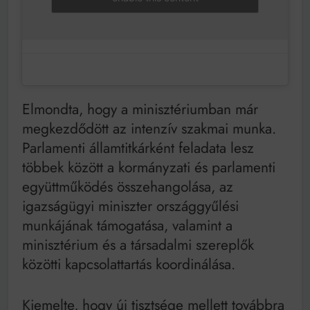
Elmondta, hogy a minisztériumban már
megkezdődött az intenzív szakmai munka.
Parlamenti államtitkárként feladata lesz
többek között a kormányzati és parlamenti
együttműködés összehangolása, az
igazságügyi miniszter országgyűlési
munkájának támogatása, valamint a
minisztérium és a társadalmi szereplők
közötti kapcsolattartás koordinálása.
Kiemelte, hogy új tisztsége mellett továbbra