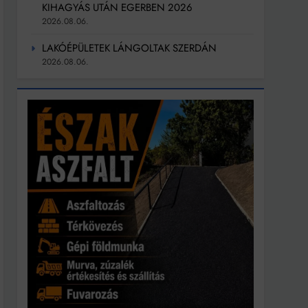
KIHAGYÁS UTÁN EGERBEN 2026
2026.08.06.
LAKÓÉPÜLETEK LÁNGOLTAK SZERDÁN
2026.08.06.