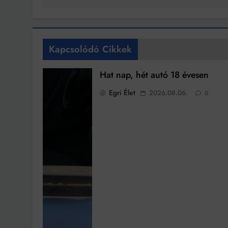
Kapcsolódó Cikkek
Hat nap, hét autó 18 évesen
Egri Élet
2026.08.06.
0