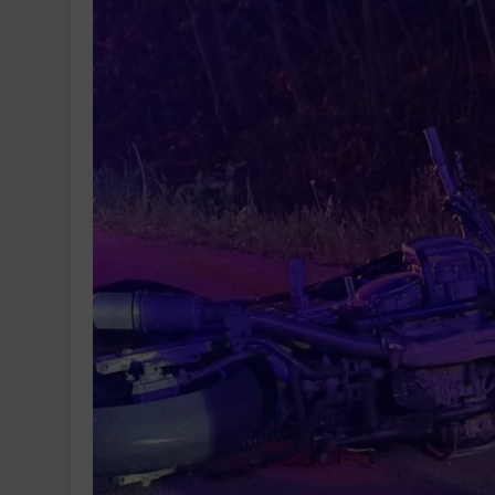
Ingatlanpiaci szakértő