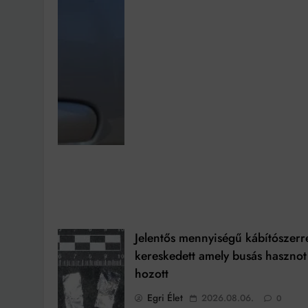
Jelentős mennyiségű kábítószerr
kereskedett amely busás hasznot
hozott
Egri Élet
2026.08.06.
0