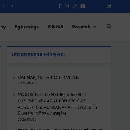
ény
Egészség+
Kikötő
Rovatok
LEGRFISSEBB HÍREINK:
HAT NAP, HÉT AUTÓ 18 ÉVESEN
2026.08.06.
MÓDOSÍTOTT MENETREND SZERINT
KÖZLEKEDNEK AZ AUTÓBUSZOK AZ
AUGUSZTUSI MUNKANAP-ÁTHELYEZÉS ÉS
ÜNNEPI IDŐSZAK IDEJÉN
2026.08.06.