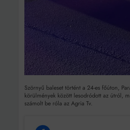
Bit
Szörnyű baleset történt a 24-es főúton, Pa
körülmények között lesodródott az útról, 
számolt be róla az Agria Tv.