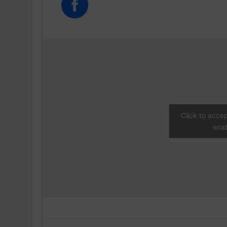
Click to acce
enab