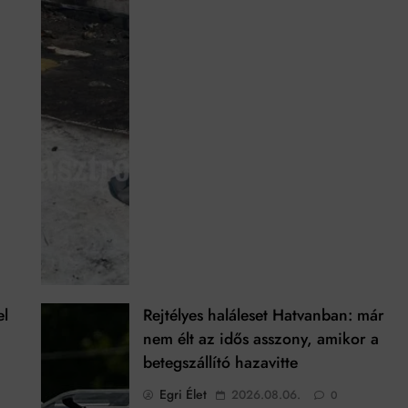
el
Rejtélyes haláleset Hatvanban: már
nem élt az idős asszony, amikor a
betegszállító hazavitte
Egri Élet
2026.08.06.
0