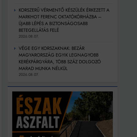
KORSZERŰ VÉRMENTŐ KÉSZÜLÉK ÉRKEZETT A
MARKHOT FERENC OKTATÓKÓRHÁZBA –
ÚJABB LÉPÉS A BIZTONSÁGOSABB
BETEGELLÁTÁS FELÉ
2026.08.07.
VÉGE EGY KORSZAKNAK: BEZÁR
MAGYARORSZÁG EGYIK LEGNAGYOBB
KERÉKPÁRGYÁRA, TÖBB SZÁZ DOLGOZÓ
MARAD MUNKA NÉLKÜL
2026.08.07.