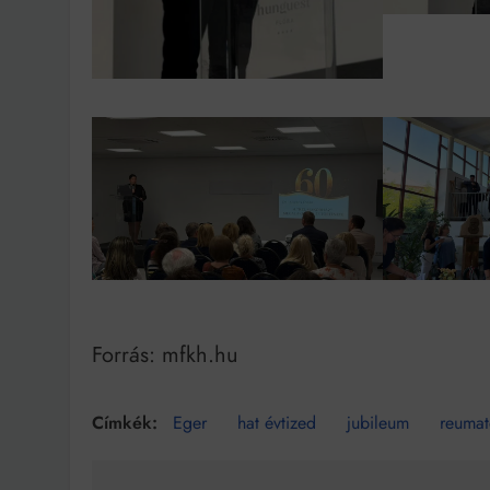
Forrás: mfkh.hu
Eger
hat évtized
jubileum
reumat