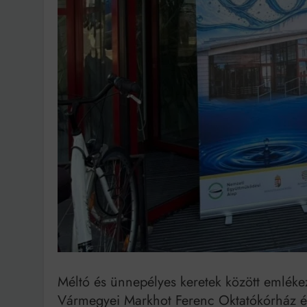
Bit
Méltó és ünnepélyes keretek között emléke
Vármegyei Markhot Ferenc Oktatókórház és