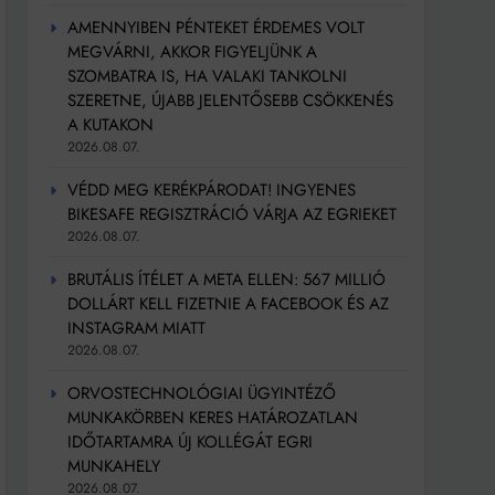
AMENNYIBEN PÉNTEKET ÉRDEMES VOLT
MEGVÁRNI, AKKOR FIGYELJÜNK A
SZOMBATRA IS, HA VALAKI TANKOLNI
SZERETNE, ÚJABB JELENTŐSEBB CSÖKKENÉS
A KUTAKON
2026.08.07.
VÉDD MEG KERÉKPÁRODAT! INGYENES
BIKESAFE REGISZTRÁCIÓ VÁRJA AZ EGRIEKET
2026.08.07.
BRUTÁLIS ÍTÉLET A META ELLEN: 567 MILLIÓ
DOLLÁRT KELL FIZETNIE A FACEBOOK ÉS AZ
INSTAGRAM MIATT
2026.08.07.
ORVOSTECHNOLÓGIAI ÜGYINTÉZŐ
MUNKAKÖRBEN KERES HATÁROZATLAN
IDŐTARTAMRA ÚJ KOLLÉGÁT EGRI
MUNKAHELY
2026.08.07.