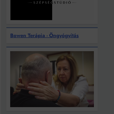
Bowen Terápia - Öngyógyítás