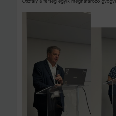
Osztály a térség egyik meghatározó gyógyí