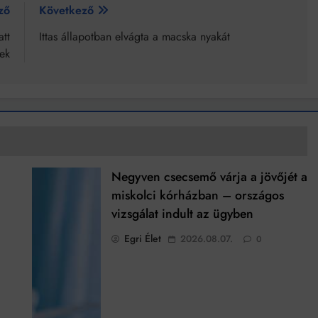
ző
Következő
att
Ittas állapotban elvágta a macska nyakát
ek
Negyven csecsemő várja a jövőjét a
miskolci kórházban – országos
vizsgálat indult az ügyben
Egri Élet
2026.08.07.
0