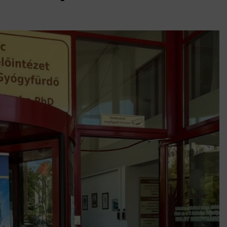
k szerint akár 5 százalékkal is nőhetnek a bérleti díjak a ponthatárhirdetés
után az egyetemi városokban
Munkácsy nem Krisztust szépítette meg: minket leplezett le
Ahol köszönnek, ott még van város
Amikor a Tetris boldogabbá tesz, mint a szerelem
Létezik tökéletes élet: Truman is elhitte
Karinthy Frigyes: a zseni, aki belenézett a saját koponyájába
Ki akarsz törni. De miből?
Az öregség nem csak ránc?
Az ördög még mindig Pradát visel. De te miért öltözöl hozzá?
Móricz Zsigmond: falusi író vagy boncmester?
Mindenki a világot akarja uralni – de nem csak a 80-as években