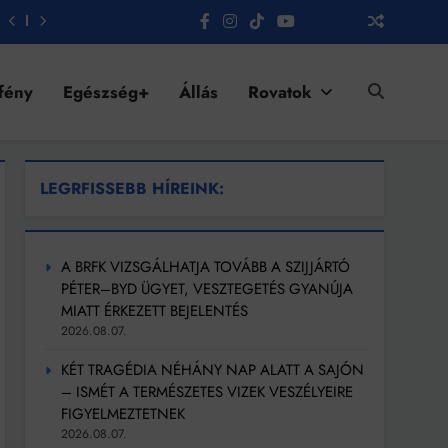
fény
Egészség+
Állás
Rovatok
LEGRFISSEBB HÍREINK:
A BRFK VIZSGÁLHATJA TOVÁBB A SZIJJÁRTÓ
PÉTER–BYD ÜGYET, VESZTEGETÉS GYANÚJA
MIATT ÉRKEZETT BEJELENTÉS
2026.08.07.
KÉT TRAGÉDIA NÉHÁNY NAP ALATT A SAJÓN
– ISMÉT A TERMÉSZETES VIZEK VESZÉLYEIRE
FIGYELMEZTETNEK
2026.08.07.