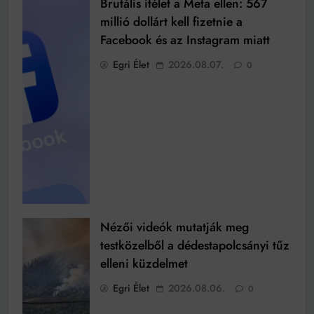
Brutális ítélet a Meta ellen: 567
millió dollárt kell fizetnie a
Facebook és az Instagram miatt
Egri Élet
2026.08.07.
0
Nézői videók mutatják meg
testközelből a dédestapolcsányi tűz
elleni küzdelmet
Egri Élet
2026.08.06.
0