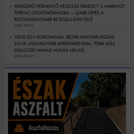
KORSZERŰ VÉRMENTŐ KÉSZÜLÉK ÉRKEZETT A MARKHOT
FERENC OKTATÓKÓRHÁZBA – ÚJABB LÉPÉS A
BIZTONSÁGOSABB BETEGELLÁTÁS FELÉ
2026.08.07.
VÉGE EGY KORSZAKNAK: BEZÁR MAGYARORSZÁG
EGYIK LEGNAGYOBB KERÉKPÁRGYÁRA, TÖBB SZÁZ
DOLGOZÓ MARAD MUNKA NÉLKÜL
2026.08.07.