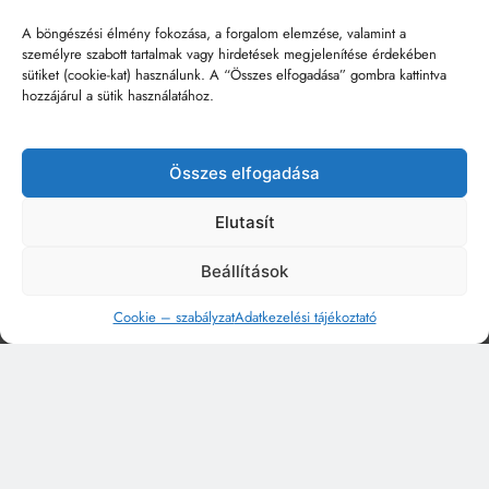
A böngészési élmény fokozása, a forgalom elemzése, valamint a
személyre szabott tartalmak vagy hirdetések megjelenítése érdekében
sütiket (cookie-kat) használunk. A “Összes elfogadása” gombra kattintva
hozzájárul a sütik használatához.
Összes elfogadása
Elutasít
Beállítások
Cookie – szabályzat
Adatkezelési tájékoztató