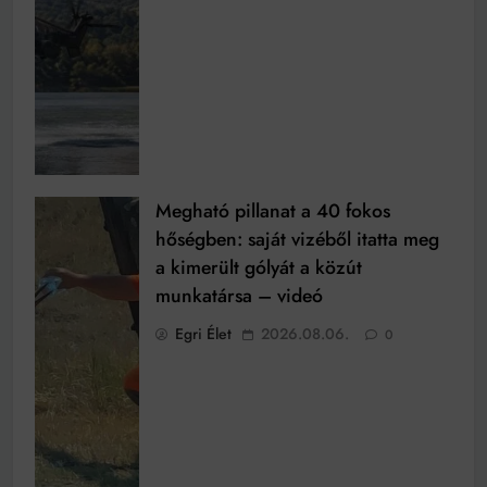
Megható pillanat a 40 fokos
hőségben: saját vizéből itatta meg
a kimerült gólyát a közút
munkatársa – videó
Egri Élet
2026.08.06.
0