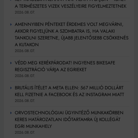
A TERMÉSZETES VIZEK VESZÉLYEIRE FIGYELMEZTETNEK
2026.08.07.
AMENNYIBEN PÉNTEKET ÉRDEMES VOLT MEGVÁRNI,
AKKOR FIGYELJÜNK A SZOMBATRA IS, HA VALAKI
TANKOLNI SZERETNE, ÚJABB JELENTŐSEBB CSÖKKENÉS
A KUTAKON
2026.08.07.
VÉDD MEG KERÉKPÁRODAT! INGYENES BIKESAFE
REGISZTRÁCIÓ VÁRJA AZ EGRIEKET
2026.08.07.
BRUTÁLIS ÍTÉLET A META ELLEN: 567 MILLIÓ DOLLÁRT
KELL FIZETNIE A FACEBOOK ÉS AZ INSTAGRAM MIATT
2026.08.07.
ORVOSTECHNOLÓGIAI ÜGYINTÉZŐ MUNKAKÖRBEN
KERES HATÁROZATLAN IDŐTARTAMRA ÚJ KOLLÉGÁT
EGRI MUNKAHELY
2026.08.07.