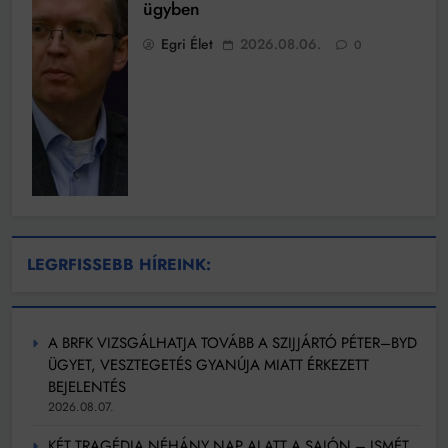
ügyben
Egri Élet
2026.08.06.
0
LEGRFISSEBB HÍREINK:
A BRFK VIZSGÁLHATJA TOVÁBB A SZIJJÁRTÓ PÉTER–BYD
ÜGYET, VESZTEGETÉS GYANÚJA MIATT ÉRKEZETT
BEJELENTÉS
2026.08.07.
KÉT TRAGÉDIA NÉHÁNY NAP ALATT A SAJÓN – ISMÉT