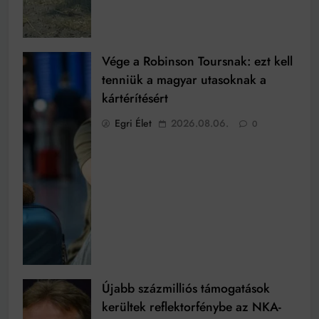
Vége a Robinson Toursnak: ezt kell
tenniük a magyar utasoknak a
kártérítésért
Egri Élet
2026.08.06.
0
Újabb százmilliós támogatások
kerültek reflektorfénybe az NKA-