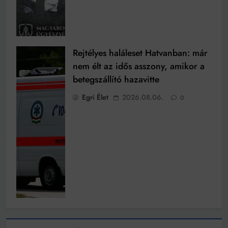
Rejtélyes haláleset Hatvanban: már
nem élt az idős asszony, amikor a
betegszállító hazavitte
Egri Élet
2026.08.06.
0