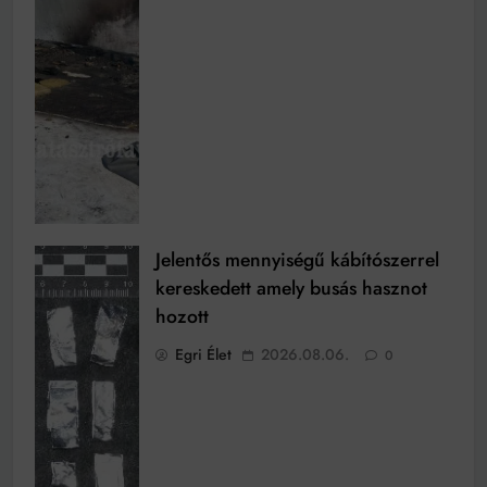
Jelentős mennyiségű kábítószerrel
kereskedett amely busás hasznot
hozott
Egri Élet
2026.08.06.
0