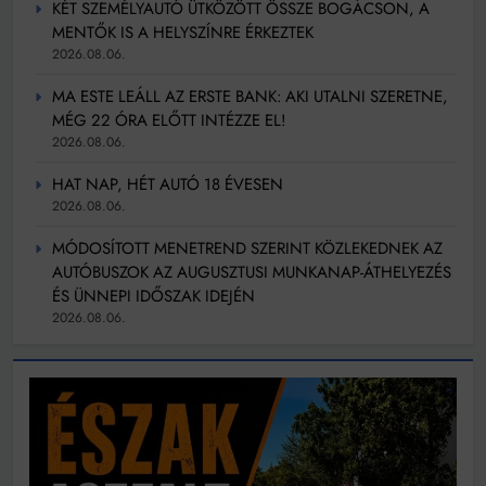
KÉT SZEMÉLYAUTÓ ÜTKÖZÖTT ÖSSZE BOGÁCSON, A
MENTŐK IS A HELYSZÍNRE ÉRKEZTEK
2026.08.06.
MA ESTE LEÁLL AZ ERSTE BANK: AKI UTALNI SZERETNE,
MÉG 22 ÓRA ELŐTT INTÉZZE EL!
2026.08.06.
HAT NAP, HÉT AUTÓ 18 ÉVESEN
2026.08.06.
MÓDOSÍTOTT MENETREND SZERINT KÖZLEKEDNEK AZ
AUTÓBUSZOK AZ AUGUSZTUSI MUNKANAP-ÁTHELYEZÉS
ÉS ÜNNEPI IDŐSZAK IDEJÉN
2026.08.06.