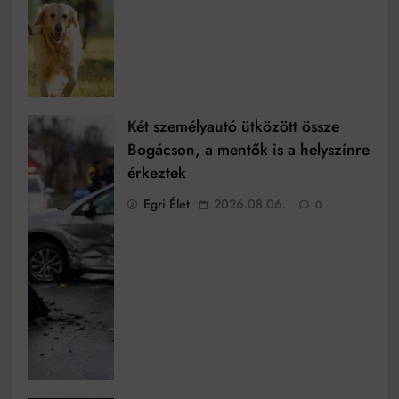
Két személyautó ütközött össze
Bogácson, a mentők is a helyszínre
érkeztek
Egri Élet
2026.08.06.
0