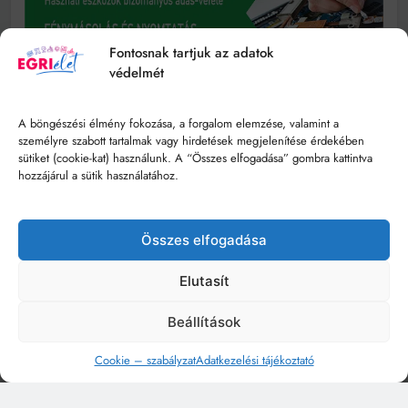
Fontosnak tartjuk az adatok
védelmét
A böngészési élmény fokozása, a forgalom elemzése, valamint a
személyre szabott tartalmak vagy hirdetések megjelenítése érdekében
sütiket (cookie-kat) használunk. A “Összes elfogadása” gombra kattintva
hozzájárul a sütik használatához.
Összes elfogadása
Elutasít
Beállítások
Cookie – szabályzat
Adatkezelési tájékoztató