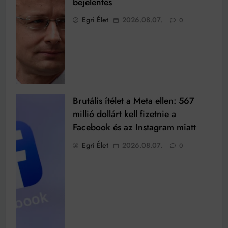
bejelentés
Egri Élet
2026.08.07.
0
Brutális ítélet a Meta ellen: 567
millió dollárt kell fizetnie a
Facebook és az Instagram miatt
Egri Élet
2026.08.07.
0