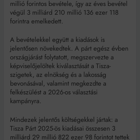
millió forintos bevétele, így az éves bevétel
végül 3 milliárd 210 millió 136 ezer 118
forintra emelkedett.
A bevételekkel együtt a kiadások is
jelentősen növekedtek. A párt egész évben
országjárást folytatott, megszervezte a
képviselőjelöltek kiválasztását a Tisza-
szigetek, az elnökség és a lakosság
bevonásával, valamint megkezdte a
felkészülést a 2026-os választási
kampányra.
Mindezek jelentős költségekkel jártak: a
Tisza Párt 2025-ös kiadásai összesen 3
milliárd 29 millió 822 ezer 98 forintot tettek