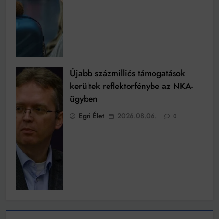
Újabb százmilliós támogatások
kerültek reflektorfénybe az NKA-
ügyben
Egri Élet
2026.08.06.
0