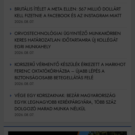
BRUTÁLIS ÍTÉLET A META ELLEN: 567 MILLIÓ DOLLÁRT
KELL FIZETNIE A FACEBOOK ÉS AZ INSTAGRAM MIATT
2026.08.07.
ORVOSTECHNOLÓGIAI ÜGYINTÉZŐ MUNKAKÖRBEN
KERES HATÁROZATLAN IDŐTARTAMRA ÚJ KOLLÉGÁT
EGRI MUNKAHELY
2026.08.07.
KORSZERŰ VÉRMENTŐ KÉSZÜLÉK ÉRKEZETT A MARKHOT
FERENC OKTATÓKÓRHÁZBA – ÚJABB LÉPÉS A
BIZTONSÁGOSABB BETEGELLÁTÁS FELÉ
2026.08.07.
VÉGE EGY KORSZAKNAK: BEZÁR MAGYARORSZÁG
EGYIK LEGNAGYOBB KERÉKPÁRGYÁRA, TÖBB SZÁZ
DOLGOZÓ MARAD MUNKA NÉLKÜL
2026.08.07.