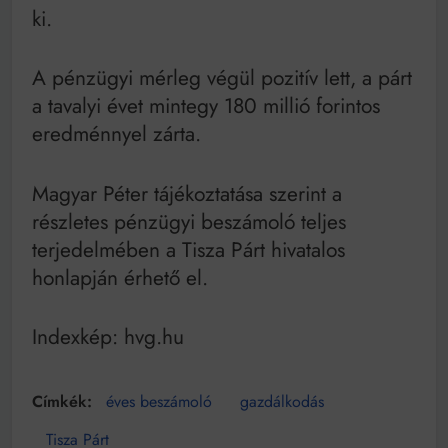
ki.
A pénzügyi mérleg végül pozitív lett, a párt
a tavalyi évet mintegy 180 millió forintos
eredménnyel zárta.
Magyar Péter tájékoztatása szerint a
részletes pénzügyi beszámoló teljes
terjedelmében a Tisza Párt hivatalos
honlapján érhető el.
Indexkép: hvg.hu
éves beszámoló
gazdálkodás
Tisza Párt