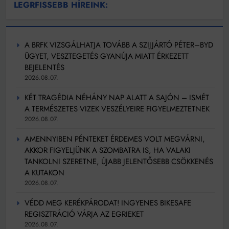
LEGRFISSEBB HÍREINK:
A BRFK VIZSGÁLHATJA TOVÁBB A SZIJJÁRTÓ PÉTER–BYD
ÜGYET, VESZTEGETÉS GYANÚJA MIATT ÉRKEZETT
BEJELENTÉS
2026.08.07.
KÉT TRAGÉDIA NÉHÁNY NAP ALATT A SAJÓN – ISMÉT
A TERMÉSZETES VIZEK VESZÉLYEIRE FIGYELMEZTETNEK
2026.08.07.
AMENNYIBEN PÉNTEKET ÉRDEMES VOLT MEGVÁRNI,
AKKOR FIGYELJÜNK A SZOMBATRA IS, HA VALAKI
TANKOLNI SZERETNE, ÚJABB JELENTŐSEBB CSÖKKENÉS
A KUTAKON
2026.08.07.
VÉDD MEG KERÉKPÁRODAT! INGYENES BIKESAFE
REGISZTRÁCIÓ VÁRJA AZ EGRIEKET
2026.08.07.