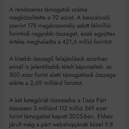
A rendszeres támogatók száma
megközelítette a 70 ezret. A beszámoló
szerint 178 magánszemély adott félmillió
forintnál nagyobb összeget, ezek együttes
értéke meghaladta a 421,6 millió forintot.
A kisebb összegű felajánlások azonban
ennél is jelentősebb tételt képviseltek: az
500 ezer forint alatti támogatások összege
elérte a 2,69 milliárd forintot.
A két kategóriát összeadva a Tisza Párt
összesen 3 milliárd 112 millió 349 ezer
forint támogatást kapott 2025-ben. Ehhez
járult még a párt webshopjának közel 9,8