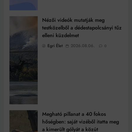
Nézői videók mutatják meg
testközelből a dédestapolcsányi tűz
elleni küzdelmet
Egri Élet
2026.08.06.
0
Megható pillanat a 40 fokos
hőségben: saját vizéből itatta meg
a kimerült gólyát a közút