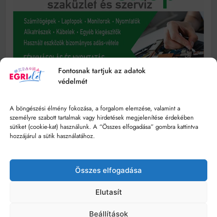
Fontosnak tartjuk az adatok
védelmét
A böngészési élmény fokozása, a forgalom elemzése, valamint a
személyre szabott tartalmak vagy hirdetések megjelenítése érdekében
sütiket (cookie-kat) használunk. A “Összes elfogadása” gombra kattintva
hozzájárul a sütik használatához.
Összes elfogadása
Elutasít
Beállítások