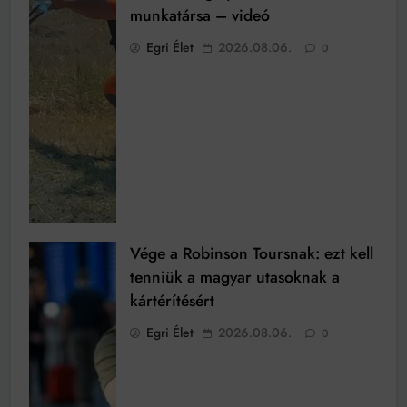
munkatársa – videó
Egri Élet
2026.08.06.
0
Vége a Robinson Toursnak: ezt kell
tenniük a magyar utasoknak a
kártérítésért
Egri Élet
2026.08.06.
0