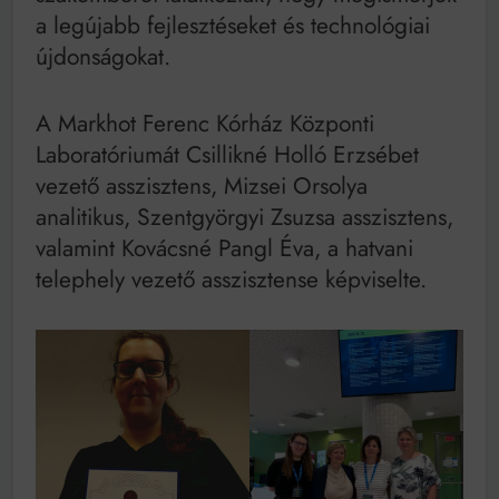
a legújabb fejlesztéseket és technológiai
újdonságokat.
A Markhot Ferenc Kórház Központi
Laboratóriumát Csillikné Holló Erzsébet
vezető asszisztens, Mizsei Orsolya
analitikus, Szentgyörgyi Zsuzsa asszisztens,
valamint Kovácsné Pangl Éva, a hatvani
telephely vezető asszisztense képviselte.