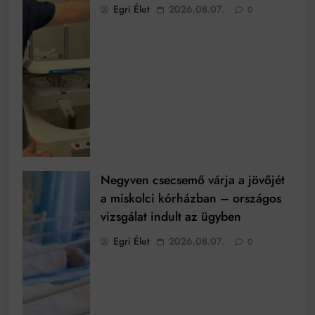
Egri Élet
2026.08.07.
0
Negyven csecsemő várja a jövőjét
a miskolci kórházban – országos
vizsgálat indult az ügyben
Egri Élet
2026.08.07.
0