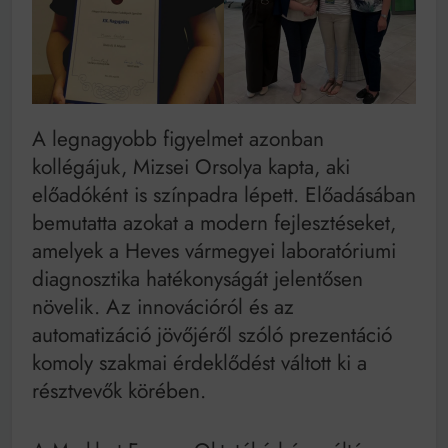
A legnagyobb figyelmet azonban
kollégájuk, Mizsei Orsolya kapta, aki
előadóként is színpadra lépett. Előadásában
bemutatta azokat a modern fejlesztéseket,
amelyek a Heves vármegyei laboratóriumi
diagnosztika hatékonyságát jelentősen
növelik. Az innovációról és az
automatizáció jövőjéről szóló prezentáció
komoly szakmai érdeklődést váltott ki a
résztvevők körében.