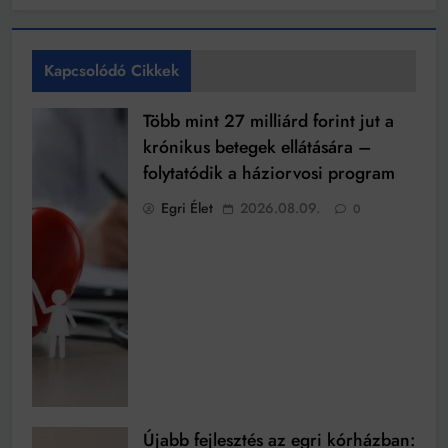
Kapcsolódó Cikkek
Több mint 27 milliárd forint jut a
krónikus betegek ellátására –
folytatódik a háziorvosi program
Egri Élet
2026.08.09.
0
Újabb fejlesztés az egri kórházban: