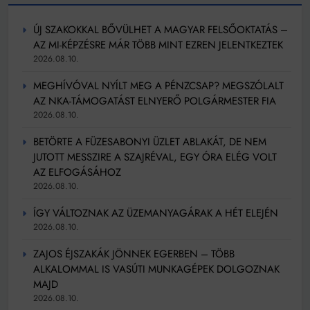
ÚJ SZAKOKKAL BŐVÜLHET A MAGYAR FELSŐOKTATÁS –
AZ MI-KÉPZÉSRE MÁR TÖBB MINT EZREN JELENTKEZTEK
2026.08.10.
MEGHÍVÓVAL NYÍLT MEG A PÉNZCSAP? MEGSZÓLALT
AZ NKA-TÁMOGATÁST ELNYERŐ POLGÁRMESTER FIA
2026.08.10.
BETÖRTE A FÜZESABONYI ÜZLET ABLAKÁT, DE NEM
JUTOTT MESSZIRE A SZAJRÉVAL, EGY ÓRA ELÉG VOLT
AZ ELFOGÁSÁHOZ
2026.08.10.
ÍGY VÁLTOZNAK AZ ÜZEMANYAGÁRAK A HÉT ELEJÉN
2026.08.10.
ZAJOS ÉJSZAKÁK JÖNNEK EGERBEN – TÖBB
ALKALOMMAL IS VASÚTI MUNKAGÉPEK DOLGOZNAK
MAJD
2026.08.10.