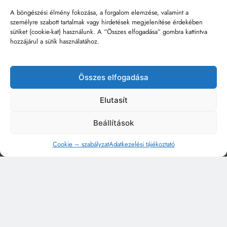
A böngészési élmény fokozása, a forgalom elemzése, valamint a
személyre szabott tartalmak vagy hirdetések megjelenítése érdekében
sütiket (cookie-kat) használunk. A “Összes elfogadása” gombra kattintva
hozzájárul a sütik használatához.
Összes elfogadása
Elutasít
Beállítások
Cookie – szabályzat
Adatkezelési tájékoztató