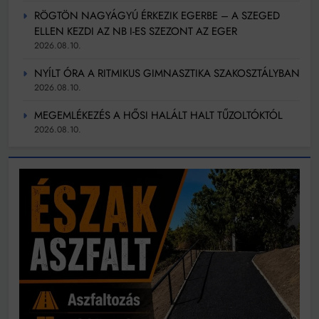
RÖGTÖN NAGYÁGYÚ ÉRKEZIK EGERBE – A SZEGED
ELLEN KEZDI AZ NB I-ES SZEZONT AZ EGER
2026.08.10.
NYÍLT ÓRA A RITMIKUS GIMNASZTIKA SZAKOSZTÁLYBAN
2026.08.10.
MEGEMLÉKEZÉS A HŐSI HALÁLT HALT TŰZOLTÓKTÓL
2026.08.10.