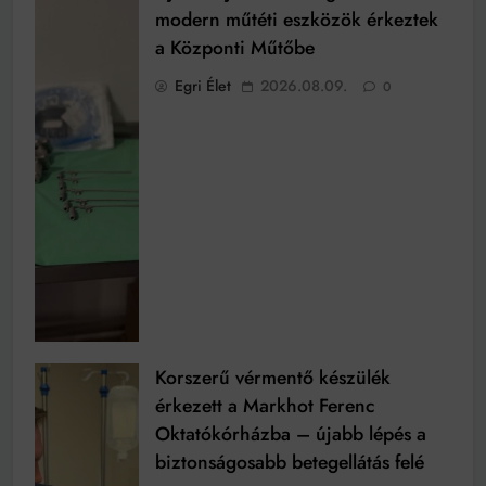
modern műtéti eszközök érkeztek
a Központi Műtőbe
Egri Élet
2026.08.09.
0
Korszerű vérmentő készülék
érkezett a Markhot Ferenc
Oktatókórházba – újabb lépés a
biztonságosabb betegellátás felé