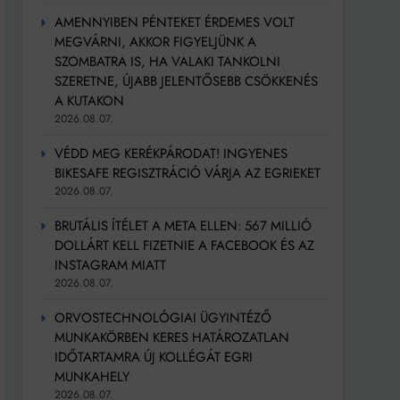
AMENNYIBEN PÉNTEKET ÉRDEMES VOLT
MEGVÁRNI, AKKOR FIGYELJÜNK A
SZOMBATRA IS, HA VALAKI TANKOLNI
SZERETNE, ÚJABB JELENTŐSEBB CSÖKKENÉS
A KUTAKON
2026.08.07.
VÉDD MEG KERÉKPÁRODAT! INGYENES
BIKESAFE REGISZTRÁCIÓ VÁRJA AZ EGRIEKET
2026.08.07.
BRUTÁLIS ÍTÉLET A META ELLEN: 567 MILLIÓ
DOLLÁRT KELL FIZETNIE A FACEBOOK ÉS AZ
INSTAGRAM MIATT
2026.08.07.
ORVOSTECHNOLÓGIAI ÜGYINTÉZŐ
MUNKAKÖRBEN KERES HATÁROZATLAN
IDŐTARTAMRA ÚJ KOLLÉGÁT EGRI
MUNKAHELY
2026.08.07.