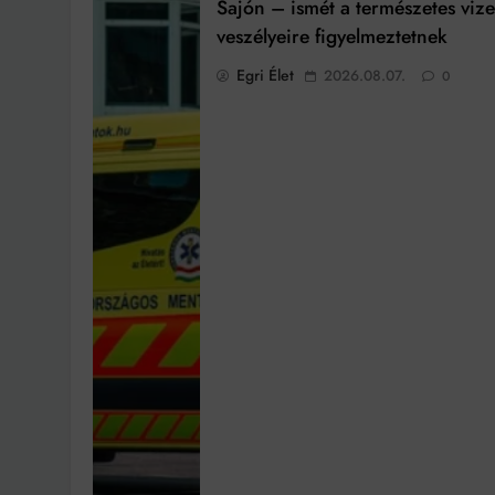
Sajón – ismét a természetes viz
veszélyeire figyelmeztetnek
Egri Élet
2026.08.07.
0