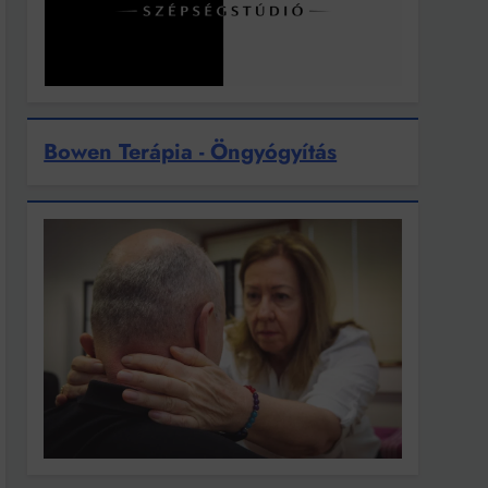
Bowen Terápia - Öngyógyítás