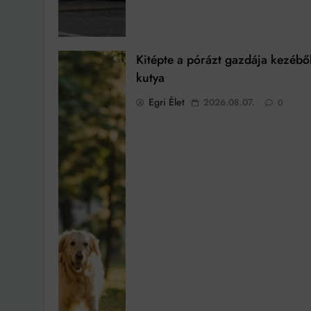
Kitépte a pórázt gazdája kezébő
kutya
Egri Élet
2026.08.07.
0