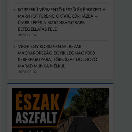
KORSZERŰ VÉRMENTŐ KÉSZÜLÉK ÉRKEZETT A
MARKHOT FERENC OKTATÓKÓRHÁZBA –
ÚJABB LÉPÉS A BIZTONSÁGOSABB
BETEGELLÁTÁS FELÉ
2026.08.07.
VÉGE EGY KORSZAKNAK: BEZÁR
MAGYARORSZÁG EGYIK LEGNAGYOBB
KERÉKPÁRGYÁRA, TÖBB SZÁZ DOLGOZÓ
MARAD MUNKA NÉLKÜL
2026.08.07.