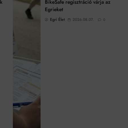
ek
BikeSafe regisztráció várja az
Egrieket
Egri Élet
2026.08.07.
0