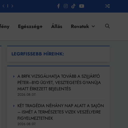
fény
Egészség+
Állás
Rovatok
LEGRFISSEBB HÍREINK:
A BRFK VIZSGÁLHATJA TOVÁBB A SZIJJÁRTÓ
PÉTER–BYD ÜGYET, VESZTEGETÉS GYANÚJA
MIATT ÉRKEZETT BEJELENTÉS
2026.08.07.
KÉT TRAGÉDIA NÉHÁNY NAP ALATT A SAJÓN
– ISMÉT A TERMÉSZETES VIZEK VESZÉLYEIRE
FIGYELMEZTETNEK
2026.08.07.