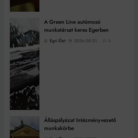
A Green Line autómosó
munkatársat keres Egerben
Egri Élet
2026.08.01.
0
Álláspályázat Intézményvezető
munkakörbe