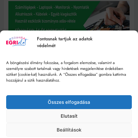
Fontosnak tartjuk az adatok
védelmét
A böngészési élmény fokozása, a forgalom elemzése, valamint a
személyre szabott tartalmak vagy hirdetések megjelenítése érdekében
sütiket (cookie-kat) használunk. A “Összes elfogadása” gombra kattintva
hozzájárul a sütik használatához.
Összes elfogadása
Elutasít
Beállítások