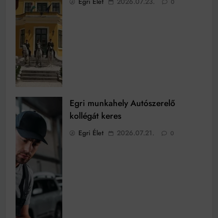
Egri Élet
2026.07.23.
0
Egri munkahely Autószerelő
kollégát keres
Egri Élet
2026.07.21.
0