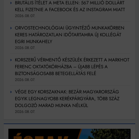
BRUTÁLIS ÍTÉLET A META ELLEN: 567 MILLIÓ DOLLÁRT
KELL FIZETNIE A FACEBOOK ÉS AZ INSTAGRAM MIATT
2026.08.07.
ORVOSTECHNOLÓGIAI ÜGYINTÉZŐ MUNKAKÖRBEN
KERES HATÁROZATLAN IDŐTARTAMRA ÚJ KOLLÉGÁT
EGRI MUNKAHELY
2026.08.07.
KORSZERŰ VÉRMENTŐ KÉSZÜLÉK ÉRKEZETT A MARKHOT
FERENC OKTATÓKÓRHÁZBA – ÚJABB LÉPÉS A
BIZTONSÁGOSABB BETEGELLÁTÁS FELÉ
2026.08.07.
VÉGE EGY KORSZAKNAK: BEZÁR MAGYARORSZÁG
EGYIK LEGNAGYOBB KERÉKPÁRGYÁRA, TÖBB SZÁZ
DOLGOZÓ MARAD MUNKA NÉLKÜL
2026.08.07.