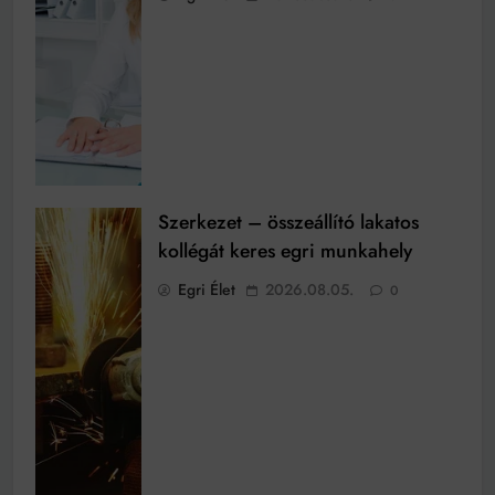
Szerkezet – összeállító lakatos
kollégát keres egri munkahely
Egri Élet
2026.08.05.
0