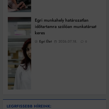
Egri munkahely határozatlan
időtartamra szólóan munkatársat
keres
Egri Élet
2026.07.18.
0
LEGRFISSEBB HÍREINK: