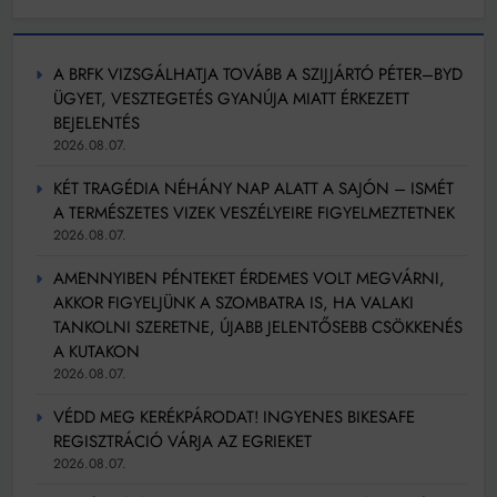
A BRFK VIZSGÁLHATJA TOVÁBB A SZIJJÁRTÓ PÉTER–BYD
ÜGYET, VESZTEGETÉS GYANÚJA MIATT ÉRKEZETT
BEJELENTÉS
2026.08.07.
KÉT TRAGÉDIA NÉHÁNY NAP ALATT A SAJÓN – ISMÉT
A TERMÉSZETES VIZEK VESZÉLYEIRE FIGYELMEZTETNEK
2026.08.07.
AMENNYIBEN PÉNTEKET ÉRDEMES VOLT MEGVÁRNI,
AKKOR FIGYELJÜNK A SZOMBATRA IS, HA VALAKI
TANKOLNI SZERETNE, ÚJABB JELENTŐSEBB CSÖKKENÉS
A KUTAKON
2026.08.07.
VÉDD MEG KERÉKPÁRODAT! INGYENES BIKESAFE
REGISZTRÁCIÓ VÁRJA AZ EGRIEKET
2026.08.07.