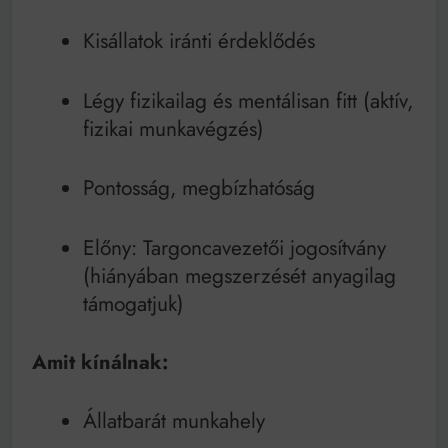
Kisállatok iránti érdeklődés
Légy fizikailag és mentálisan fitt (aktív,
fizikai munkavégzés)
Pontosság, megbízhatóság
Előny: Targoncavezetői jogosítvány
(hiányában megszerzését anyagilag
támogatjuk)
Amit kínálnak:
Állatbarát munkahely