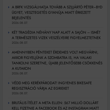
A BRFK VIZSGÁLHATJA TOVÁBB A SZIJJÁRTÓ PÉTER–BYD
ÜGYET, VESZTEGETÉS GYANÚJA MIATT ÉRKEZETT
BEJELENTÉS
2026.08.07.
KÉT TRAGÉDIA NÉHÁNY NAP ALATT A SAJÓN – ISMÉT
A TERMÉSZETES VIZEK VESZÉLYEIRE FIGYELMEZTETNEK
2026.08.07.
AMENNYIBEN PÉNTEKET ÉRDEMES VOLT MEGVÁRNI,
AKKOR FIGYELJÜNK A SZOMBATRA IS, HA VALAKI
TANKOLNI SZERETNE, ÚJABB JELENTŐSEBB CSÖKKENÉS
A KUTAKON
2026.08.07.
VÉDD MEG KERÉKPÁRODAT! INGYENES BIKESAFE
REGISZTRÁCIÓ VÁRJA AZ EGRIEKET
2026.08.07.
BRUTÁLIS ÍTÉLET A META ELLEN: 567 MILLIÓ DOLLÁRT
KELL FIZETNIE A FACEBOOK ÉS AZ INSTAGRAM MIATT