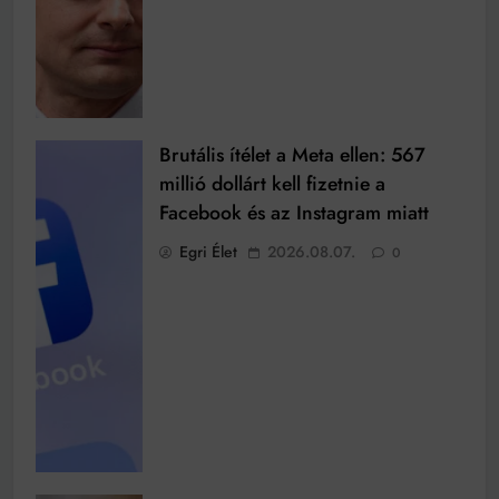
Brutális ítélet a Meta ellen: 567
millió dollárt kell fizetnie a
Facebook és az Instagram miatt
Egri Élet
2026.08.07.
0