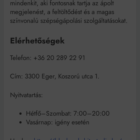
mindenkit, aki fontosnak tartja az ápolt
megjelenést, a feltöltődést és a magas
színvonalú szépségápolási szolgáltatásokat.
Elérhetőségek
Telefon: +36 20 289 22 91
Cím: 3300 Eger, Koszorú utca 1.
Nyitvatartás:
Hétfő–Szombat: 7:00–20:00
Vasárnap: igény esetén