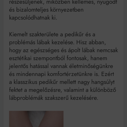
részesüljenek, miközben kellemes, nyugodt
és bizalomteljes környezetben
kapcsolódhatnak ki.
Kiemelt szakterülete a pedikűr és a
problémás lábak kezelése. Hisz abban,
hogy az egészséges és ápolt lábak nemcsak
esztétikai szempontból fontosak, hanem
jelentős hatással vannak életminőségünkre
és mindennapi komfortérzetünkre is. Ezért
a klasszikus pedikűr mellett nagy hangsúlyt
fektet a megelőzésre, valamint a különböző
lábproblémák szakszerű kezelésére.