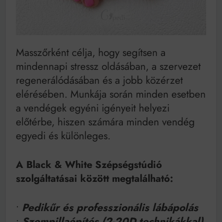
Masszőrként célja, hogy segítsen a
mindennapi stressz oldásában, a szervezet
regenerálódásában és a jobb közérzet
elérésében. Munkája során minden esetben
a vendégek egyéni igényeit helyezi
előtérbe, hiszen számára minden vendég
egyedi és különleges.
A Black & White Szépségstúdió
szolgáltatásai között megtalálható:
•
Pedikűr és professzionális lábápolás
•
Szempillaépítés (2-20D technikákkal)