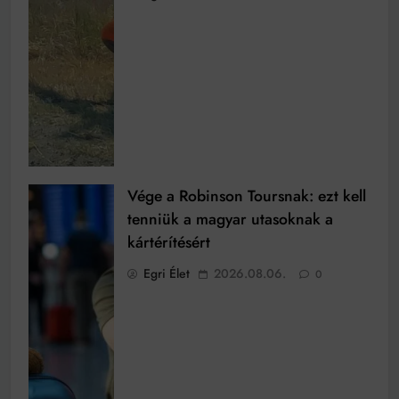
Vége a Robinson Toursnak: ezt kell
tenniük a magyar utasoknak a
kártérítésért
Egri Élet
2026.08.06.
0