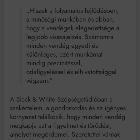
„Hiszek a folyamatos fejlődésben,
a minőségi munkában és abban,
hogy a vendégek elégedettsége a
legjobb visszajelzés. Számomra
minden vendég egyedi és
különleges, ezért munkámat
mindig precizitással,
odafigyeléssel és elhivatottsággal
végzem.”
A Black & White Szépségstúdióban a
szakértelem, a gondoskodás és az igényes
környezet találkozik, hogy minden vendég
megkapja azt a figyelmet és törődést,
amelyet megérdemel. Szeretettel várnak