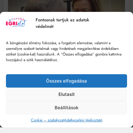
Fontosnak tartjuk az adatok
védelmét
A böngészési élmény fokozása, a forgalom elemzése, valamint a
személyre szabott tartalmak vagy hirdetések megjelenítése érdekében
sütiket (cookie-kat) használunk. A “Összes elfogadása” gombra kattintva
hozzájárul a sütik használatához.
Összes elfogadása
Elutasít
Beállítások
Cookie – szabályzat
Adatkezelési tájékoztató