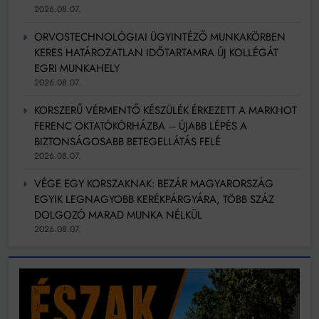
2026.08.07.
ORVOSTECHNOLÓGIAI ÜGYINTÉZŐ MUNKAKÖRBEN
KERES HATÁROZATLAN IDŐTARTAMRA ÚJ KOLLÉGÁT
EGRI MUNKAHELY
2026.08.07.
KORSZERŰ VÉRMENTŐ KÉSZÜLÉK ÉRKEZETT A MARKHOT
FERENC OKTATÓKÓRHÁZBA – ÚJABB LÉPÉS A
BIZTONSÁGOSABB BETEGELLÁTÁS FELÉ
2026.08.07.
VÉGE EGY KORSZAKNAK: BEZÁR MAGYARORSZÁG
EGYIK LEGNAGYOBB KERÉKPÁRGYÁRA, TÖBB SZÁZ
DOLGOZÓ MARAD MUNKA NÉLKÜL
2026.08.07.