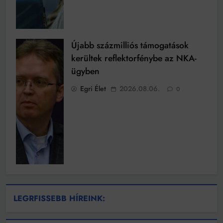
Újabb százmilliós támogatások
kerültek reflektorfénybe az NKA-
ügyben
Egri Élet
2026.08.06.
0
LEGRFISSEBB HÍREINK: