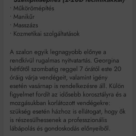
• Műkörömépítés
• Manikűr
• Masszázs
• Kozmetikai szolgáltatások
A szalon egyik legnagyobb előnye a
rendkívül rugalmas nyitvatartás. Georgina
hétfőtől szombatig reggel 7 órától este 20
óráig várja vendégeit, valamint igény
esetén vasárnap is rendelkezésre áll. Külön
figyelmet fordít az idősebb korosztályra és a
mozgásukban korlátozott vendégekre:
szükség esetén házhoz is ellátogat, hogy ők
is részesülhessenek a professzionális
lábápolás és gondoskodás előnyeiből.