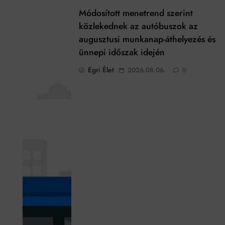
Módosított menetrend szerint
t
közlekednek az autóbuszok az
augusztusi munkanap-áthelyezés és
ünnepi időszak idején
Egri Élet
2026.08.06.
0