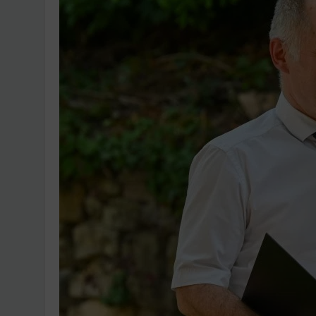
Ingatlanpiaci szakértő