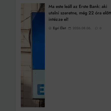
Ma este leáll az Erste Bank: aki
utalni szeretne, még 22 óra előt
intézze el!
Egri Élet
2026.08.06.
0