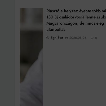
Riasztó a helyzet: évente több m
130 új családorvosra lenne szük
Magyarországon, de nincs elég
utánpótlás
Egri Élet
2026.08.06.
0