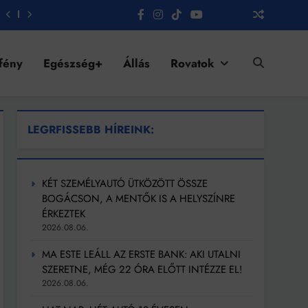
fény
Egészség+
Állás
Rovatok
LEGRFISSEBB HÍREINK:
KÉT SZEMÉLYAUTÓ ÜTKÖZÖTT ÖSSZE
BOGÁCSON, A MENTŐK IS A HELYSZÍNRE
ÉRKEZTEK
2026.08.06.
MA ESTE LEÁLL AZ ERSTE BANK: AKI UTALNI
SZERETNE, MÉG 22 ÓRA ELŐTT INTÉZZE EL!
2026.08.06.