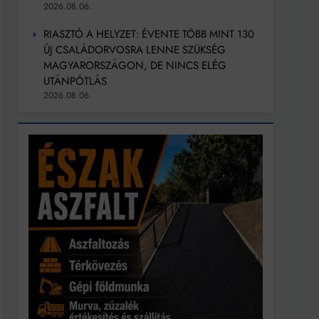
2026.08.06.
RIASZTÓ A HELYZET: ÉVENTE TÖBB MINT 130
ÚJ CSALÁDORVOSRA LENNE SZÜKSÉG
MAGYARORSZÁGON, DE NINCS ELÉG
UTÁNPÓTLÁS
2026.08.06.