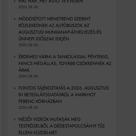
HAT NAP, HÉT AUTÓ 18 ÉVESEN
2026.08.06.
MÓDOSÍTOTT MENETREND SZERINT
KÖZLEKEDNEK AZ AUTÓBUSZOK AZ
AUGUSZTUSI MUNKANAP-ÁTHELYEZÉS ÉS
ÜNNEPI IDŐSZAK IDEJÉN
2026.08.06.
ÉRDEMES VÁRNI A TANKOLÁSSAL PÉNTEKIG,
NINCS MEGÁLLÁS, TOVÁBB CSÖKKENNEK AZ
ÁRAK
2026.08.06.
FONTOS TÁJÉKOZTATÁS A 2026. AUGUSZTUS
8-I BETEGLÁTOGATÁSRÓL A MARKHOT
FERENC KÓRHÁZBAN
2026.08.06.
NÉZŐI VIDEÓK MUTATJÁK MEG
TESTKÖZELBŐL A DÉDESTAPOLCSÁNYI TŰZ
ELLENI KÜZDELMET