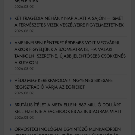
BEJELENTÉS
2026.08.07.
KÉT TRAGÉDIA NÉHÁNY NAP ALATT A SAJÓN – ISMÉT
A TERMÉSZETES VIZEK VESZÉLYEIRE FIGYELMEZTETNEK
2026.08.07.
AMENNYIBEN PÉNTEKET ÉRDEMES VOLT MEGVÁRNI,
AKKOR FIGYELJÜNK A SZOMBATRA IS, HA VALAKI
TANKOLNI SZERETNE, ÚJABB JELENTŐSEBB CSÖKKENÉS
A KUTAKON
2026.08.07.
VÉDD MEG KERÉKPÁRODAT! INGYENES BIKESAFE
REGISZTRÁCIÓ VÁRJA AZ EGRIEKET
2026.08.07.
BRUTÁLIS ÍTÉLET A META ELLEN: 567 MILLIÓ DOLLÁRT
KELL FIZETNIE A FACEBOOK ÉS AZ INSTAGRAM MIATT
2026.08.07.
ORVOSTECHNOLÓGIAI ÜGYINTÉZŐ MUNKAKÖRBEN