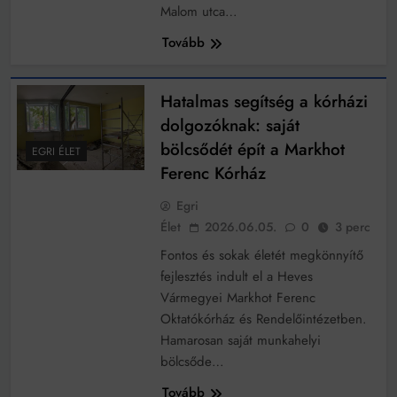
Malom utca…
Tovább
Hatalmas segítség a kórházi
dolgozóknak: saját
bölcsődét épít a Markhot
EGRI ÉLET
Ferenc Kórház
Egri
Élet
2026.06.05.
0
3 perc
Fontos és sokak életét megkönnyítő
fejlesztés indult el a Heves
Vármegyei Markhot Ferenc
Oktatókórház és Rendelőintézetben.
Hamarosan saját munkahelyi
bölcsőde…
Tovább