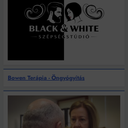
Bowen Terápia - Öngyógyítás