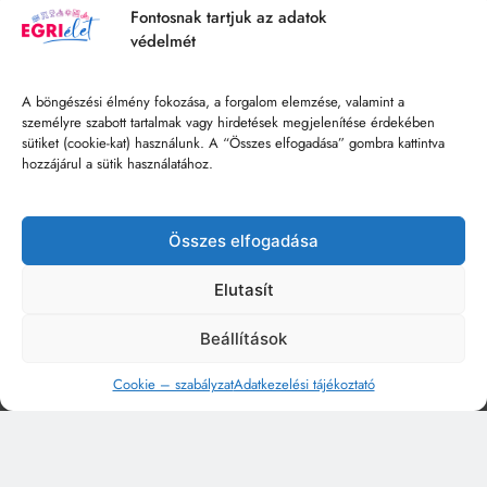
Fontosnak tartjuk az adatok
védelmét
A böngészési élmény fokozása, a forgalom elemzése, valamint a
személyre szabott tartalmak vagy hirdetések megjelenítése érdekében
sütiket (cookie-kat) használunk. A “Összes elfogadása” gombra kattintva
hozzájárul a sütik használatához.
Összes elfogadása
Elutasít
Beállítások
Cookie – szabályzat
Adatkezelési tájékoztató