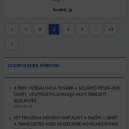
Tovább
1
2
3
4
5
…
42
LEGRFISSEBB HÍREINK:
A BRFK VIZSGÁLHATJA TOVÁBB A SZIJJÁRTÓ PÉTER–BYD
ÜGYET, VESZTEGETÉS GYANÚJA MIATT ÉRKEZETT
BEJELENTÉS
2026.08.07.
KÉT TRAGÉDIA NÉHÁNY NAP ALATT A SAJÓN – ISMÉT
A TERMÉSZETES VIZEK VESZÉLYEIRE FIGYELMEZTETNEK