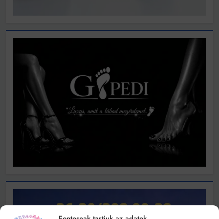
Fontosnak tartjuk az adatok