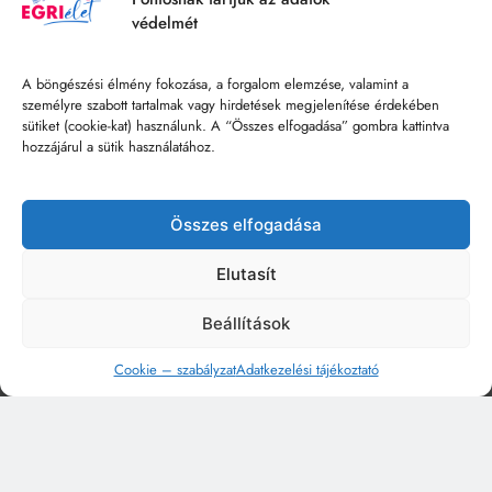
védelmét
A böngészési élmény fokozása, a forgalom elemzése, valamint a
személyre szabott tartalmak vagy hirdetések megjelenítése érdekében
sütiket (cookie-kat) használunk. A “Összes elfogadása” gombra kattintva
hozzájárul a sütik használatához.
Összes elfogadása
Elutasít
Beállítások
Cookie – szabályzat
Adatkezelési tájékoztató