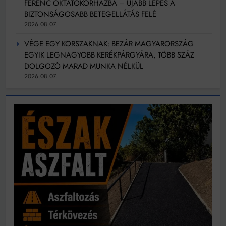
FERENC OKTATÓKÓRHÁZBA – ÚJABB LÉPÉS A
BIZTONSÁGOSABB BETEGELLÁTÁS FELÉ
2026.08.07.
VÉGE EGY KORSZAKNAK: BEZÁR MAGYARORSZÁG
EGYIK LEGNAGYOBB KERÉKPÁRGYÁRA, TÖBB SZÁZ
DOLGOZÓ MARAD MUNKA NÉLKÜL
2026.08.07.