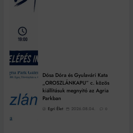
Dósa Dóra és Gyulavári Kata
„OROSZLÁNKAPU” c. közös
kiállításuk megnyitó az Agria
Parkban
Egri Élet
2026.08.04.
0