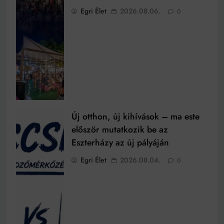
Egri Élet
2026.08.06.
0
Új otthon, új kihívások – ma este
először mutatkozik be az
Eszterházy az új pályáján
Egri Élet
2026.08.04.
0