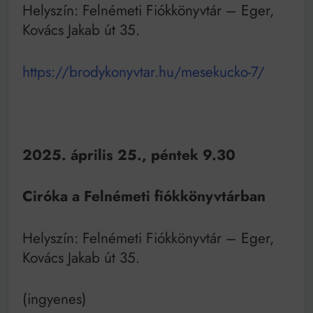
Helyszín: Felnémeti Fiókkönyvtár – Eger,
Kovács Jakab út 35.
https://brodykonyvtar.hu/mesekucko-7/
2025. április 25., péntek 9.30
Ciróka a Felnémeti fiókkönyvtárban
Helyszín: Felnémeti Fiókkönyvtár – Eger,
Kovács Jakab út 35.
(ingyenes)