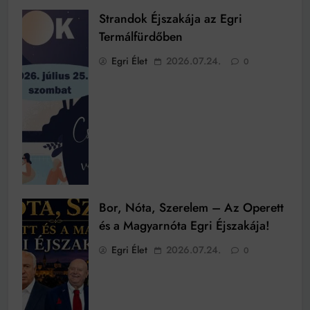
Strandok Éjszakája az Egri
Termálfürdőben
Egri Élet
2026.07.24.
0
Bor, Nóta, Szerelem – Az Operett
és a Magyarnóta Egri Éjszakája!
Egri Élet
2026.07.24.
0