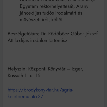
Egyetem rektorhelyettesét, Arany
János-díjas tudós irodalmárt és
művészeti írót, költőt
Beszélgetőtárs: Dr. Ködöböcz Gábor József
Attila-díjas irodalomtörténész
Helyszín: Központi Könyvtár – Eger,
Kossuth L. u. 16.
https://brodykonyvtar.hu/agria-
kotetbemutato-2/