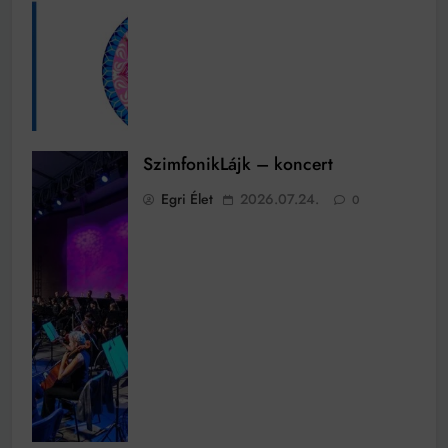
SzimfonikLájk – koncert
Egri Élet
2026.07.24.
0