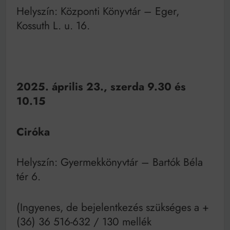
Helyszín: Központi Könyvtár – Eger,
Kossuth L. u. 16.
2025. április 23., szerda 9.30 és
10.15
Ciróka
Helyszín: Gyermekkönyvtár – Bartók Béla
tér 6.
(Ingyenes, de bejelentkezés szükséges a +
(36) 36 516-632 / 130 mellék