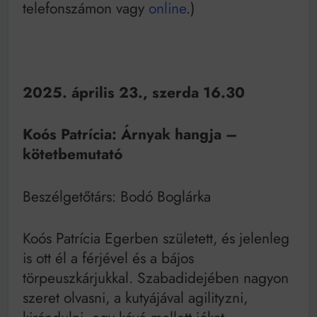
telefonszámon vagy
online
.)
2025. április 23., szerda 16.30
Koós Patrícia: Árnyak hangja –
kötetbemutató
Beszélgetőtárs: Bodó Boglárka
Koós Patrícia Egerben született, és jelenleg
is ott él a férjével és a bájos
törpeuszkárjukkal. Szabadidejében nagyon
szeret olvasni, a kutyájával agilityzni,