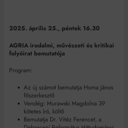
2025. április 25., péntek 16.30
AGRIA irodalmi, művészeti és kritikai
folyóirat bemutatója
Program:
Az új számot bemutatja Homa János
főszerkesztő
Vendég: Murawski Magdolna 39
kötetes író, költő
Bemutatja Dr. Vitéz Ferencet, a
Debreceni Református Hittudományi