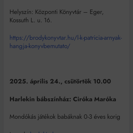
Helyszín: Központi Könyvtár – Eger,
Kossuth L. u. 16.
https://brodykonyvtar.hu/l-k-patricia-arnyak-
hangja-konyvbemutato/
2025. április 24., csütörtök 10.00
Harlekin bábszínház: Ciróka Maróka
Mondókás játékok babáknak 0-3 éves korig