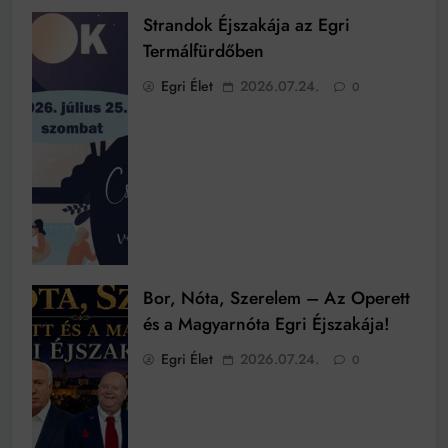
Strandok Éjszakája az Egri
Termálfürdőben
Egri Élet
2026.07.24.
0
Bor, Nóta, Szerelem – Az Operett
és a Magyarnóta Egri Éjszakája!
Egri Élet
2026.07.24.
0