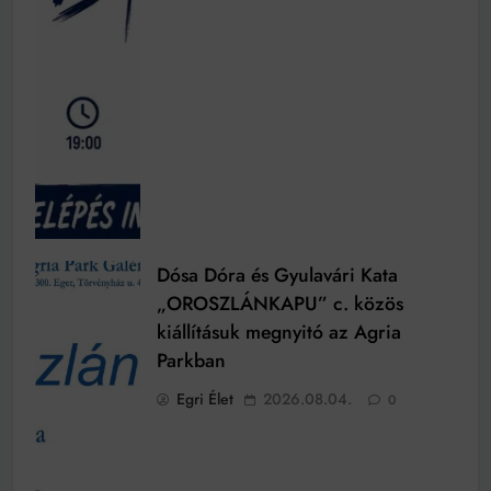
Dósa Dóra és Gyulavári Kata
„OROSZLÁNKAPU” c. közös
kiállításuk megnyitó az Agria
Parkban
Egri Élet
2026.08.04.
0