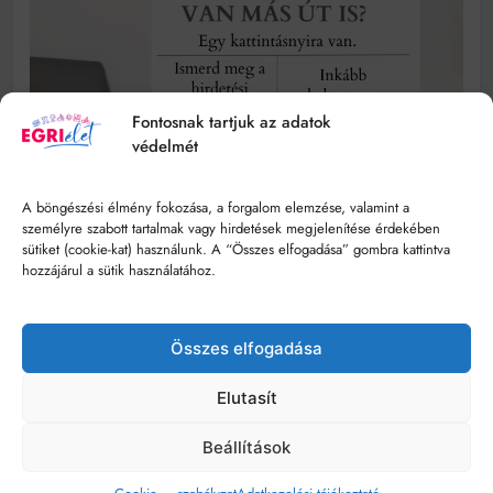
Fontosnak tartjuk az adatok
védelmét
A böngészési élmény fokozása, a forgalom elemzése, valamint a
személyre szabott tartalmak vagy hirdetések megjelenítése érdekében
sütiket (cookie-kat) használunk. A “Összes elfogadása” gombra kattintva
hozzájárul a sütik használatához.
Összes elfogadása
Elutasít
Beállítások