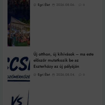
Egri Élet
2026.08.06.
0
Új otthon, új kihívások – ma este
először mutatkozik be az
Eszterházy az új pályáján
Egri Élet
2026.08.04.
0