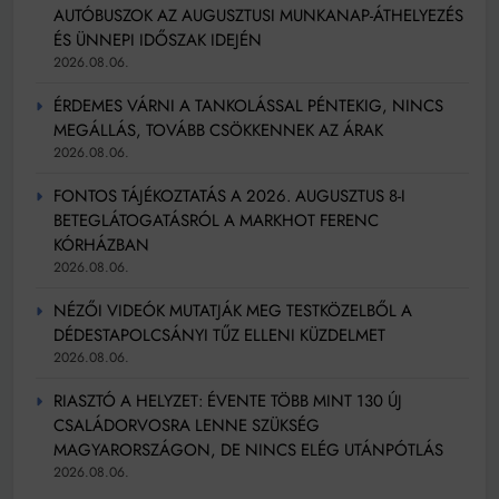
AUTÓBUSZOK AZ AUGUSZTUSI MUNKANAP-ÁTHELYEZÉS
ÉS ÜNNEPI IDŐSZAK IDEJÉN
2026.08.06.
ÉRDEMES VÁRNI A TANKOLÁSSAL PÉNTEKIG, NINCS
MEGÁLLÁS, TOVÁBB CSÖKKENNEK AZ ÁRAK
2026.08.06.
FONTOS TÁJÉKOZTATÁS A 2026. AUGUSZTUS 8-I
BETEGLÁTOGATÁSRÓL A MARKHOT FERENC
KÓRHÁZBAN
2026.08.06.
NÉZŐI VIDEÓK MUTATJÁK MEG TESTKÖZELBŐL A
DÉDESTAPOLCSÁNYI TŰZ ELLENI KÜZDELMET
2026.08.06.
RIASZTÓ A HELYZET: ÉVENTE TÖBB MINT 130 ÚJ
CSALÁDORVOSRA LENNE SZÜKSÉG
MAGYARORSZÁGON, DE NINCS ELÉG UTÁNPÓTLÁS
2026.08.06.