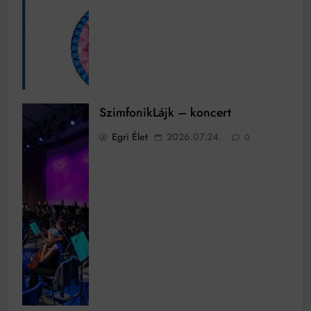
SzimfonikLájk – koncert
Egri Élet
2026.07.24.
0