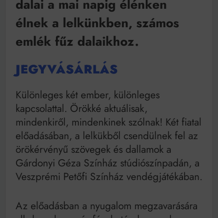
dalai a mai napig élénken
élnek a lelkünkben, számos
emlék fűz dalaikhoz.
JEGYVÁSÁRLÁS
Különleges két ember, különleges
kapcsolattal. Örökké aktuálisak,
mindenkiről, mindenkinek szólnak! Két fiatal
előadásában, a lelkükből csendülnek fel az
örökérvényű szövegek és dallamok a
Gárdonyi Géza Színház stúdiószínpadán, a
Veszprémi Petőfi Színház vendégjátékában.
Az előadásban a nyugalom megzavarására