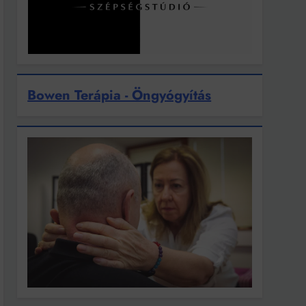
Bowen Terápia - Öngyógyítás