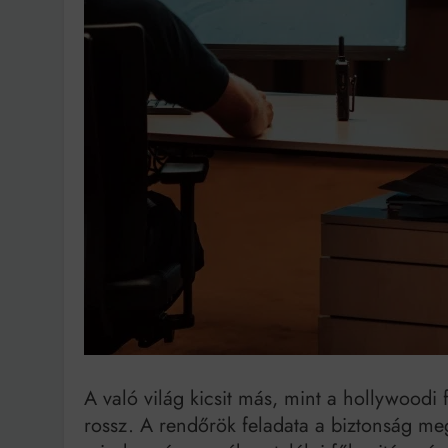
Bit
A való világ kicsit más, mint a hollywoodi f
rossz. A rendőrök feladata a biztonság meg