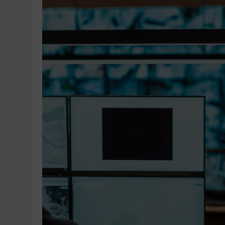
Ingatlanpiaci szakértő