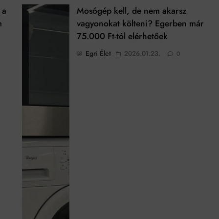
 a
Mosógép kell, de nem akarsz
m
vagyonokat költeni? Egerben már
75.000 Ft-tól elérhetőek
Egri Élet
2026.01.23.
0