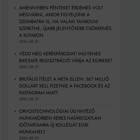
AMENNYIBEN PÉNTEKET ÉRDEMES VOLT
MEGVÁRNI, AKKOR FIGYELJÜNK A
SZOMBATRA IS, HA VALAKI TANKOLNI
SZERETNE, ÚJABB JELENTŐSEBB CSÖKKENÉS
A KUTAKON
2026.08.07.
VÉDD MEG KERÉKPÁRODAT! INGYENES
BIKESAFE REGISZTRÁCIÓ VÁRJA AZ EGRIEKET
2026.08.07.
BRUTÁLIS ÍTÉLET A META ELLEN: 567 MILLIÓ
DOLLÁRT KELL FIZETNIE A FACEBOOK ÉS AZ
INSTAGRAM MIATT
2026.08.07.
ORVOSTECHNOLÓGIAI ÜGYINTÉZŐ
MUNKAKÖRBEN KERES HATÁROZATLAN
IDŐTARTAMRA ÚJ KOLLÉGÁT EGRI
MUNKAHELY
2026.08.07.