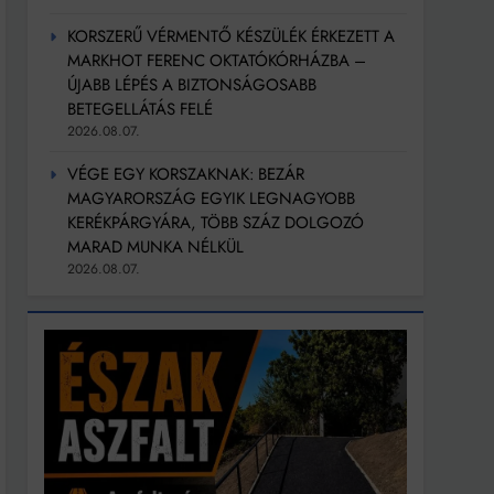
KORSZERŰ VÉRMENTŐ KÉSZÜLÉK ÉRKEZETT A
MARKHOT FERENC OKTATÓKÓRHÁZBA –
ÚJABB LÉPÉS A BIZTONSÁGOSABB
BETEGELLÁTÁS FELÉ
2026.08.07.
VÉGE EGY KORSZAKNAK: BEZÁR
MAGYARORSZÁG EGYIK LEGNAGYOBB
KERÉKPÁRGYÁRA, TÖBB SZÁZ DOLGOZÓ
MARAD MUNKA NÉLKÜL
2026.08.07.