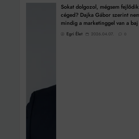
Sokat dolgozol, mégsem fejlődik
céged? Dajka Gábor szerint ne
mindig a marketinggel van a baj
Egri Élet
2026.04.07.
0