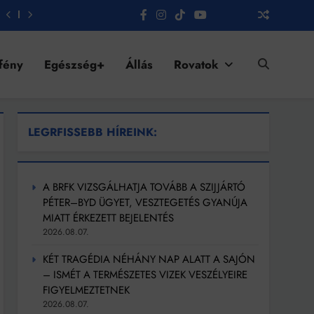
fény
Egészség+
Állás
Rovatok
LEGRFISSEBB HÍREINK:
A BRFK VIZSGÁLHATJA TOVÁBB A SZIJJÁRTÓ
PÉTER–BYD ÜGYET, VESZTEGETÉS GYANÚJA
MIATT ÉRKEZETT BEJELENTÉS
2026.08.07.
KÉT TRAGÉDIA NÉHÁNY NAP ALATT A SAJÓN
– ISMÉT A TERMÉSZETES VIZEK VESZÉLYEIRE
FIGYELMEZTETNEK
2026.08.07.