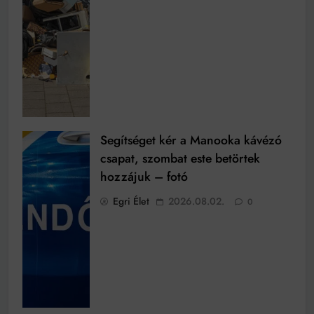
Segítséget kér a Manooka kávézó
csapat, szombat este betörtek
hozzájuk – fotó
Egri Élet
2026.08.02.
0