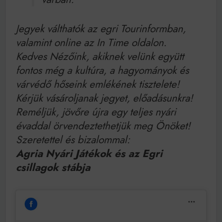
Jegyek válthatók az egri Tourinformban,
valamint online az In Time oldalon.
Kedves Nézőink, akiknek velünk együtt
fontos még a kultúra, a hagyományok és
várvédő hőseink emlékének tisztelete!
Kérjük vásároljanak jegyet, előadásunkra!
Reméljük, jövőre újra egy teljes nyári
évaddal örvendeztethetjük meg Önöket!
Szeretettel és bizalommal:
Agria Nyári Játékok és az Egri
csillagok stábja