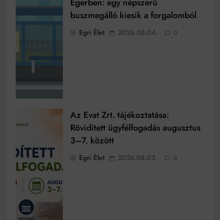
Egerben: egy népszerű
buszmegálló kiesik a forgalomból
Egri Élet
2026.08.04.
0
Az Evat Zrt. tájékoztatása:
Rövidített ügyfélfogadás augusztus
3–7. között
Egri Élet
2026.08.03.
0