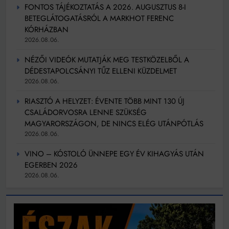
FONTOS TÁJÉKOZTATÁS A 2026. AUGUSZTUS 8-I
BETEGLÁTOGATÁSRÓL A MARKHOT FERENC
KÓRHÁZBAN
2026.08.06.
NÉZŐI VIDEÓK MUTATJÁK MEG TESTKÖZELBŐL A
DÉDESTAPOLCSÁNYI TŰZ ELLENI KÜZDELMET
2026.08.06.
RIASZTÓ A HELYZET: ÉVENTE TÖBB MINT 130 ÚJ
CSALÁDORVOSRA LENNE SZÜKSÉG
MAGYARORSZÁGON, DE NINCS ELÉG UTÁNPÓTLÁS
2026.08.06.
VINO – KÓSTOLÓ ÜNNEPE EGY ÉV KIHAGYÁS UTÁN
EGERBEN 2026
2026.08.06.