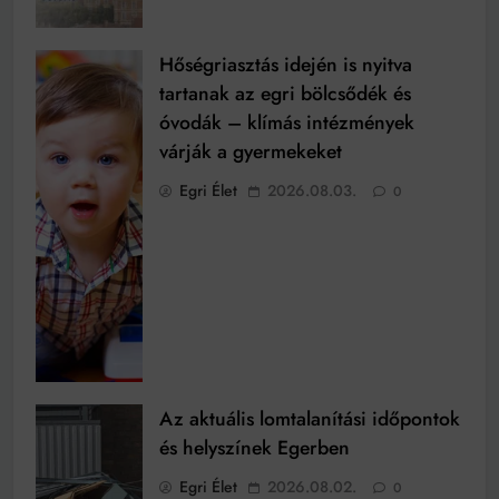
Hőségriasztás idején is nyitva
tartanak az egri bölcsődék és
óvodák – klímás intézmények
várják a gyermekeket
Egri Élet
2026.08.03.
0
Az aktuális lomtalanítási időpontok
és helyszínek Egerben
Egri Élet
2026.08.02.
0