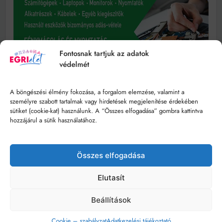
Fontosnak tartjuk az adatok
védelmét
A böngészési élmény fokozása, a forgalom elemzése, valamint a
személyre szabott tartalmak vagy hirdetések megjelenítése érdekében
sütiket (cookie-kat) használunk. A “Összes elfogadása” gombra kattintva
hozzájárul a sütik használatához.
Összes elfogadása
Elutasít
Beállítások
Cookie – szabályzat
Adatkezelési tájékoztató