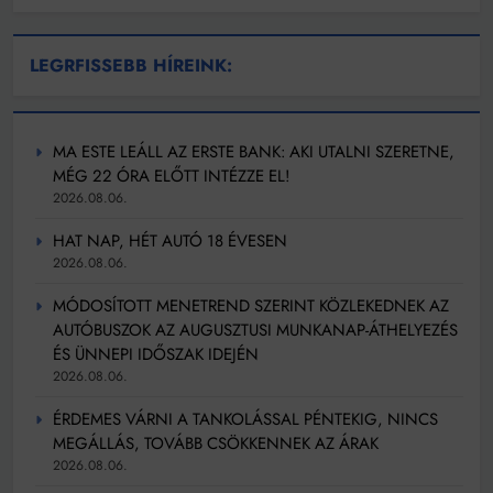
LEGRFISSEBB HÍREINK:
MA ESTE LEÁLL AZ ERSTE BANK: AKI UTALNI SZERETNE,
MÉG 22 ÓRA ELŐTT INTÉZZE EL!
2026.08.06.
HAT NAP, HÉT AUTÓ 18 ÉVESEN
2026.08.06.
MÓDOSÍTOTT MENETREND SZERINT KÖZLEKEDNEK AZ
AUTÓBUSZOK AZ AUGUSZTUSI MUNKANAP-ÁTHELYEZÉS
ÉS ÜNNEPI IDŐSZAK IDEJÉN
2026.08.06.
ÉRDEMES VÁRNI A TANKOLÁSSAL PÉNTEKIG, NINCS
MEGÁLLÁS, TOVÁBB CSÖKKENNEK AZ ÁRAK
2026.08.06.