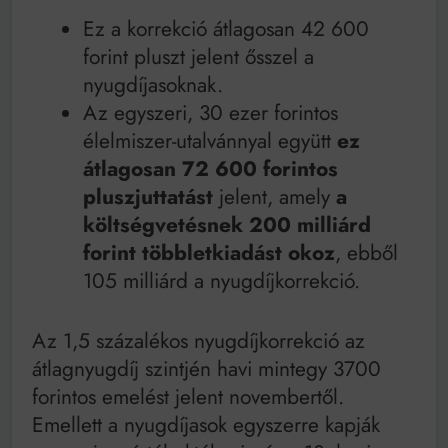
Ez a korrekció átlagosan 42 600
forint pluszt jelent ősszel a
nyugdíjasoknak.
Az egyszeri, 30 ezer forintos
élelmiszer-utalvánnyal együtt
ez
átlagosan 72 600 forintos
pluszjuttatást
jelent, amely
a
költségvetésnek 200 milliárd
forint többletkiadást okoz
, ebből
105 milliárd a nyugdíjkorrekció.
Az 1,5 százalékos nyugdíjkorrekció az
átlagnyugdíj szintjén havi mintegy 3700
forintos emelést jelent novembertől.
Emellett a nyugdíjasok egyszerre kapják