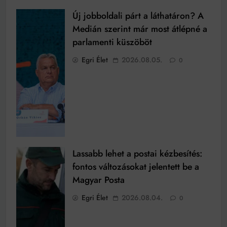
Új jobboldali párt a láthatáron? A
Medián szerint már most átlépné a
parlamenti küszöböt
Egri Élet
2026.08.05.
0
Lassabb lehet a postai kézbesítés:
fontos változásokat jelentett be a
Magyar Posta
Egri Élet
2026.08.04.
0