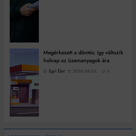
Megérkezett a döntés: így változik
holnap az üzemanyagok ára
Egri Élet
2026.08.03.
0