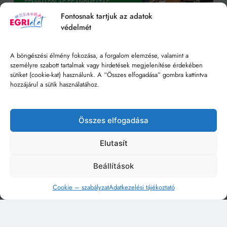
Fontosnak tartjuk az adatok
védelmét
A böngészési élmény fokozása, a forgalom elemzése, valamint a
személyre szabott tartalmak vagy hirdetések megjelenítése érdekében
sütiket (cookie-kat) használunk. A “Összes elfogadása” gombra kattintva
hozzájárul a sütik használatához.
Összes elfogadása
Elutasít
Beállítások
Cookie – szabályzat
Adatkezelési tájékoztató