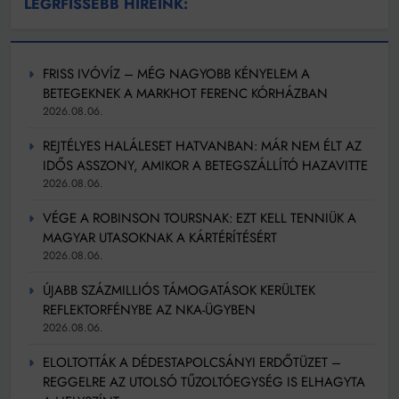
LEGRFISSEBB HÍREINK:
FRISS IVÓVÍZ – MÉG NAGYOBB KÉNYELEM A
BETEGEKNEK A MARKHOT FERENC KÓRHÁZBAN
2026.08.06.
REJTÉLYES HALÁLESET HATVANBAN: MÁR NEM ÉLT AZ
IDŐS ASSZONY, AMIKOR A BETEGSZÁLLÍTÓ HAZAVITTE
2026.08.06.
VÉGE A ROBINSON TOURSNAK: EZT KELL TENNIÜK A
MAGYAR UTASOKNAK A KÁRTÉRÍTÉSÉRT
2026.08.06.
ÚJABB SZÁZMILLIÓS TÁMOGATÁSOK KERÜLTEK
REFLEKTORFÉNYBE AZ NKA-ÜGYBEN
2026.08.06.
ELOLTOTTÁK A DÉDESTAPOLCSÁNYI ERDŐTÜZET –
REGGELRE AZ UTOLSÓ TŰZOLTÓEGYSÉG IS ELHAGYTA