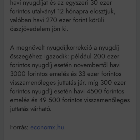
havi nyugdíjat és az egyszeri 30 ezer
forintos utalványt 12 hónapra elosztjuk,
valóban havi 270 ezer forint körüli
összjövedelem jön ki.
A megnövelt nyugdíjkorrekció a nyugdíj
összegéhez igazodik: például 200 ezer
forintos nyugdíj esetén novembertől havi
3000 forintos emelés és 33 ezer forintos
visszamenőleges juttatás jár, míg 300 ezer
forintos nyugdíj esetén havi 4500 forintos
emelés és 49 500 forintos visszamenőleges
juttatás várható.
Forrás:
economx.hu