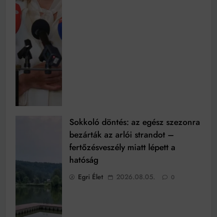
Sokkoló döntés: az egész szezonra
bezárták az arlói strandot –
fertőzésveszély miatt lépett a
hatóság
Egri Élet
2026.08.05.
0