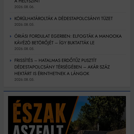
A HELYSZÍNT
2026.08.06.
KÖRÜLHATÁROLTÁK A DÉDESTAPOLCSÁNYI TÜZET
2026.08.05.
ÓRIÁSI FORDULAT EGERBEN: ELFOGTÁK A MANOOKA
KÁVÉZÓ BETÖRŐJÉT – ÍGY BUKTATTÁK LE
2026.08.05.
FRISSÍTÉS – HATALMAS ERDŐTŰZ PUSZTÍT
DÉDESTAPOLCSÁNY TÉRSÉGÉBEN – AKÁR SZÁZ
HEKTÁRT IS ÉRINTHETNEK A LÁNGOK
2026.08.05.