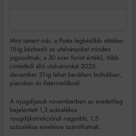
Mint ismert már, a Posta legkésőbb október
15-ig kézbesíti az utalványokat minden
jogosultnak; a 30 ezer forint értékű, több
címletből álló utalványokat 2025.
december 31-ig lehet beváltani boltokban,
piacokon és őstermelőknél.
A nyugdíjasok novemberben az eredetileg
bejelentett 1,3 százalékos
nyugdíjkorrekciónál nagyobb, 1,5
százalékos emelésre számíthatnak.