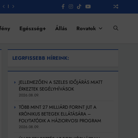
fény
Egészség+
Állás
Rovatok
LEGRFISSEBB HÍREINK:
JELLEMEZŐEN A SZELES IDŐJÁRÁS MIATT
ÉRKEZTEK SEGÉLYHÍVÁSOK
2026.08.09.
TÖBB MINT 27 MILLIÁRD FORINT JUT A
KRÓNIKUS BETEGEK ELLÁTÁSÁRA –
FOLYTATÓDIK A HÁZIORVOSI PROGRAM
2026.08.09.