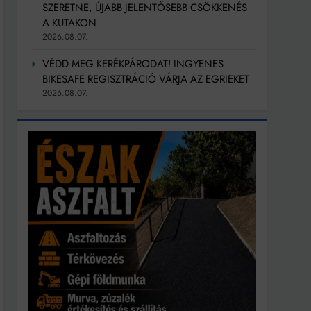
SZERETNE, ÚJABB JELENTŐSEBB CSÖKKENÉS
A KUTAKON
2026.08.07.
VÉDD MEG KERÉKPÁRODAT! INGYENES
BIKESAFE REGISZTRÁCIÓ VÁRJA AZ EGRIEKET
2026.08.07.