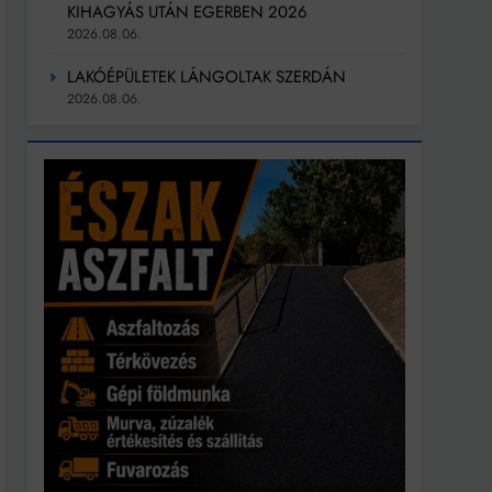
KIHAGYÁS UTÁN EGERBEN 2026
2026.08.06.
LAKÓÉPÜLETEK LÁNGOLTAK SZERDÁN
2026.08.06.