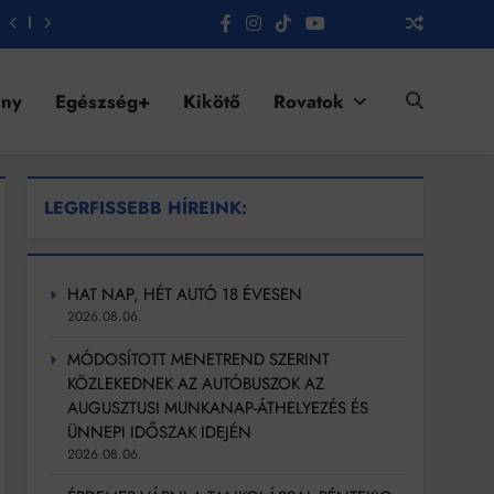
ény
Egészség+
Kikötő
Rovatok
LEGRFISSEBB HÍREINK:
HAT NAP, HÉT AUTÓ 18 ÉVESEN
2026.08.06.
MÓDOSÍTOTT MENETREND SZERINT
KÖZLEKEDNEK AZ AUTÓBUSZOK AZ
AUGUSZTUSI MUNKANAP-ÁTHELYEZÉS ÉS
ÜNNEPI IDŐSZAK IDEJÉN
2026.08.06.