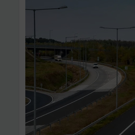
Ingatlanpiaci szakértő