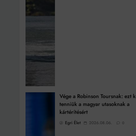
Vége a Robinson Toursnak: ezt k
tenniük a magyar utasoknak a
kártérítésért
Egri Élet
2026.08.06.
0