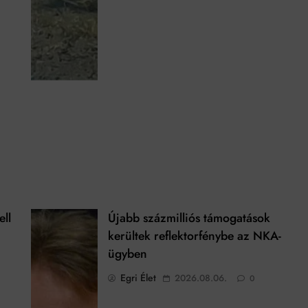
ell
Újabb százmilliós támogatások
kerültek reflektorfénybe az NKA-
ügyben
Egri Élet
2026.08.06.
0