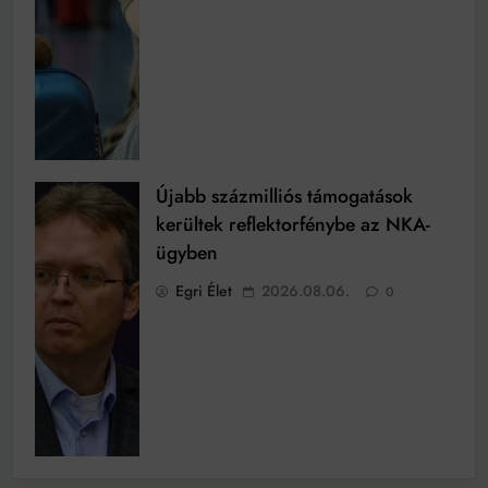
Újabb százmilliós támogatások
kerültek reflektorfénybe az NKA-
ügyben
Egri Élet
2026.08.06.
0