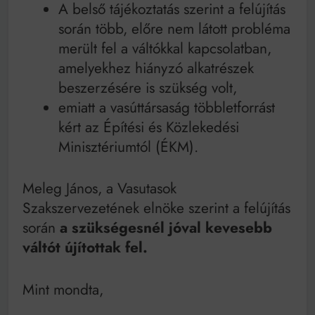
A belső tájékoztatás szerint a felújítás
során több, előre nem látott probléma
merült fel a váltókkal kapcsolatban,
amelyekhez hiányzó alkatrészek
beszerzésére is szükség volt,
emiatt a vasúttársaság többletforrást
kért az Építési és Közlekedési
Minisztériumtól (ÉKM).
Meleg János, a Vasutasok
Szakszervezetének elnöke szerint a felújítás
során
a szükségesnél jóval kevesebb
váltót újítottak fel.
Mint mondta,