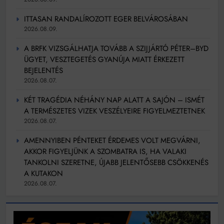
ITTASAN RANDALÍROZOTT EGER BELVÁROSÁBAN
2026.08.09.
A BRFK VIZSGÁLHATJA TOVÁBB A SZIJJÁRTÓ PÉTER–BYD
ÜGYET, VESZTEGETÉS GYANÚJA MIATT ÉRKEZETT
BEJELENTÉS
2026.08.07.
KÉT TRAGÉDIA NÉHÁNY NAP ALATT A SAJÓN – ISMÉT
A TERMÉSZETES VIZEK VESZÉLYEIRE FIGYELMEZTETNEK
2026.08.07.
AMENNYIBEN PÉNTEKET ÉRDEMES VOLT MEGVÁRNI,
AKKOR FIGYELJÜNK A SZOMBATRA IS, HA VALAKI
TANKOLNI SZERETNE, ÚJABB JELENTŐSEBB CSÖKKENÉS
A KUTAKON
2026.08.07.