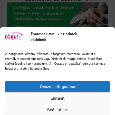
Fontosnak tartjuk az adatok
védelmét
A böngészési élmény fokozása, a forgalom elemzése, valamint a
személyre szabott tartalmak vagy hirdetések megjelenítése érdekében
sütiket (cookie-kat) használunk. A “Összes elfogadása” gombra kattintva
hozzájárul a sütik használatához.
Összes elfogadása
Elutasít
Beállítások