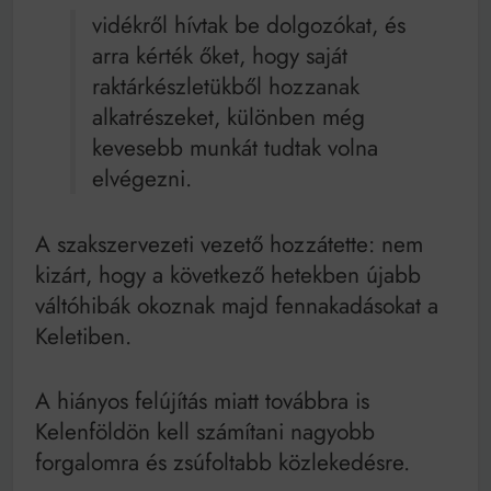
vidékről hívtak be dolgozókat, és
arra kérték őket, hogy saját
raktárkészletükből hozzanak
alkatrészeket, különben még
kevesebb munkát tudtak volna
elvégezni.
A szakszervezeti vezető hozzátette: nem
kizárt, hogy a következő hetekben újabb
váltóhibák okoznak majd fennakadásokat a
Keletiben.
A hiányos felújítás miatt továbbra is
Kelenföldön kell számítani nagyobb
forgalomra és zsúfoltabb közlekedésre.