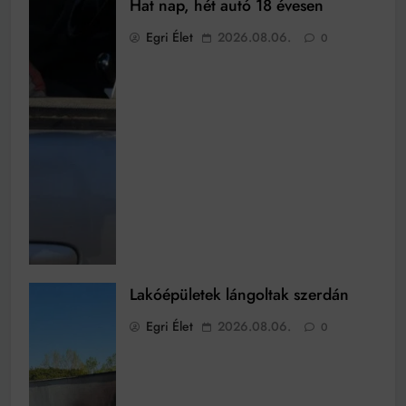
Hat nap, hét autó 18 évesen
Egri Élet
2026.08.06.
0
Lakóépületek lángoltak szerdán
Egri Élet
2026.08.06.
0