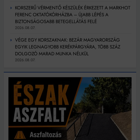
KORSZERŰ VÉRMENTŐ KÉSZÜLÉK ÉRKEZETT A MARKHOT
FERENC OKTATÓKÓRHÁZBA – ÚJABB LÉPÉS A
BIZTONSÁGOSABB BETEGELLÁTÁS FELÉ
2026.08.07.
VÉGE EGY KORSZAKNAK: BEZÁR MAGYARORSZÁG
EGYIK LEGNAGYOBB KERÉKPÁRGYÁRA, TÖBB SZÁZ
DOLGOZÓ MARAD MUNKA NÉLKÜL
2026.08.07.