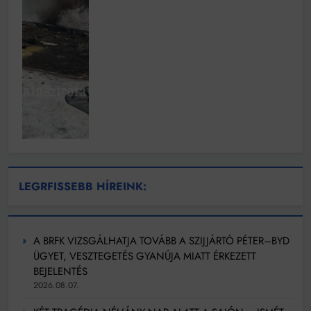
LEGRFISSEBB HÍREINK:
A BRFK VIZSGÁLHATJA TOVÁBB A SZIJJÁRTÓ PÉTER–BYD
ÜGYET, VESZTEGETÉS GYANÚJA MIATT ÉRKEZETT
BEJELENTÉS
2026.08.07.