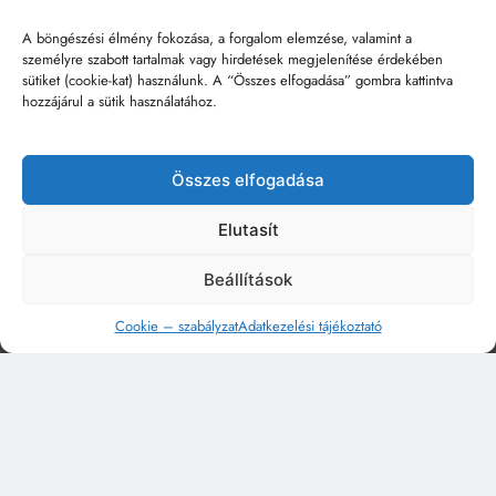
A böngészési élmény fokozása, a forgalom elemzése, valamint a
személyre szabott tartalmak vagy hirdetések megjelenítése érdekében
sütiket (cookie-kat) használunk. A “Összes elfogadása” gombra kattintva
hozzájárul a sütik használatához.
Összes elfogadása
Elutasít
Beállítások
Cookie – szabályzat
Adatkezelési tájékoztató