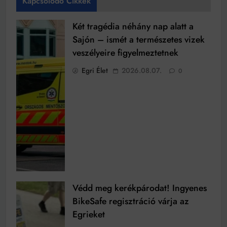
Kapcsolódó Cikkek
Két tragédia néhány nap alatt a
Sajón – ismét a természetes vizek
veszélyeire figyelmeztetnek
Egri Élet
2026.08.07.
0
Védd meg kerékpárodat! Ingyenes
BikeSafe regisztráció várja az
Egrieket