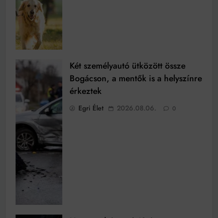
Két személyautó ütközött össze
Bogácson, a mentők is a helyszínre
érkeztek
Egri Élet
2026.08.06.
0